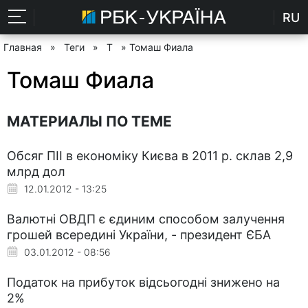
RU
Главная
»
Теги
»
Т
» Томаш Фиала
Томаш Фиала
МАТЕРИАЛЫ ПО ТЕМЕ
Обсяг ПІІ в економіку Києва в 2011 р. склав 2,9
млрд дол
12.01.2012 - 13:25
Валютні ОВДП є єдиним способом залучення
грошей всередині України, - президент ЄБА
03.01.2012 - 08:56
Податок на прибуток відсьогодні знижено на
2%