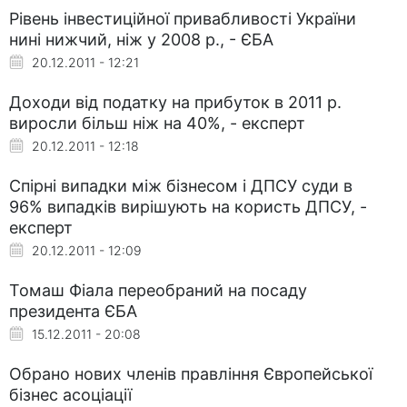
Рівень інвестиційної привабливості України
нині нижчий, ніж у 2008 р., - ЄБА
20.12.2011 - 12:21
Доходи від податку на прибуток в 2011 р.
виросли більш ніж на 40%, - експерт
20.12.2011 - 12:18
Спірні випадки між бізнесом і ДПСУ суди в
96% випадків вирішують на користь ДПСУ, -
експерт
20.12.2011 - 12:09
Томаш Фіала переобраний на посаду
президента ЄБА
15.12.2011 - 20:08
Обрано нових членів правління Європейської
бізнес асоціації