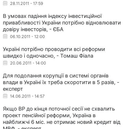
28.11.2011 - 17:59
В умовах падіння індексу інвестиційної
привабливості України потрібно відновлювати
довіру інвесторів, - ЄБА
06.10.2011 - 12:00
Україні потрібно проводити всі реформи
швидко і одночасно, - Томаш Фіала
20.06.2011 - 14:00
Для подолання корупції в системі органів
влади в Україні їх треба скоротити в 5 разів, -
експерт
14.06.2011 - 14:57
Якщо ВР до кінця поточної сесії не схвалить
проект пенсійної реформи, Україна в
найближчі 6 міс. не отримає новий кредит від
МВФ, - експерт