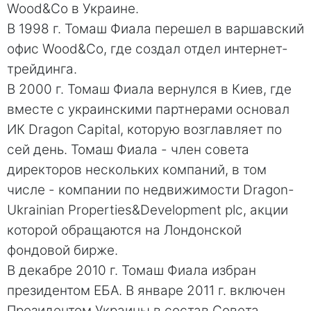
Wood&Co в Украине.
В 1998 г. Томаш Фиала перешел в варшавский
офис Wood&Co, где создал отдел интернет-
трейдинга.
В 2000 г. Томаш Фиала вернулся в Киев, где
вместе с украинскими партнерами основал
ИК Dragon Capital, которую возглавляет по
сей день. Томаш Фиала - член совета
директоров нескольких компаний, в том
числе - компании по недвижимости Dragon-
Ukrainian Properties&Development plc, акции
которой обращаются на Лондонской
фондовой бирже.
В декабре 2010 г. Томаш Фиала избран
президентом ЕБА. В январе 2011 г. включен
Президентом Украины в состав Совета