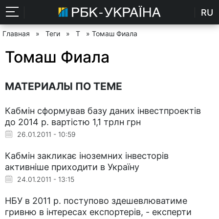
RU
Главная
»
Теги
»
Т
» Томаш Фиала
Томаш Фиала
МАТЕРИАЛЫ ПО ТЕМЕ
Кабмін сформував базу даних інвестпроектів
до 2014 р. вартістю 1,1 трлн грн
26.01.2011 - 10:59
Кабмін закликає іноземних інвесторів
активніше приходити в Україну
24.01.2011 - 13:15
НБУ в 2011 р. поступово здешевлюватиме
гривню в інтересах експортерів, - експерти