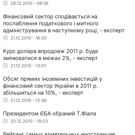
28.12.2010 - 09:56
Фінансовий сектор сподівається на
послаблення податкового і митного
адміністрування в наступному році, - експерт
21.12.2010 - 16:20
Курс долара впродовж 2011 р. буде
змінюватися в межах 2%, - експерт
21.12.2010 - 13:07
Обсяг прямих іноземних інвестицій у
фінансовий сектор України в 2011 р.
збільшиться на 10%, - експерт
21.12.2010 - 12:46
Президентом ЄБА обраний Т.Фіала
20.12.2010 - 19:03
Рейтинг самых влиятельных иностранцев,