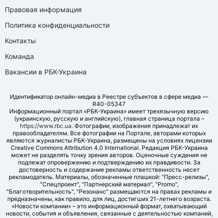
Правовая информация
Политика конфиденциальности
Контакты
Команда
Вакансии в РБК-Украина
Идентификатор онлайн-медиа в Реестре субъектов в сфере медиа —
R40-05347
Информационный портал «РБК-Украина» имеет трехязычную версию
(украинскую, русскую и английскую), главная страница портала –
https://www.rbc.ua
. Фотографии, изображения принадлежат их
правообладателям. Все фотографии на Портале, авторами которых
являются журналисты РБК-Украина, размещены на условиях лицензии
Creative Commons Attribution 4.0 International. Редакция РБК-Украина
может не разделять точку зрения авторов. Оценочные суждения не
подлежат опровержению и подтверждению их правдивости. За
достоверность и содержание рекламы ответственность несет
рекламодатель. Материалы, обозначенные плашкой: "Пресс-релизы",
"Спецпроект", "Партнерский материал", "Promo",
"Благотворительность", "Резонанс" размещаются на правах рекламы и
предназначены, как правило, для лиц, достигших 21-летнего возраста.
«Новости компании» – это информационный формат, охватывающий
новости, события и объявления, связанные с деятельностью компаний,