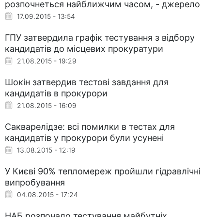
розпочнеться найближчим часом, - джерело
17.09.2015 - 13:54
ГПУ затвердила графік тестування з відбору
кандидатів до місцевих прокуратури
21.08.2015 - 19:29
Шокін затвердив тестові завдання для
кандидатів в прокурори
21.08.2015 - 16:09
Сакварелідзе: всі помилки в тестах для
кандидатів у прокурори були усунені
13.08.2015 - 12:19
У Києві 90% тепломереж пройшли гідравлічні
випробування
04.08.2015 - 17:24
НАБ розпочало тестування майбутніх