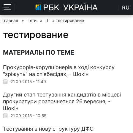
RU
Главная
»
Теги
»
Т
» тестирование
тестирование
МАТЕРИАЛЫ ПО ТЕМЕ
Прокурорів-корупціонерів в ході конкурсу
"зріжуть" на співбесідах, - Шокін
21.09.2015 - 11:49
Другий етап тестування кандидатів в місцеві
прокуратури розпочнеться 26 вересня, -
Шокін
21.09.2015 - 10:55
Тестування в нову структуру ДФС