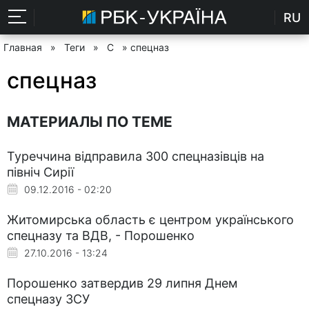
RU
Главная
»
Теги
»
С
» спецназ
спецназ
МАТЕРИАЛЫ ПО ТЕМЕ
Туреччина відправила 300 спецназівців на
північ Сирії
09.12.2016 - 02:20
Житомирська область є центром українського
спецназу та ВДВ, - Порошенко
27.10.2016 - 13:24
Порошенко затвердив 29 липня Днем
спецназу ЗСУ