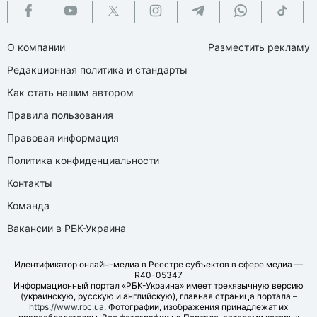
О компании
Разместить рекламу
Редакционная политика и стандарты
Как стать нашим автором
Правила пользования
Правовая информация
Политика конфиденциальности
Контакты
Команда
Вакансии в РБК-Украина
Идентификатор онлайн-медиа в Реестре субъектов в сфере медиа —
R40-05347
Информационный портал «РБК-Украина» имеет трехязычную версию
(украинскую, русскую и английскую), главная страница портала –
https://www.rbc.ua
. Фотографии, изображения принадлежат их