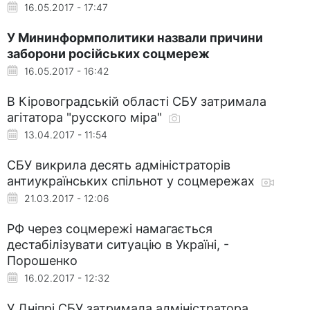
16.05.2017 - 17:47
У Мининформполитики назвали причини
заборони російських соцмереж
16.05.2017 - 16:42
В Кіровоградській області СБУ затримала
агітатора "русского міра"
13.04.2017 - 11:54
CБУ викрила десять адміністраторів
антиукраїнських спільнот у соцмережах
21.03.2017 - 12:06
РФ через соцмережі намагається
дестабілізувати ситуацію в Україні, -
Порошенко
16.02.2017 - 12:32
У Дніпрі СБУ затримала адміністратора