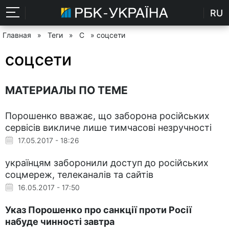
RU
Главная
»
Теги
»
С
» соцсети
соцсети
МАТЕРИАЛЫ ПО ТЕМЕ
Порошенко вважає, що заборона російських
сервісів викличе лише тимчасові незручності
17.05.2017 - 18:26
українцям заборонили доступ до російських
соцмереж, телеканалів та сайтів
16.05.2017 - 17:50
Указ Порошенко про санкції проти Росії
набуде чинності завтра