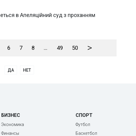
еться в Апеляційний суд з проханням
>
6
7
8
...
49
50
ДА
НЕТ
БИЗНЕС
СПОРТ
Экономика
Футбол
Финансы
Баскетбол