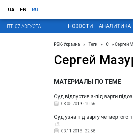
UA
EN
RU
НОВОСТИ
АНАЛИТИКА
ПТ, 07 АВГУСТА
РБК-Украина
»
Теги
»
С
» Сергей 
Сергей Мазу
МАТЕРИАЛЫ ПО ТЕМЕ
Суд відпустив з-під варти підо
03.05.2019 - 10:56
Суд узяв під варту четвертого 
03.11.2018 - 22:58