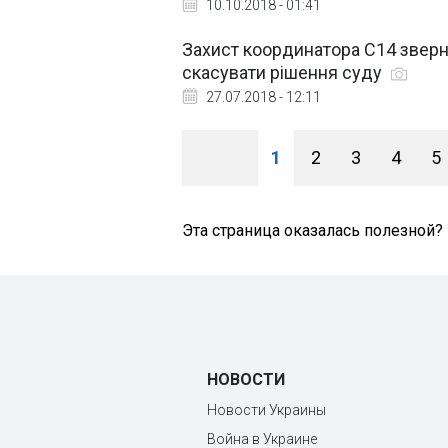
10.10.2018 - 01:41
Захист координатора С14 зверн
скасувати рішення суду
27.07.2018 - 12:11
1
2
3
4
5
Эта страница оказалась полезной?
НОВОСТИ
Новости Украины
Война в Украине