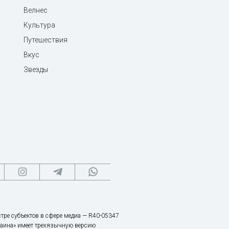
Велнес
Культура
Путешествия
Вкус
Звезды
тре субъектов в сфере медиа — R40-05347
аина» имеет трехязычную версию