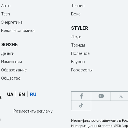
Авто
Теннис
Tech
Бокс
Энергетика
STYLER
Белая экономика
Люди
ЖИЗНЬ
Тренды
Деньги
Полезное
Изменения
Вкусно
Образование
Гороскопы
Общество
UA
EN
RU
Разместить рекламу
ы
Идентификатор онлайн-медиа в Реес
Информационный портал «РБК-Укр