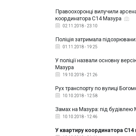
Правоохоронці вилучили арсена
координатора С14 Мазура
02.11.2018 - 23:10
Поліція затримала підозрювани
01.11.2018 - 19:25
У поліції назвали основну верс
Мазура
19.10.2018 - 21:26
Рух транспорту по вулиці Богом
10.10.2018 - 12:58
Замах на Мазура: під будівлею
10.10.2018 - 12:46
У квартиру координатора С14 