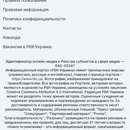
Правила пользования
Правовая информация
Политика конфиденциальности
Контакты
Команда
Вакансии в РБК-Украина
Идентификатор онлайн-медиа в Реестре субъектов в сфере медиа —
R40-05347
Информационный портал «РБК-Украина» имеет трехязычную версию
(украинскую, русскую и английскую), главная страница портала –
https://www.rbc.ua
. Фотографии, изображения принадлежат их
правообладателям. Все фотографии на Портале, авторами которых
являются журналисты РБК-Украина, размещены на условиях лицензии
Creative Commons Attribution 4.0 International. Редакция РБК-Украина
может не разделять точку зрения авторов. Оценочные суждения не
подлежат опровержению и подтверждению их правдивости. За
достоверность и содержание рекламы ответственность несет
рекламодатель. Материалы, обозначенные плашкой: "Пресс-релизы",
"Спецпроект", "Партнерский материал", "Promo",
"Благотворительность", "Резонанс" размещаются на правах рекламы и
предназначены, как правило, для лиц, достигших 21-летнего возраста.
«Новости компании» – это информационный формат, охватывающий