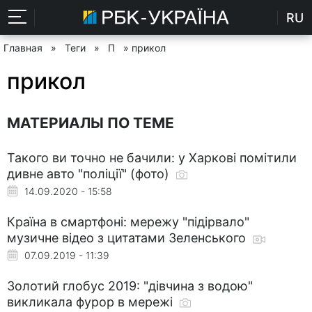
RU
Главная
»
Теги
»
П
» прикол
прикол
МАТЕРИАЛЫ ПО ТЕМЕ
Такого ви точно не бачили: у Харкові помітили
дивне авто "поліції" (фото)
14.09.2020 - 15:58
Країна в смартфоні: мережу "підірвало"
музичне відео з цитатами Зеленського
07.09.2019 - 11:39
Золотий глобус 2019: "дівчина з водою"
викликала фурор в мережі