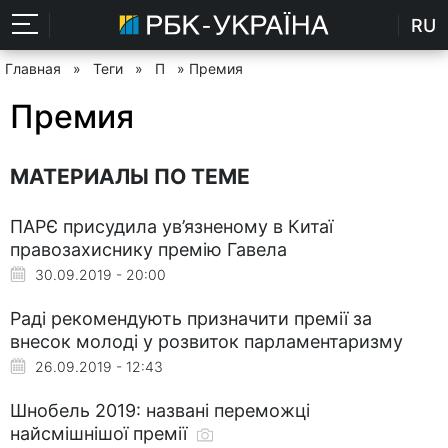
RU
Главная
»
Теги
»
П
» Премия
Премия
МАТЕРИАЛЫ ПО ТЕМЕ
ПАРЄ присудила ув’язненому в Китаї
правозахиснику премію Гавела
30.09.2019 - 20:00
Раді рекомендують призначити премії за
внесок молоді у розвиток парламентаризму
26.09.2019 - 12:43
Шнобель 2019: названі переможці
найсмішнішої премії