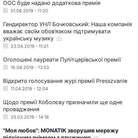
ООС буде надано додаткова премія
01.06.2019 - 11:20
Гендиректор УНЛ Бочковський: Наша компанія
вважає своїм обов’язком підтримувати
українську музику
23.04.2019 - 11:21
Оголошені лауреати Пулітцерівської премії
16.04.2019 - 13:53
Відкрито голосування журі премії Presszvanie
11.04.2019 - 12:04
Щодо премії Коболєву призначили ще одне
провадження
25.03.2019 - 14:16
"Моя любов": MONATIK зворушив мережу
рідкісним знімком з дружиною