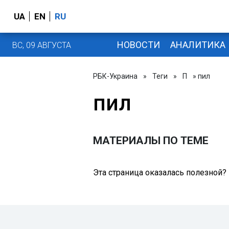
UA
EN
RU
НОВОСТИ
АНАЛИТИКА
ВС, 09 АВГУСТА
РБК-Украина
»
Теги
»
П
» пил
пил
МАТЕРИАЛЫ ПО ТЕМЕ
Эта страница оказалась полезной?