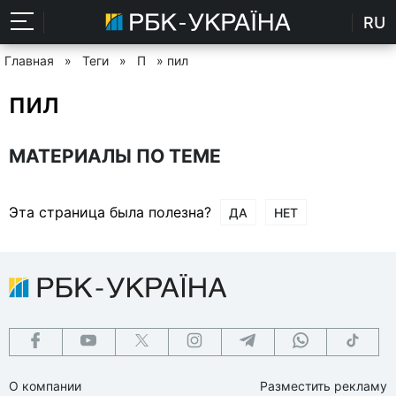
RU
Главная
»
Теги
»
П
» пил
пил
МАТЕРИАЛЫ ПО ТЕМЕ
Эта страница была полезна?
ДА
НЕТ
О компании
Разместить рекламу