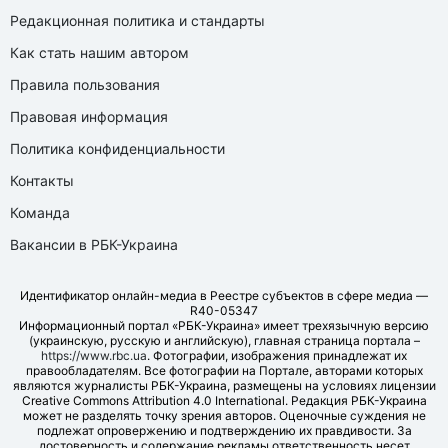
Редакционная политика и стандарты
Как стать нашим автором
Правила пользования
Правовая информация
Политика конфиденциальности
Контакты
Команда
Вакансии в РБК-Украина
Идентификатор онлайн-медиа в Реестре субъектов в сфере медиа —
R40-05347
Информационный портал «РБК-Украина» имеет трехязычную версию
(украинскую, русскую и английскую), главная страница портала –
https://www.rbc.ua
. Фотографии, изображения принадлежат их
правообладателям. Все фотографии на Портале, авторами которых
являются журналисты РБК-Украина, размещены на условиях лицензии
Creative Commons Attribution 4.0 International. Редакция РБК-Украина
может не разделять точку зрения авторов. Оценочные суждения не
подлежат опровержению и подтверждению их правдивости. За
достоверность и содержание рекламы ответственность несет