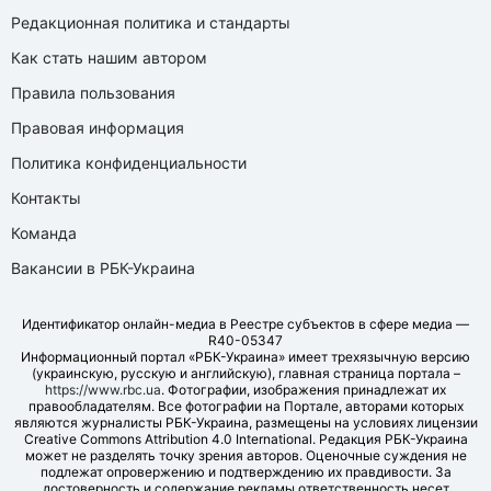
Редакционная политика и стандарты
Как стать нашим автором
Правила пользования
Правовая информация
Политика конфиденциальности
Контакты
Команда
Вакансии в РБК-Украина
Идентификатор онлайн-медиа в Реестре субъектов в сфере медиа —
R40-05347
Информационный портал «РБК-Украина» имеет трехязычную версию
(украинскую, русскую и английскую), главная страница портала –
https://www.rbc.ua
. Фотографии, изображения принадлежат их
правообладателям. Все фотографии на Портале, авторами которых
являются журналисты РБК-Украина, размещены на условиях лицензии
Creative Commons Attribution 4.0 International. Редакция РБК-Украина
может не разделять точку зрения авторов. Оценочные суждения не
подлежат опровержению и подтверждению их правдивости. За
достоверность и содержание рекламы ответственность несет