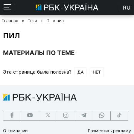
RU
Главная
»
Теги
»
П
» пил
пил
МАТЕРИАЛЫ ПО ТЕМЕ
Эта страница была полезна?
ДА
НЕТ
О компании
Разместить рекламу