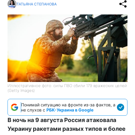
ТАТЬЯНА СТЕПАНОВА
Иллюстративное фото: силы ПВО сбили 179 вражеских целей
(Getty Images)
Понимай ситуацию на фронте из-за фактов, а
не слухов с
РБК-Украина в Google
В ночь на 9 августа Россия атаковала
Украину ракетами разных типов и более