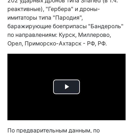
202 ударных дронов типа Shahed (в т.ч.
реактивные), "Гербера" и дроны-
имитаторы типа "Пародия",
баражирующие боеприпасы "Бандероль"
по направлениям: Курск, Миллерово,
Орел, Приморско-Ахтарск - РФ, РФ.
Play
Video
По предварительным данным, по