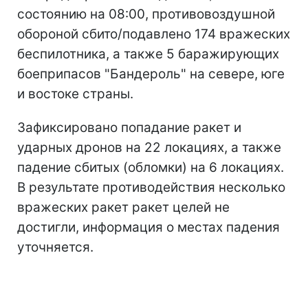
состоянию на 08:00, противовоздушной
обороной сбито/подавлено 174 вражеских
беспилотника, а также 5 баражирующих
боеприпасов "Бандероль" на севере, юге
и востоке страны.
Зафиксировано попадание ракет и
ударных дронов на 22 локациях, а также
падение сбитых (обломки) на 6 локациях.
В результате противодействия несколько
вражеских ракет ракет целей не
достигли, информация о местах падения
уточняется.