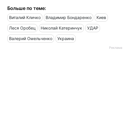
Больше по теме:
Виталий Кличко
Владимир Бондаренко
Киев
Леся Оробец
Николай Катеринчук
УДАР
Валерий Омельченко
Украина