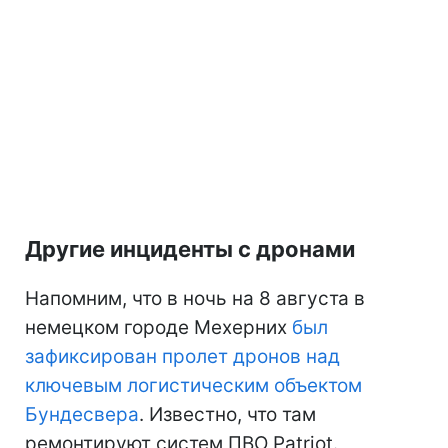
Другие инциденты с дронами
Напомним, что в ночь на 8 августа в
немецком городе Мехерних
был
зафиксирован пролет дронов над
ключевым логистическим объектом
Бундесвера
. Известно, что там
ремонтируют систем ПВО Patriot.