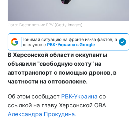
Фото: Беспилотник FPV (Getty Images)
Понимай ситуацию на фронте из-за фактов, а
не слухов с
РБК-Украина в Google
В Херсонской области оккупанты
объявили "свободную охоту" на
автотранспорт с помощью дронов, в
частности на оптоволокне.
Об этом сообщает
РБК-Украина
со
ссылкой на главу Херсонской ОВА
Александра Прокудина.