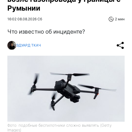
Румынии
16:02 08.08.2026 Сб
2 мин
Что известно об инциденте?
ЭДУАРД ТКАЧ
Фото: подобные беспилотники сложно выявлять (Getty
Images)