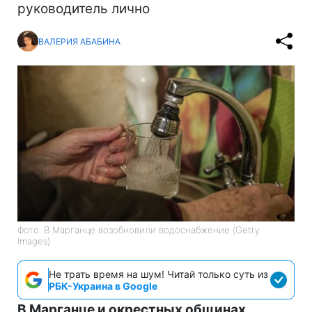
руководитель лично
ВАЛЕРИЯ АБАБИНА
Фото: В Марганце возобновили водоснабжение (Getty
Images)
Не трать время на шум! Читай только суть из
РБК-Украина в Google
В Марганце и окрестных общинах