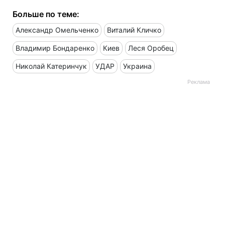
Больше по теме:
Александр Омельченко
Виталий Кличко
Владимир Бондаренко
Киев
Леся Оробец
Николай Катеринчук
УДАР
Украина