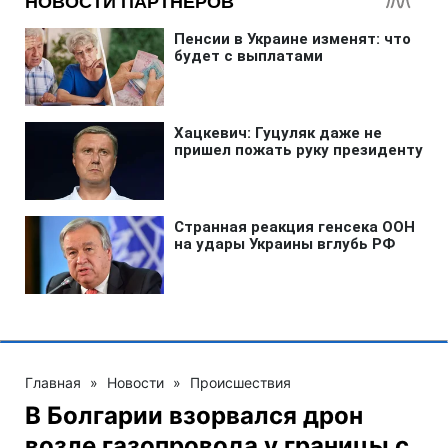
Главная
»
Новости
»
Происшествия
В Болгарии взорвался дрон
возле газопровода у границы с