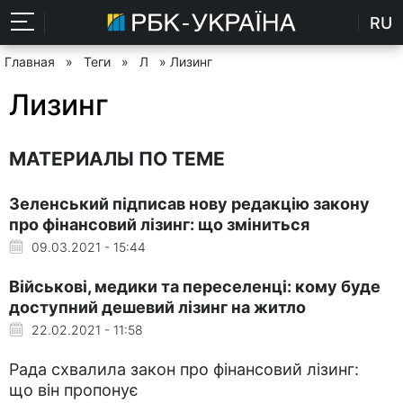
RU
Главная
»
Теги
»
Л
» Лизинг
Лизинг
МАТЕРИАЛЫ ПО ТЕМЕ
Зеленський підписав нову редакцію закону
про фінансовий лізинг: що зміниться
09.03.2021 - 15:44
Військові, медики та переселенці: кому буде
доступний дешевий лізинг на житло
22.02.2021 - 11:58
Рада схвалила закон про фінансовий лізинг:
що він пропонує