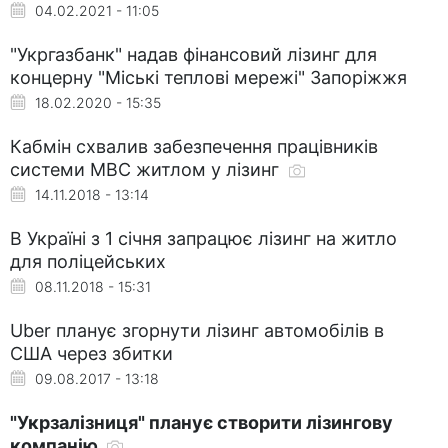
04.02.2021 - 11:05
"Укргазбанк" надав фінансовий лізинг для
концерну "Міські теплові мережі" Запоріжжя
18.02.2020 - 15:35
Кабмін схвалив забезпечення працівників
системи МВС житлом у лізинг
14.11.2018 - 13:14
В Україні з 1 січня запрацює лізинг на житло
для поліцейських
08.11.2018 - 15:31
Uber планує згорнути лізинг автомобілів в
США через збитки
09.08.2017 - 13:18
"Укрзалізниця" планує створити лізингову
компанію