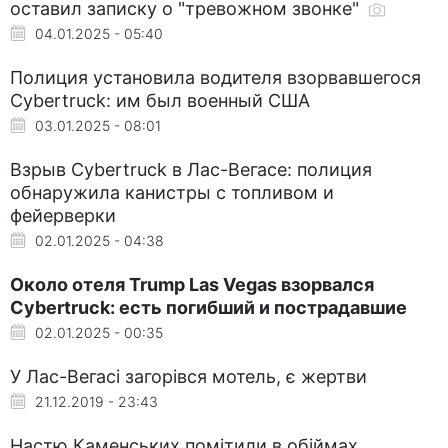
оставил записку о "тревожном звонке"
04.01.2025 - 05:40
Полиция установила водителя взорвавшегося
Cybertruck: им был военный США
03.01.2025 - 08:01
Взрыв Cybertruck в Лас-Вегасе: полиция
обнаружила канистры с топливом и
фейерверки
02.01.2025 - 04:38
Около отеля Trump Las Vegas взорвался
Cybertruck: есть погибший и пострадавшие
02.01.2025 - 00:35
У Лас-Вегасі загорівся мотель, є жертви
21.12.2019 - 23:43
Настю Каменських помітили в обіймах