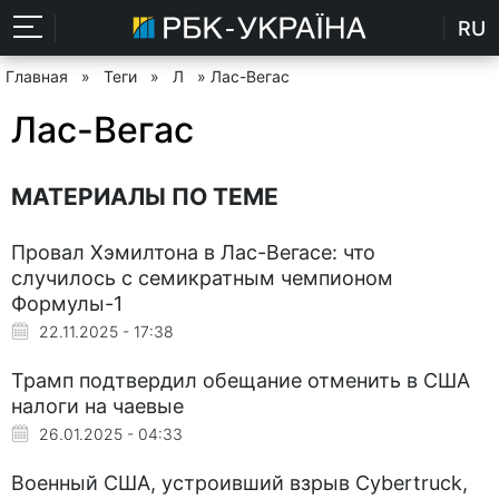
RU
Главная
»
Теги
»
Л
» Лас-Вегас
Лас-Вегас
МАТЕРИАЛЫ ПО ТЕМЕ
Провал Хэмилтона в Лас-Вегасе: что
случилось с семикратным чемпионом
Формулы-1
22.11.2025 - 17:38
Трамп подтвердил обещание отменить в США
налоги на чаевые
26.01.2025 - 04:33
Военный США, устроивший взрыв Cybertruck,