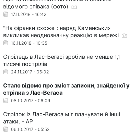
відомого співака (фото)
17.11.2018 - 16:42
"На фіранки схоже": наряд Каменських
викликав неоднозначну реакцію в мережі
16.11.2018 - 10:35
Стрілець в Лас-Вегасі зробив не менше 1,1
тисячі пострілів
24.11.2017 - 06:02
Стало відомо про зміст записки, знайденої у
стрілка з Лас-Вегаса
08.10.2017 - 06:09
Стрілок із Лас-Вегаса міг планувати й інші
атаки, - AP
06.10.2017 - 05:52