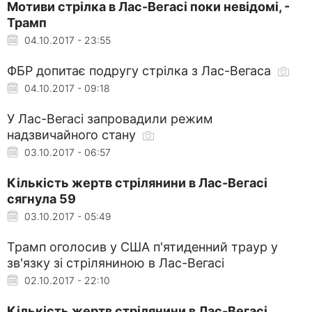
Мотиви стрілка в Лас-Вегасі поки невідомі, -
Трамп
04.10.2017 - 23:55
ФБР допитає подругу стрілка з Лас-Вегаса
04.10.2017 - 09:18
У Лас-Вегасі запровадили режим
надзвичайного стану
03.10.2017 - 06:57
Кількість жертв стрілянини в Лас-Вегасі
сягнула 59
03.10.2017 - 05:49
Трамп оголосив у США п'ятиденний траур у
зв'язку зі стріляниною в Лас-Вегасі
02.10.2017 - 22:10
Кількість жертв стрілянини в Лас-Вегасі