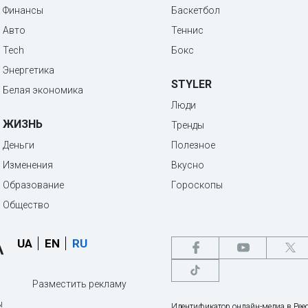
Финансы
Баскетбол
Авто
Теннис
Tech
Бокс
Энергетика
STYLER
Белая экономика
Люди
ЖИЗНЬ
Тренды
Деньги
Полезное
Изменения
Вкусно
Образование
Гороскопы
Общество
UA
EN
RU
Разместить рекламу
ы
Идентификатор онлайн-медиа в Реес