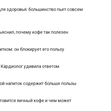
ля здоровья: большинство пьет совсем
ъяснил, почему кофе так полезен
итком: он блокирует его пользу
 Кардиолог удивила ответом
кой напиток содержит больше пользы
отовится яичный кофе и чем может