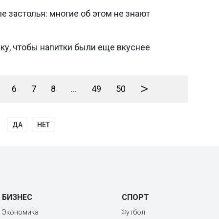
е застолья: многие об этом не знают
ку, чтобы напитки были еще вкуснее
>
6
7
8
...
49
50
ДА
НЕТ
БИЗНЕС
СПОРТ
Экономика
Футбол