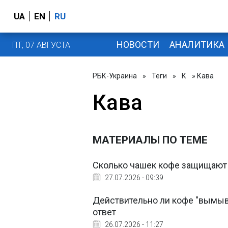
UA
EN
RU
НОВОСТИ
АНАЛИТИКА
ПТ, 07 АВГУСТА
РБК-Украина
»
Теги
»
К
» Кава
Кава
МАТЕРИАЛЫ ПО ТЕМЕ
Сколько чашек кофе защищают 
27.07.2026 - 09:39
Действительно ли кофе "вымыва
ответ
26.07.2026 - 11:27