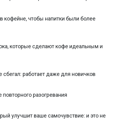
 в кофейне, чтобы напитки были более
лока, которые сделают кофе идеальным и
е сбегал: работает даже для новичков
е повторного разогревания
орый улучшит ваше самочувствие: и это не