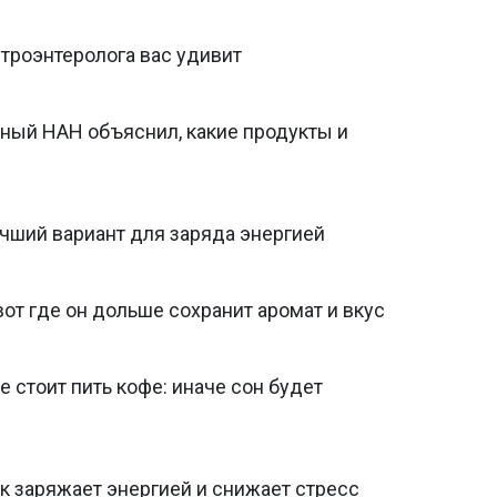
троэнтеролога вас удивит
еный НАН объяснил, какие продукты и
учший вариант для заряда энергией
вот где он дольше сохранит аромат и вкус
е стоит пить кофе: иначе сон будет
ок заряжает энергией и снижает стресс