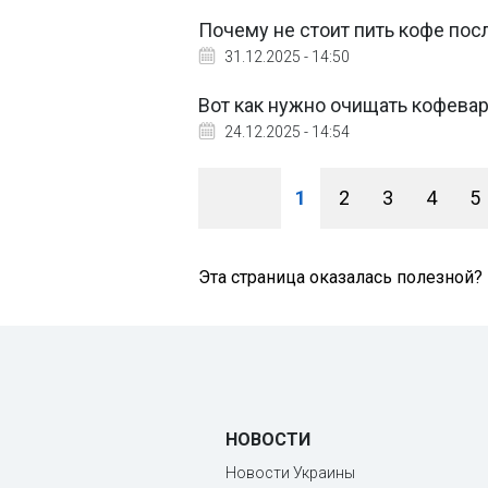
Почему не стоит пить кофе посл
31.12.2025 - 14:50
Вот как нужно очищать кофевар
24.12.2025 - 14:54
1
2
3
4
5
Эта страница оказалась полезной?
НОВОСТИ
Новости Украины