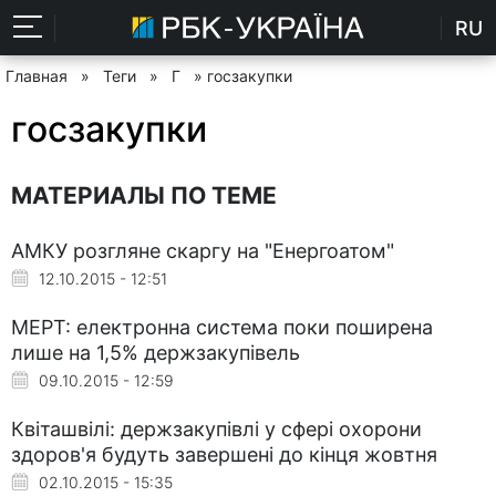
RU
Главная
»
Теги
»
Г
» госзакупки
госзакупки
МАТЕРИАЛЫ ПО ТЕМЕ
АМКУ розгляне скаргу на "Енергоатом"
12.10.2015 - 12:51
МЕРТ: електронна система поки поширена
лише на 1,5% держзакупівель
09.10.2015 - 12:59
Квіташвілі: держзакупівлі у сфері охорони
здоров'я будуть завершені до кінця жовтня
02.10.2015 - 15:35