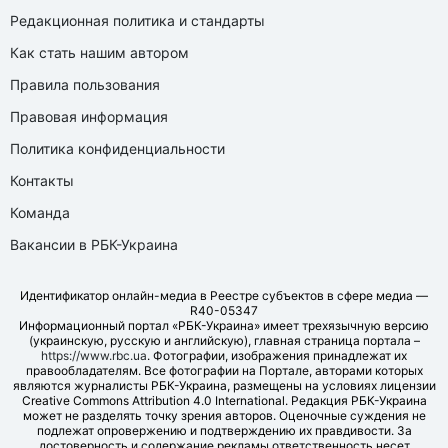
Редакционная политика и стандарты
Как стать нашим автором
Правила пользования
Правовая информация
Политика конфиденциальности
Контакты
Команда
Вакансии в РБК-Украина
Идентификатор онлайн-медиа в Реестре субъектов в сфере медиа —
R40-05347
Информационный портал «РБК-Украина» имеет трехязычную версию
(украинскую, русскую и английскую), главная страница портала –
https://www.rbc.ua
. Фотографии, изображения принадлежат их
правообладателям. Все фотографии на Портале, авторами которых
являются журналисты РБК-Украина, размещены на условиях лицензии
Creative Commons Attribution 4.0 International. Редакция РБК-Украина
может не разделять точку зрения авторов. Оценочные суждения не
подлежат опровержению и подтверждению их правдивости. За
достоверность и содержание рекламы ответственность несет