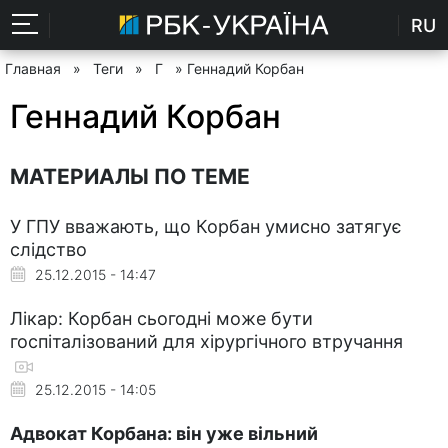
RU
Главная
»
Теги
»
Г
» Геннадий Корбан
Геннадий Корбан
МАТЕРИАЛЫ ПО ТЕМЕ
У ГПУ вважають, що Корбан умисно затягує
слідство
25.12.2015 - 14:47
Лікар: Корбан сьогодні може бути
госпіталізований для хірургічного втручання
25.12.2015 - 14:05
Адвокат Корбана: він уже вільний