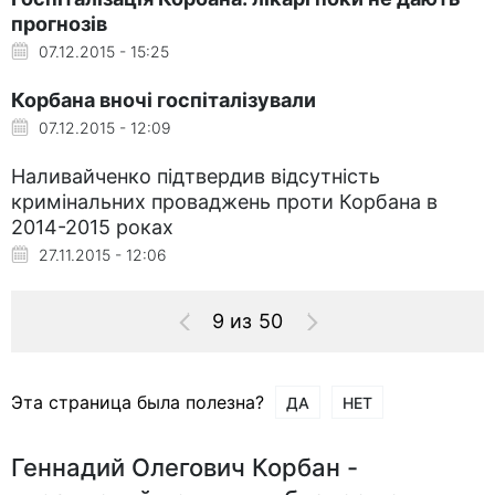
прогнозів
07.12.2015 - 15:25
Корбана вночі госпіталізували
07.12.2015 - 12:09
Наливайченко підтвердив відсутність
кримінальних проваджень проти Корбана в
2014-2015 роках
27.11.2015 - 12:06
9 из 50
Эта страница была полезна?
ДА
НЕТ
Геннадий Олегович Корбан -