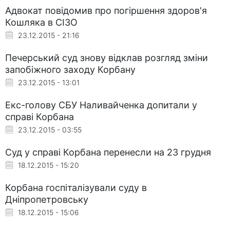
Адвокат повідомив про погіршення здоров'я
Кошляка в СІЗО
23.12.2015 - 21:16
Печерський суд знову відклав розгляд зміни
запобіжного заходу Корбану
23.12.2015 - 13:01
Екс-голову СБУ Наливайченка допитали у
справі Корбана
23.12.2015 - 03:55
Суд у справі Корбана перенесли на 23 грудня
18.12.2015 - 15:20
Корбана госпіталізували суду в
Дніпропетровську
18.12.2015 - 15:06