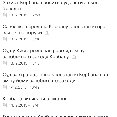
Захист Корбана просить суд зняти з нього
браслет
18.12.2015 - 12:50
Савченко передала Корбану клопотання про
взяття на поруки
18.12.2015 - 10:36
Суд у Києві розпочав розгляд зміну
запобіжного заходу Корбану
18.12.2015 - 10:16
Суд завтра розгляне клопотання Корбана про
зміну йому запобіжного заходу
17.12.2015 - 13:42
Корбана виписали з лікарні
14.12.2015 - 18:41
Госпіталізація Корбана: лікарі поки не дають