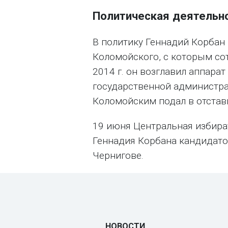
Политическая деятельн
В политику Геннадий Корбан
Коломойского, с которым сот
2014 г. он возглавил аппара
государственной администрац
Коломойским подал в отстав
19 июня Центральная избира
Геннадия Корбана кандидато
Чернигове.
НОВОСТИ