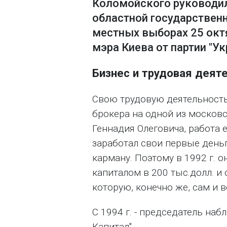
Коломойского руководи
областной государствен
местных выборах 25 октя
мэра Киева от партии "Ук
Бизнес и трудовая деят
Свою трудовую деятельность 
брокера на одной из московс
Геннадия Олеговича, работа е
заработал свои первые деньг
карману. Поэтому в 1992 г. 
капиталом в 200 тыс.долл. и
которую, конечно же, сам и в
С 1994 г. - председатель на
Капитал".