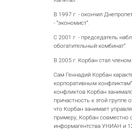
В 1997 г. - окончил Днепроп
- "экономист".
С 2001 г. - председатель на
обогатительный комбинат".
В 2005 г. Корбан стал члено
Сам Геннадий Корбан характе
корпоративным конфликтам".
конфликтов Корбан занимался
причастность к этой группе 
что Корбан занимает управл
примеру, Корбан совместно
информагентства УНИАН и 12