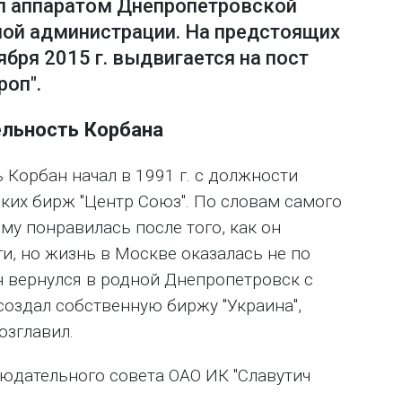
л аппаратом Днепропетровской
ной администрации. На предстоящих
бря 2015 г. выдвигается на пост
роп".
ельность Корбана
Корбан начал в 1991 г. с должности
ких бирж "Центр Союз". По словам самого
му понравилась после того, как он
и, но жизнь в Москве оказалась не по
он вернулся в родной Днепропетровск с
 создал собственную биржу "Украина",
озглавил.
блюдательного совета ОАО ИК "Славутич