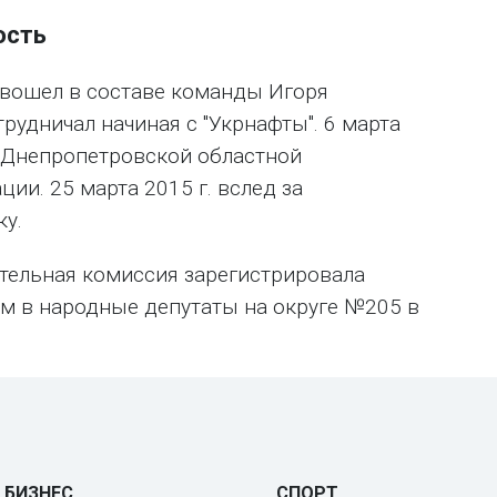
ость
 вошел в составе команды Игоря
рудничал начиная с "Укрнафты". 6 марта
т Днепропетровской областной
ии. 25 марта 2015 г. вслед за
ку.
тельная комиссия зарегистрировала
м в народные депутаты на округе №205 в
БИЗНЕС
СПОРТ