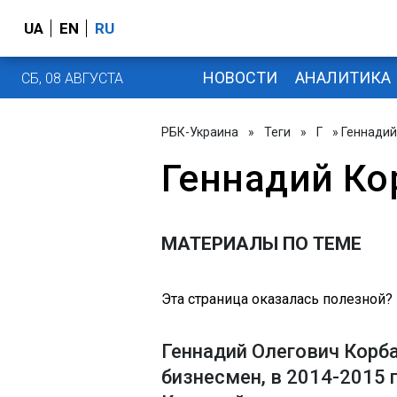
UA
EN
RU
НОВОСТИ
АНАЛИТИКА
СБ, 08 АВГУСТА
РБК-Украина
»
Теги
»
Г
» Геннадий
Геннадий Ко
МАТЕРИАЛЫ ПО ТЕМЕ
Эта страница оказалась полезной?
Геннадий Олегович Корба
бизнесмен, в 2014-2015 