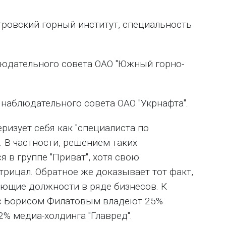
етровский горный институт, специальность
блюдательного совета ОАО "Южный горно-
м наблюдательного совета ОАО "Укрнафта".
ризует себя как "специалиста по
 В частности, решением таких
 в группе "Приват", хотя свою
отрицал. Обратное же доказывает тот факт,
яющие должности в ряде бизнесов. К
 с Борисом Филатовым владеют 25%
% медиа-холдинга "Главред".