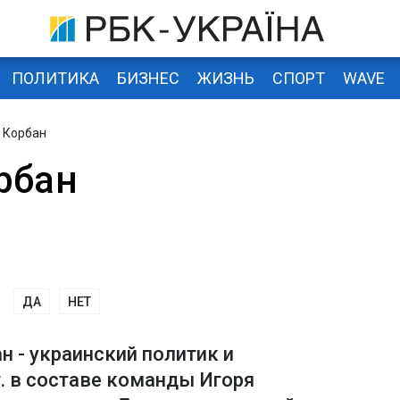
ПОЛИТИКА
БИЗНЕС
ЖИЗНЬ
СПОРТ
WAVE
 Корбан
рбан
ДА
НЕТ
н - украинский политик и
г. в составе команды Игоря