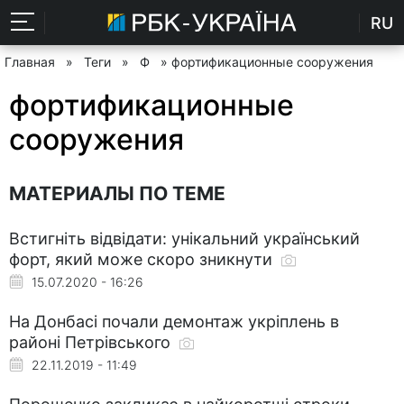
RU
Главная
»
Теги
»
Ф
» фортификационные сооружения
фортификационные
сооружения
МАТЕРИАЛЫ ПО ТЕМЕ
Встигніть відвідати: унікальний український
форт, який може скоро зникнути
15.07.2020 - 16:26
На Донбасі почали демонтаж укріплень в
районі Петрівського
22.11.2019 - 11:49