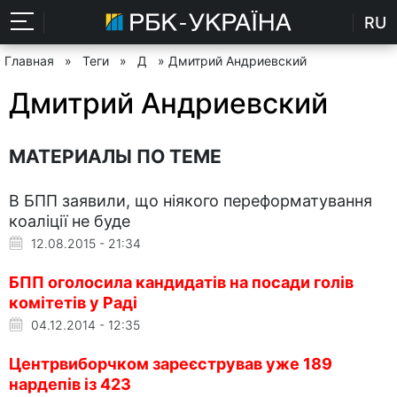
RU
Главная
»
Теги
»
Д
» Дмитрий Андриевский
Дмитрий Андриевский
МАТЕРИАЛЫ ПО ТЕМЕ
В БПП заявили, що ніякого переформатування
коаліції не буде
12.08.2015 - 21:34
БПП оголосила кандидатів на посади голів
комітетів у Раді
04.12.2014 - 12:35
Центрвиборчком зареєстрував уже 189
нардепів із 423