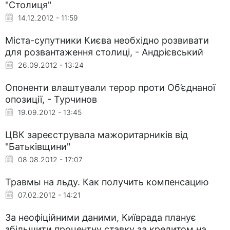
"Столиця"
14.12.2012 - 11:59
Міста-супутники Києва необхідно розвивати
для розвантаження столиці, - Андрієвський
26.09.2012 - 13:24
Опоненти влаштували терор проти Об’єднаної
опозиції, - Турчинов
19.09.2012 - 13:45
ЦВК зареєструвала мажоритарників від
"Батьківщини"
08.08.2012 - 17:07
Травмы на льду. Как получить компенсацию
07.02.2012 - 14:21
За неофіційними даними, Київрада планує
збільшити процентну ставку за кредитом на