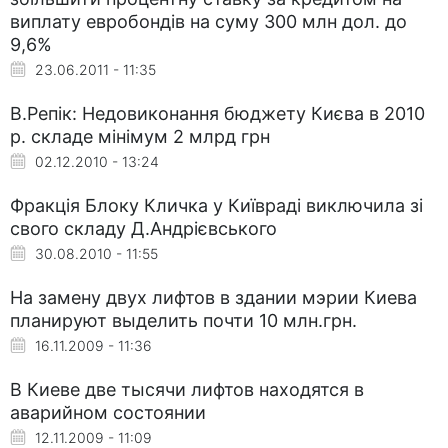
виплату евробондів на суму 300 млн дол. до
9,6%
23.06.2011 - 11:35
В.Репік: Недовиконання бюджету Києва в 2010
р. складе мінімум 2 млрд грн
02.12.2010 - 13:24
Фракція Блоку Кличка у Київраді виключила зі
свого складу Д.Андрієвського
30.08.2010 - 11:55
На замену двух лифтов в здании мэрии Киева
планируют выделить почти 10 млн.грн.
16.11.2009 - 11:36
В Киеве две тысячи лифтов находятся в
аварийном состоянии
12.11.2009 - 11:09