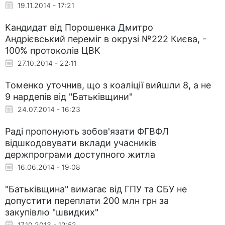
19.11.2014 - 17:21
Кандидат від Порошенка Дмитро
Андрієвський переміг в окрузі №222 Києва, -
100% протоколів ЦВК
27.10.2014 - 22:11
Томенко уточнив, що з коаліції вийшли 8, а не
9 нардепів від "Батьківщини"
24.07.2014 - 16:23
Раді пропонують зобов'язати ФГВФЛ
відшкодовувати вклади учасників
держпрограми доступного житла
16.06.2014 - 19:08
"Батьківщина" вимагає від ГПУ та СБУ не
допустити переплати 200 млн грн за
закупівлю "швидких"
17.10.2013 - 12:52