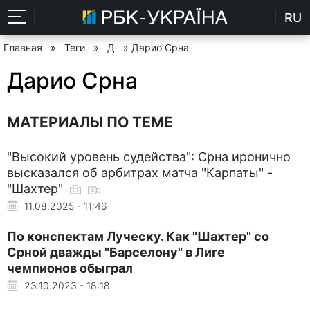
RU
Главная
»
Теги
»
Д
» Дарио Срна
Дарио Срна
МАТЕРИАЛЫ ПО ТЕМЕ
"Высокий уровень судейства": Срна иронично
высказался об арбитрах матча "Карпаты" -
"Шахтер"
11.08.2025 - 11:46
По конспектам Луческу. Как "Шахтер" со
Срной дважды "Барселону" в Лиге
чемпионов обыграл
23.10.2023 - 18:18