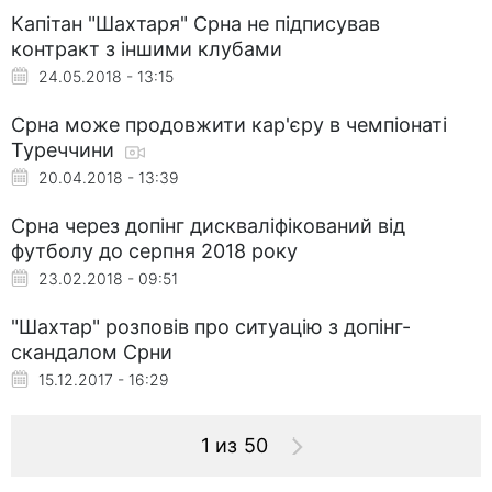
Капітан "Шахтаря" Срна не підписував
контракт з іншими клубами
24.05.2018 - 13:15
Срна може продовжити кар'єру в чемпіонаті
Туреччини
20.04.2018 - 13:39
Срна через допінг дискваліфікований від
футболу до серпня 2018 року
23.02.2018 - 09:51
"Шахтар" розповів про ситуацію з допінг-
скандалом Срни
15.12.2017 - 16:29
1 из 50