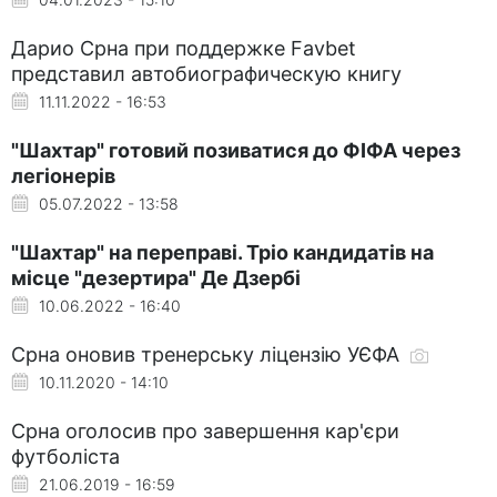
Дарио Срна при поддержке Favbet
представил автобиографическую книгу
11.11.2022 - 16:53
"Шахтар" готовий позиватися до ФІФА через
легіонерів
05.07.2022 - 13:58
"Шахтар" на переправі. Тріо кандидатів на
місце "дезертира" Де Дзербі
10.06.2022 - 16:40
Срна оновив тренерську ліцензію УЄФА
10.11.2020 - 14:10
Срна оголосив про завершення кар'єри
футболіста
21.06.2019 - 16:59