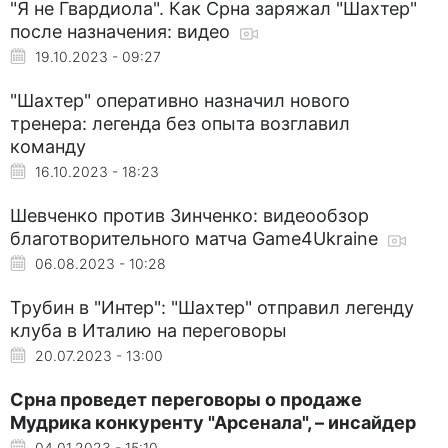
"Я не Гвардиола". Как Срна заряжал "Шахтер"
после назначения: видео
19.10.2023 - 09:27
"Шахтер" оперативно назначил нового
тренера: легенда без опыта возглавил
команду
16.10.2023 - 18:23
Шевченко против Зинченко: видеообзор
благотворительного матча Game4Ukraine
06.08.2023 - 10:28
Трубин в "Интер": "Шахтер" отправил легенду
клуба в Италию на переговоры
20.07.2023 - 13:00
Срна проведет переговоры о продаже
Мудрика конкуренту "Арсенала", – инсайдер
04.01.2023 - 15:10