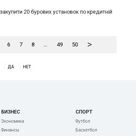
закупити 20 бурових установок по кредитній
>
6
7
8
...
49
50
ДА
НЕТ
БИЗНЕС
СПОРТ
Экономика
Футбол
Финансы
Баскетбол