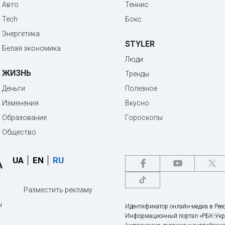
Авто
Теннис
Tech
Бокс
Энергетика
STYLER
Белая экономика
Люди
ЖИЗНЬ
Тренды
Деньги
Полезное
Изменения
Вкусно
Образование
Гороскопы
Общество
UA
EN
RU
Разместить рекламу
ы
Идентификатор онлайн-медиа в Реес
Информационный портал «РБК-Укр