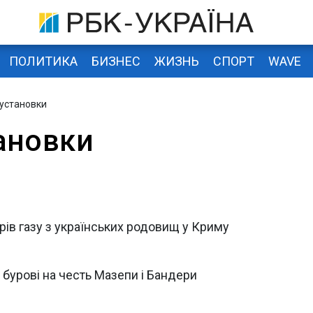
ПОЛИТИКА
БИЗНЕС
ЖИЗНЬ
СПОРТ
WAVE
 установки
ановки
ів газу з українських родовищ у Криму
 бурові на честь Мазепи і Бандери