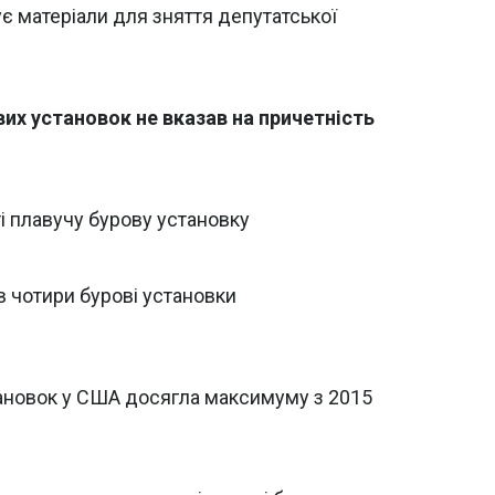
ує матеріали для зняття депутатської
ових установок не вказав на причетність
ті плавучу бурову установку
 чотири бурові установки
тановок у США досягла максимуму з 2015