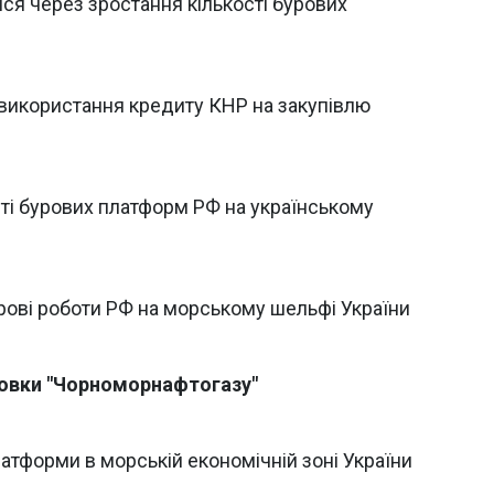
ся через зростання кількості бурових
використання кредиту КНР на закупівлю
ті бурових платформ РФ на українському
ові роботи РФ на морському шельфі України
новки "Чорноморнафтогазу"
атформи в морській економічній зоні України