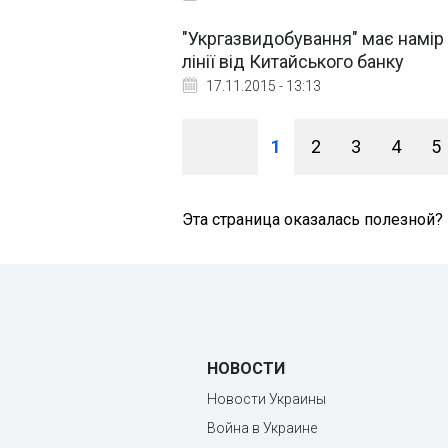
"Укргазвидобування" має намір 
лінії від Китайського банку
17.11.2015 - 13:13
1
2
3
4
5
Эта страница оказалась полезной?
НОВОСТИ
Новости Украины
Война в Украине