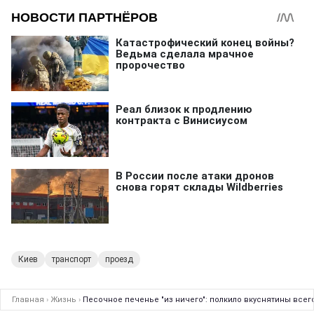
Киев
транспорт
проезд
Главная
›
Жизнь
›
Песочное печенье "из ничего": полкило вкуснятины всего