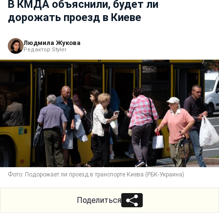
В КМДА объяснили, будет ли
дорожать проезд в Киеве
Людмила Жукова
Редактор Styler
Фото: Подорожает ли проезд в транспорте Киева (РБК-Украина)
Поделиться