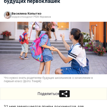
будущих первоклашек
Василина Копытко
корреспондент РБК-Украина
Что нужно знать родителям будущих школьников о зачислении в
первый класс (фото: freepik)
Поделиться
31 мая завершается приём документов для