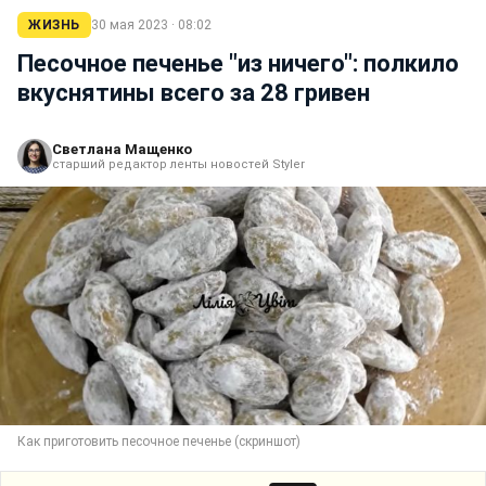
ЖИЗНЬ
30 мая 2023 · 08:02
Песочное печенье "из ничего": полкило
вкуснятины всего за 28 гривен
Светлана Мащенко
старший редактор ленты новостей Styler
Как приготовить песочное печенье (скриншот)