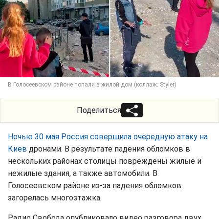
В Голосеевском районе попали в жилой дом (коллаж: Styler)
Поделиться
Ночью 30 мая Россия совершила очередную атаку на
Киев
дронами. В результате падения обломков в
нескольких районах столицы повреждены жилые и
нежилые здания, а также автомобили. В
Голосеевском районе из-за падения обломков
загорелась многоэтажка.
Радио Свобода опубликовало видео разговора двух