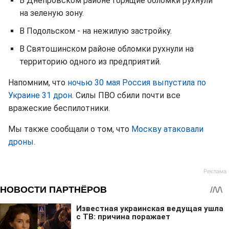
В Днепровском районе горящие обломки рухнули
на зеленую зону.
В Подольском - на нежилую застройку.
В Святошинском районе обломки рухнули на
территорию одного из предприятий.
Напомним, что
ночью 30 мая Россия выпустила по
Украине 31 дрон
. Силы ПВО сбили почти все
вражеские беспилотники.
Мы также сообщали о том, что
Москву атаковали
дроны.