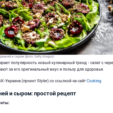
ерешней и сыром (фото: Getty Images)
ирает популярность новый кулинарный тренд - салат с чер
ют за его оригинальный вкус и пользу для здоровья.
К-Украина (проект Styler) со ссылкой на сайт
Cooking
.
ней и сыром: простой рецепт
нты: