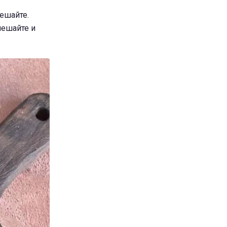
ешайте.
мешайте и