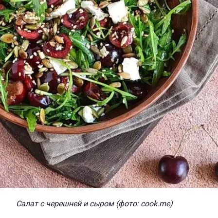
Салат с черешней и
сыром
(фото: cook.me)