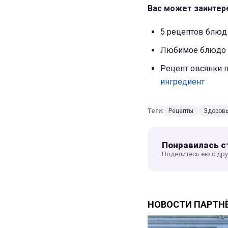
Вас может заинтер
5 рецептов блюд
Любимое блюдо
Рецепт овсянки 
ингредиент
Теги:
Рецепты
Здоров
Понравилась с
Поделитесь ею с др