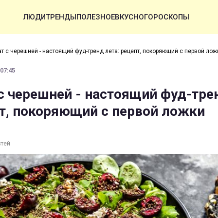
ЛЮДИ
ТРЕНДЫ
ПОЛЕЗНОЕ
ВКУСНО
ГОРОСКОПЫ
ат с черешней - настоящий фуд-тренд лета: рецепт, покоряющий с первой лож
 07:45
 с черешней - настоящий фуд-тре
пт, покоряющий с первой ложки
стей