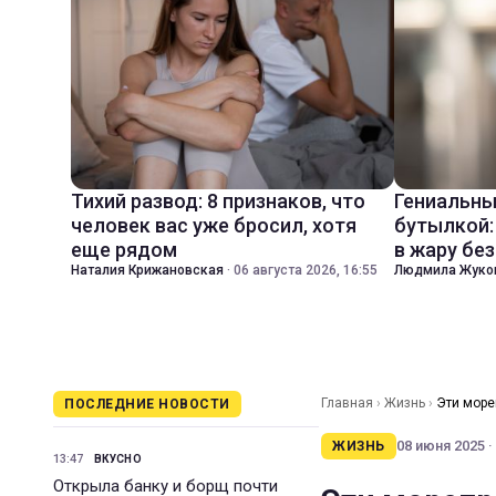
Тихий развод: 8 признаков, что
Гениальны
человек вас уже бросил, хотя
бутылкой:
еще рядом
в жару бе
Наталия Крижановская
·
06 августа 2026, 16:55
Людмила Жуко
Главная
›
Жизнь
›
Эти море
ПОСЛЕДНИЕ НОВОСТИ
08 июня 2025 ·
ЖИЗНЬ
13:47
ВКУСНО
Открыла банку и борщ почти