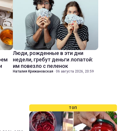
Люди, рожденные в эти дни
оем
недели, гребут деньги лопатой:
и
им повезло с пеленок
Наталия Крижановская
·
06 августа 2026, 20:59
ТОП