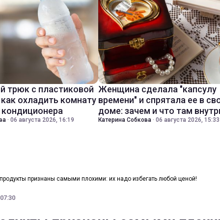
й трюк с пластиковой
Женщина сделала "капсулу
 как охладить комнату
времени" и спрятала ее в св
з кондиционера
доме: зачем и что там внутр
ва
·
06 августа 2026, 16:19
Катерина Собкова
·
06 августа 2026, 15:33
продукты признаны самыми плохими: их надо избегать любой ценой!
 07:30