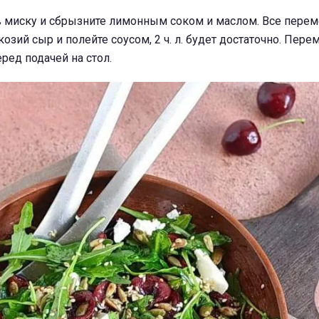
в миску и сбрызните лимонным соком и маслом. Все перем
озий сыр и полейте соусом, 2 ч. л. будет достаточно. Пере
ред подачей на стол.