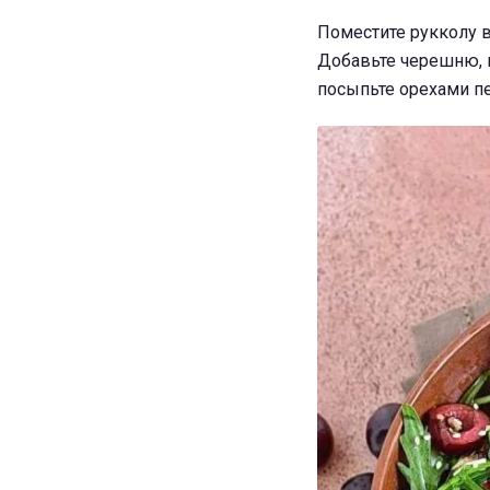
Поместите рукколу 
Добавьте черешню, к
посыпьте орехами пе