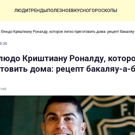
ЛЮДИ
ТРЕНДЫ
ПОЛЕЗНОЕ
ВКУСНО
ГОРОСКОПЫ
блюдо Криштиану Роналду, которое легко приготовить дома: рецепт бакаляу
5:30
юдо Криштиану Роналду, котор
отовить дома: рецепт бакаляу-а-
стей