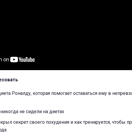
есовать
диета Роналду, которая помогает оставаться ему в непрев
 никогда не сидели на диетах
крыл секрет своего похудения и как тренируется, чтобы п
ода