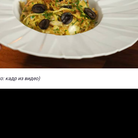
о: кадр из видео)