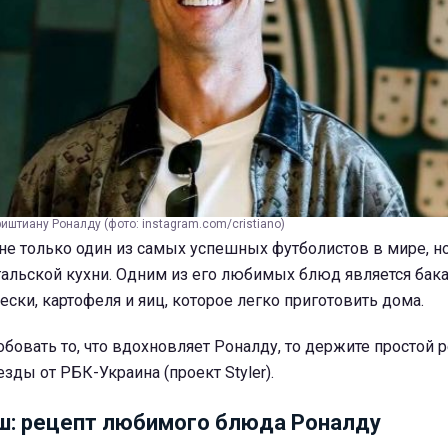
штиану Роналду (фото: instagram.com/cristiano)
е только один из самых успешных футболистов в мире, но
альской кухни. Одним из его любимых блюд является бака
ески, картофеля и яиц, которое легко приготовить дома.
обовать то, что вдохновляет Роналду, то держите простой 
ды от РБК-Украина (проект Styler).
ш: рецепт любимого блюда Роналду