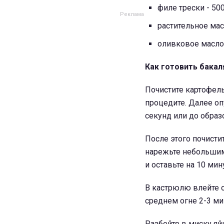
филе трески - 500
растительное
мас
оливковое масло
Как готовить бакал
Почистите картофель
процедите. Далее оп
секунд или до образ
После этого почисти
нарежьте небольшим
и оставьте на 10 мину
В кастрюлю влейте о
среднем огне 2-3 ми
Разбейте в миску яй