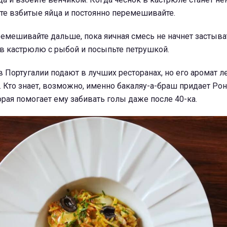
те взбитые яйца и постоянно перемешивайте.
емешивайте дальше, пока яичная смесь не начнет застыва
 в кастрюлю с рыбой и посыпьте петрушкой.
в Португалии подают в лучших ресторанах, но его аромат л
. Кто знает, возможно, именно бакаляу-а-браш придает Рон
рая помогает ему забивать голы даже после 40-ка.