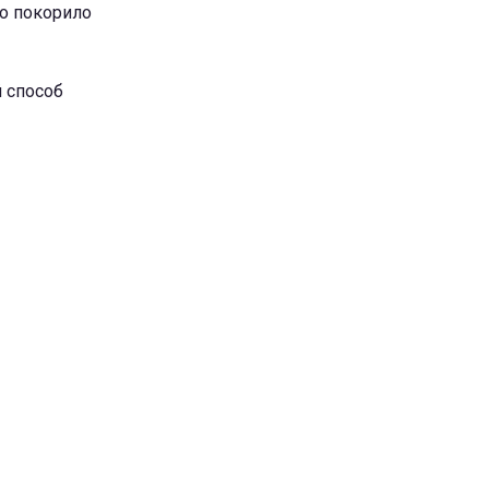
о покорило
й способ