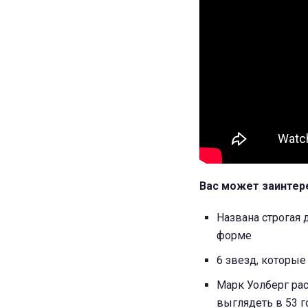
Вас может заинтер
Названа строгая 
форме
6 звезд, которые
Марк Уолберг рас
выглядеть в 53 г