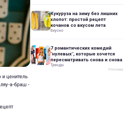
Кукуруза на зиму без лишних
хлопот: простой рецепт
кочанов со вкусом лета
Вкусно
7 романтических комедий
"нулевых", которые хочется
пересматривать снова и снова
Тренды
 и ценитель
ляу-а-браш -
рецепт