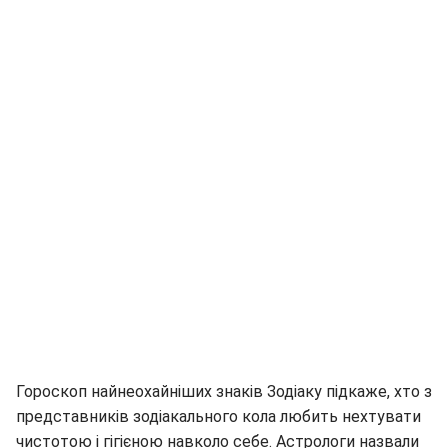
Гороскоп найнеохайніших знаків Зодіаку підкаже, хто з
представників зодіакального кола любить нехтувати
чистотою і гігієною навколо себе. Астрологи назвали