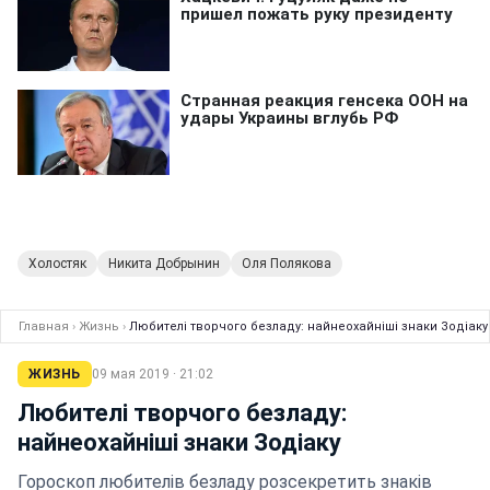
Холостяк
Никита Добрынин
Оля Полякова
Главная
›
Жизнь
›
Любителі творчого безладу: найнеохайніші знаки Зодіаку
ЖИЗНЬ
09 мая 2019 · 21:02
Любителі творчого безладу:
найнеохайніші знаки Зодіаку
Гороскоп любителів безладу розсекретить знаків