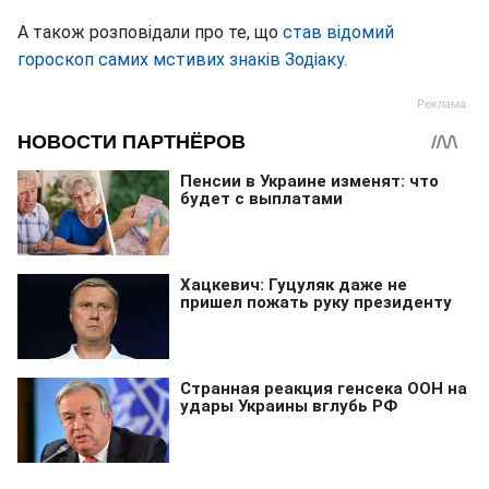
А також розповідали про те, що
став відомий
гороскоп самих мстивих знаків Зодіаку.