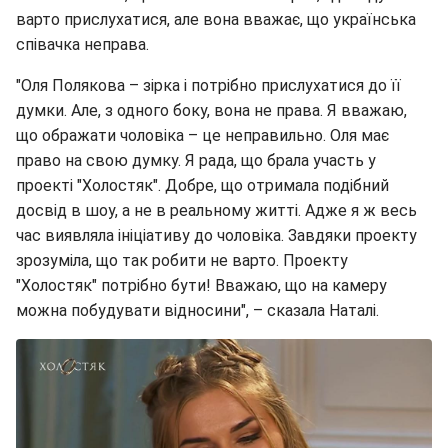
варто прислухатися, але вона вважає, що українська
співачка неправа.
"Оля Полякова – зірка і потрібно прислухатися до її
думки. Але, з одного боку, вона не права. Я вважаю,
що ображати чоловіка – це неправильно. Оля має
право на свою думку. Я рада, що брала участь у
проекті "Холостяк". Добре, що отримала подібний
досвід в шоу, а не в реальному житті. Адже я ж весь
час виявляла ініціативу до чоловіка. Завдяки проекту
зрозуміла, що так робити не варто. Проекту
"Холостяк" потрібно бути! Вважаю, що на камеру
можна побудувати відносини", – сказала Наталі.