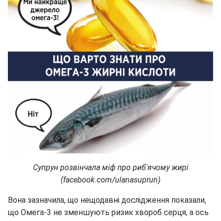
Супрун розвінчала міф про риб'ячому жирі
(facebook.com/ulanasuprun)
Вона зазначила, що нещодавні дослідження показали,
що Омега-3 не зменшують ризик хвороб серця, а ось