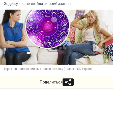
Зодіаку, які не люблять прибирання
Гороскоп найнеохайніших знаків Зодіаку (колаж: РБК-Україна)
Поделиться