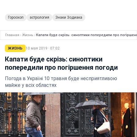
Гороскоп
астрология
Знаки Зодиака
Главная
›
Жизнь
›
Капати буде скрізь: синоптики попередили про погіршен
ЖИЗНЬ
10 мая 2019 · 07:02
Капати буде скрізь: синоптики
попередили про погіршення погоди
Погода в Україні 10 травня буде несприятливою
майже у всіх областях