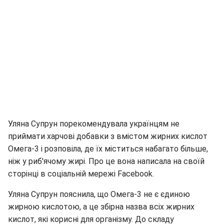
Уляна Супрун порекомендувала українцям не
приймати харчові добавки з вмістом жирних кислот
Омега-3 і розповіла, де їх міститься набагато більше,
ніж у риб'ячому жирі. Про це вона написала на своїй
сторінці в соціальній мережі Facebook.
Уляна Супрун пояснила, що Омега-3 не є єдиною
жирною кислотою, а це збірна назва всіх жирних
кислот, які корисні для організму. До складу