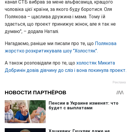
канал СТБ вибрав за мене альфасамца, кращого
чоловіка цієї країни, за якого буду боротися. Оля
Полякова – щаслива дружина і мама. Тому їй
здається, що проект принижує жінок, але я так не
думаю", – додала Наталі.
Нагадаємо, раніше ми писали про те, що
Полякова
жорстко розкритикувала шоу "Холостяк".
А також розповідали про те, що
холостяк Микита
Добринін довів дівчину до сліз і вона покинула проект.