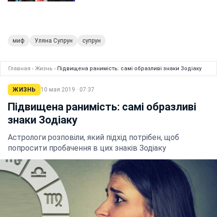
миф
Уляна Супрун
супрун
Главная
›
Жизнь
›
Підвищена ранимість: самі образливі знаки Зодіаку
ЖИЗНЬ
10 мая 2019 · 07:37
Підвищена ранимість: самі образливі
знаки Зодіаку
Астрологи розповіли, який підхід потрібен, щоб
попросити пробачення в цих знаків Зодіаку