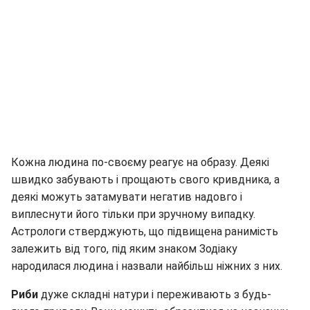
Кожна людина по-своєму реагує на образу. Деякі
швидко забувають і прощають свого кривдника, а
деякі можуть затамувати негатив надовго і
виплеснути його тільки при зручному випадку.
Астрологи стверджують, що підвищена ранимість
залежить від того, під яким знаком Зодіаку
народилася людина і назвали найбільш ніжних з них.
Риби
дуже складні натури і переживають з будь-