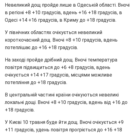
Невеликий дощ пройде лише в Одеській області. Вночі
в регіоні +8 +10 градусів, вдень +16 +18 градусів, в
Одесі +14 +16 градусів, в Криму до +18 градусів.
У північних областях очікується невеликий
короткочасний дощ. Вночі +8 +10 градусів, вдень
потеплішає до +16 +18 градусів.
На заході пройде дрібний дощ. Вночі температура
повітря підвищиться до +6 +8 градусів, вдень
очікується +14 +17 градусів, місцями можливе
потепління до +18 градусів.
В центральній частині країни очікуються невеликі
локальні дощі. Вночі +8 +10 градусів, вдень від +16 до
+18 градусів.
У Києві 10 травня буде йти дощ. Вночі очікується +9
+11 градусів, удень повітря прогріється до +16 +18