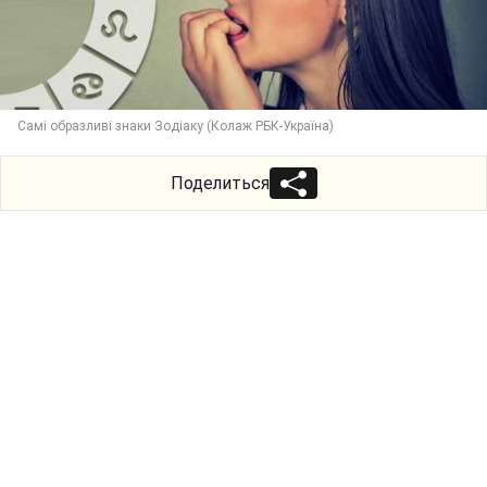
Самі образливі знаки Зодіаку (Колаж РБК-Україна)
Поделиться