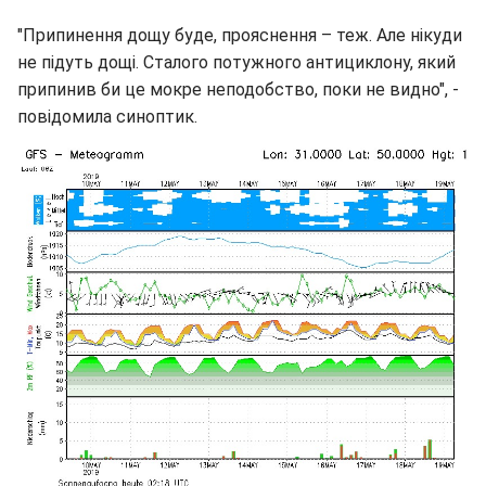
"Припинення дощу буде, прояснення – теж. Але нікуди
не підуть дощі. Сталого потужного антициклону, який
припинив би це мокре неподобство, поки не видно", -
повідомила синоптик.