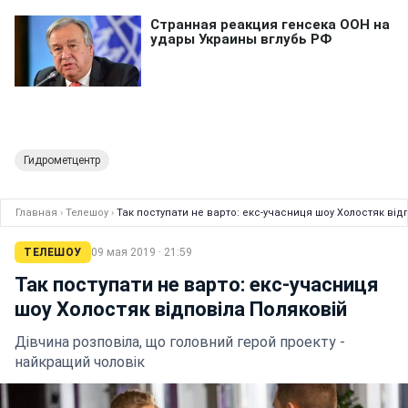
Гидрометцентр
Главная
›
Телешоу
›
Так поступати не варто: екс-учасниця шоу Холостяк від
ТЕЛЕШОУ
09 мая 2019 · 21:59
Так поступати не варто: екс-учасниця
шоу Холостяк відповіла Поляковій
Дівчина розповіла, що головний герой проекту -
найкращий чоловік