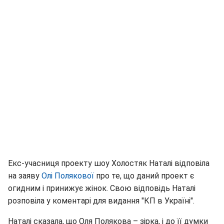
Екс-учасниця проекту шоу Холостяк Наталі відповіла
на заяву
Олі Полякової
про те, що даний проект є
огидним і принижує жінок. Свою відповідь Наталі
розповіла у коментарі для видання "КП в Україні".
Наталі сказала, що Оля Полякова – зірка, і до її думки