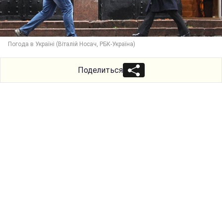
Погода в Україні (Віталій Носач, РБК-Україна)
Поделиться