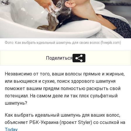
Фото: Как выбрать идеальный шампунь для своих волос (freepik.com)
Поделиться
Независимо от того, ваши волосы прямые и жирные,
или вьющиеся и сухие, поиск здорового шампуня
поможет вашим прядям полностью раскрыть свой
потенциал. На самом деле ли так плох сульфатный
шампунь?
Как выбрать идеальный шампунь для ваших волос,
объясняет РБК-Украина (проект Styler) со ссылкой на
Today.