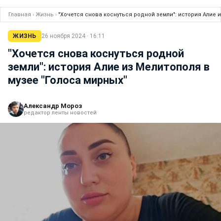
Главная
›
Жизнь
›
"Хочется снова коснуться родной земли": история Алие и
ЖИЗНЬ
26 ноября 2024 · 16:11
"Хочется снова коснуться родной
земли": история Алие из Мелитополя в
музее "Голоса мирных"
Александр Мороз
редактор ленты новостей