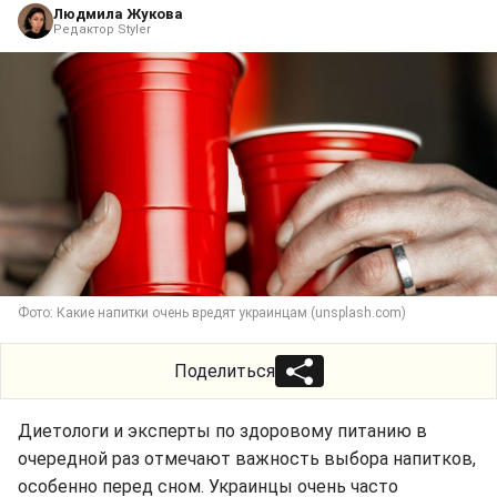
Людмила Жукова
Редактор Styler
Фото: Какие напитки очень вредят украинцам (unsplash.com)
Поделиться
Диетологи и эксперты по здоровому питанию в
очередной раз отмечают важность выбора напитков,
особенно перед сном. Украинцы очень часто