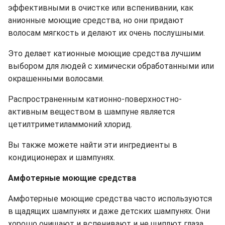
эффективными в очистке или вспенивании, как
анионные моющие средства, но они придают
волосам мягкость и делают их очень послушными.
Это делает катионные моющие средства лучшим
выбором для людей с химически обработанными или
окрашенными волосами.
Распространенным катионно-поверхностно-
активным веществом в шампуне является
цетилтриметиламмоний хлорид.
Вы также можете найти эти ингредиенты в
кондиционерах и шампунях.
Амфотерные моющие средства
Амфотерные моющие средства часто используются
в щадящих шампунях и даже детских шампунях. Они
хорошо очищают и вспенивают и не щиплют глаза.