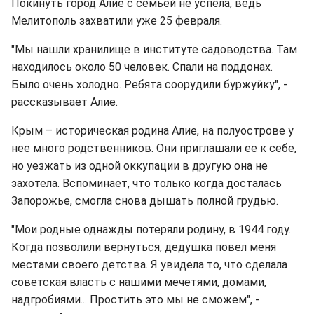
Покинуть город Алие с семьей не успела, ведь
Мелитополь захватили уже 25 февраля.
"Мы нашли хранилище в институте садоводства. Там
находилось около 50 человек. Спали на поддонах.
Было очень холодно. Ребята соорудили буржуйку", -
рассказывает Алие.
Крым – историческая родина Алие, на полуострове у
нее много родственников. Они приглашали ее к себе,
но уезжать из одной оккупации в другую она не
захотела. Вспоминает, что только когда досталась
Запорожье, смогла снова дышать полной грудью.
"Мои родные однажды потеряли родину, в 1944 году.
Когда позволили вернуться, дедушка повел меня
местами своего детства. Я увидела то, что сделала
советская власть с нашими мечетями, домами,
надгробиями... Простить это мы не сможем", -