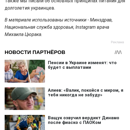
Также мы писали об основных принципах питания для
долголетия украинцев.
В материале использованы источники - Минздрав,
Национальная служба здоровья, Instagram врача
Михаила Цюрака.