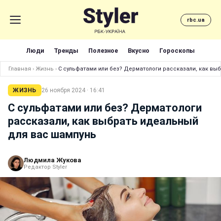
rbc.ua
Люди
Тренды
Полезное
Вкусно
Гороскопы
Главная
›
Жизнь
›
С сульфатами или без? Дерматологи рассказали, как вы
ЖИЗНЬ
26 ноября 2024 · 16:41
С сульфатами или без? Дерматологи
рассказали, как выбрать идеальный
для вас шампунь
Людмила Жукова
Редактор Styler