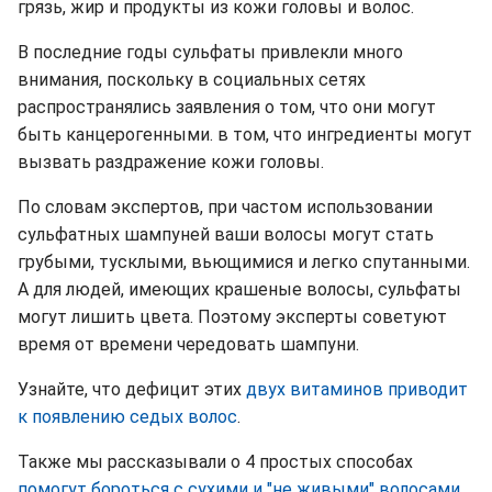
грязь, жир и продукты из кожи головы и волос.
В последние годы сульфаты привлекли много
внимания, поскольку в социальных сетях
распространялись заявления о том, что они могут
быть канцерогенными. в том, что ингредиенты могут
вызвать раздражение кожи головы.
По словам экспертов, при частом использовании
сульфатных шампуней ваши волосы могут стать
грубыми, тусклыми, вьющимися и легко спутанными.
А для людей, имеющих крашеные волосы, сульфаты
могут лишить цвета. Поэтому эксперты советуют
время от времени чередовать шампуни.
Узнайте, что дефицит этих
двух витаминов приводит
к появлению седых волос
.
Также мы рассказывали о 4 простых способах
помогут бороться с сухими и "не живыми" волосами
.