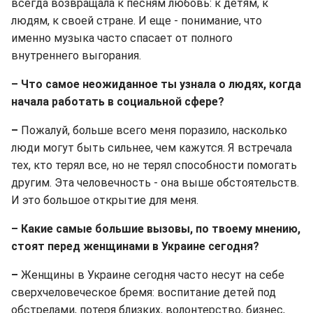
всегда возвращала к песням любовь: к детям, к
людям, к своей стране. И еще - понимание, что
именно музыка часто спасает от полного
внутреннего выгорания.
– Что самое неожиданное ты узнала о людях, когда
начала работать в социальной сфере?
–
Пожалуй, больше всего меня поразило, насколько
люди могут быть сильнее, чем кажутся. Я встречала
тех, кто терял все, но не терял способности помогать
другим. Эта человечность - она выше обстоятельств.
И это большое открытие для меня.
– Какие самые большие вызовы, по твоему мнению,
стоят перед женщинами в Украине сегодня?
–
Женщины в Украине сегодня часто несут на себе
сверхчеловеческое бремя: воспитание детей под
обстрелами, потеря близких, волонтерство, бизнес,