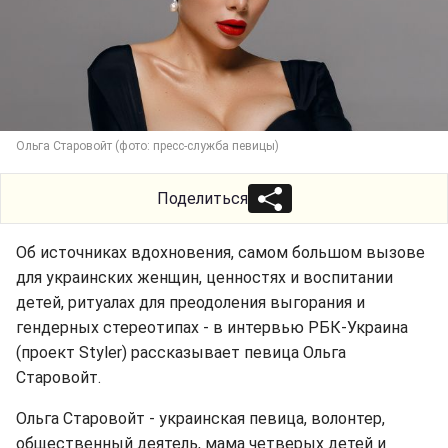
Ольга Старовойт (фото: пресс-служба певицы)
Поделиться
Об источниках вдохновения, самом большом вызове
для украинских женщин, ценностях и воспитании
детей, ритуалах для преодоления выгорания и
гендерных стереотипах - в интервью РБК-Украина
(проект Styler) рассказывает певица Ольга
Старовойт.
Ольга Старовойт - украинская певица, волонтер,
общественный деятель, мама четверых детей и