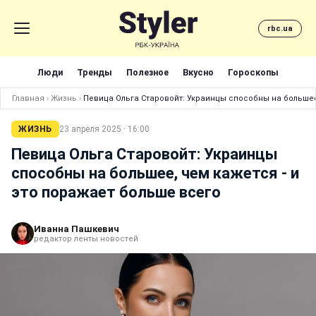
rbc.ua
Люди
Тренды
Полезное
Вкусно
Гороскопы
Главная
›
Жизнь
›
Певица Ольга Старовойт: Украинцы способны на большее
ЖИЗНЬ
23 апреля 2025 · 16:00
Певица Ольга Старовойт: Украинцы
способны на большее, чем кажется - и
это поражает больше всего
Иванна Пашкевич
редактор ленты новостей