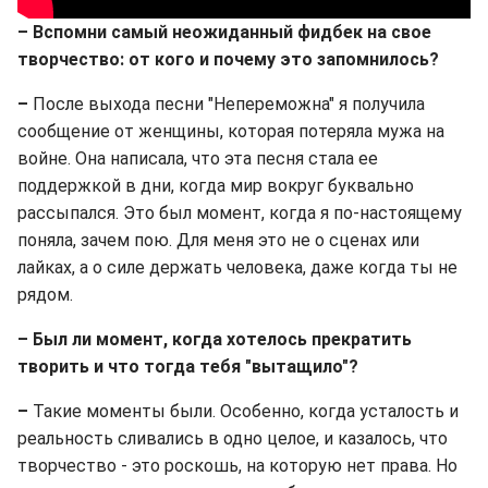
– Вспомни самый неожиданный фидбек на свое
творчество: от кого и почему это запомнилось?
–
После выхода песни "Непереможна" я получила
сообщение от женщины, которая потеряла мужа на
войне. Она написала, что эта песня стала ее
поддержкой в дни, когда мир вокруг буквально
рассыпался. Это был момент, когда я по-настоящему
поняла, зачем пою. Для меня это не о сценах или
лайках, а о силе держать человека, даже когда ты не
рядом.
– Был ли момент, когда хотелось прекратить
творить и что тогда тебя "вытащило"?
–
Такие моменты были. Особенно, когда усталость и
реальность сливались в одно целое, и казалось, что
творчество - это роскошь, на которую нет права. Но