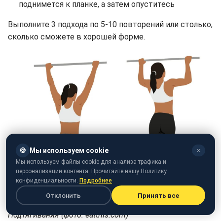
поднимется к планке, а затем опуститесь
Выполните 3 подхода по 5-10 повторений или столько,
сколько сможете в хорошей форме.
🍪
Мы используем cookie
✕
Мы используем файлы cookie для анализа трафика и
персонализации контента. Прочитайте нашу Политику
конфиденциальности.
Подробнее
Отклонить
Принять все
Подтягивания (фото: eatthis.com)