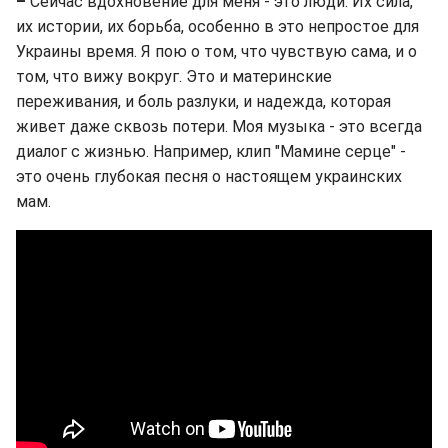
–
Сейчас вдохновение для меня - это люди. Их сила,
их истории, их борьба, особенно в это непростое для
Украины время. Я пою о том, что чувствую сама, и о
том, что вижу вокруг. Это и материнские
переживания, и боль разлуки, и надежда, которая
живет даже сквозь потери. Моя музыка - это всегда
диалог с жизнью. Например, клип "Мамине серце" -
это очень глубокая песня о настоящем украинских
мам.