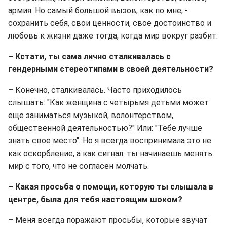
армия. Но самый большой вызов, как по мне, -
сохранить себя, свои ценности, свое достоинство и
любовь к жизни даже тогда, когда мир вокруг разбит.
– Кстати, ты сама лично сталкивалась с
гендерными стереотипами в своей деятельности?
–
Конечно, сталкивалась. Часто приходилось
слышать: "Как женщина с четырьмя детьми может
еще заниматься музыкой, волонтерством,
общественной деятельностью?" Или: "Тебе лучше
знать свое место". Но я всегда воспринимала это не
как оскорбление, а как сигнал: ты начинаешь менять
мир с того, что не согласен молчать.
– Какая просьба о помощи, которую ты слышала в
центре, была для тебя настоящим шоком?
–
Меня всегда поражают просьбы, которые звучат