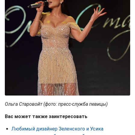
Ольга Старовойт (фото: пресс-служба певицы)
Вас может также заинтересовать
Любимый дизайнер Зеленского и Усика