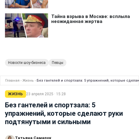
Новости шоу-бизнеса
Певцы
Главная
›
Жизнь
›
Без гантелей и спортзала: 5 упражнений, которые сдела
ЖИЗНЬ
23 апреля 2025 · 15:28
Без гантелей и спортзала: 5
упражнений, которые сделают руки
подтянутыми и сильными
Татьяна Самарук