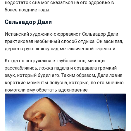
недостаток сна мог сказаться на его здоровье в
более поздние годы.
Сальвадор Дали
Испанский художник-сюрреалист Сальвадор Дали
практиковал необычный способ отдыха. Он засыпал,
держа в руке ложку над металлической тарелкой.
Когда он погружался в глубокий сон, мышцы
расслаблялись, ложка падала и создавала громкий
звук, который будил его. Таким образом, Дали ловил
короткие моменты полусна, которые, по его мнению,
помогали ему обретать вдохновение.