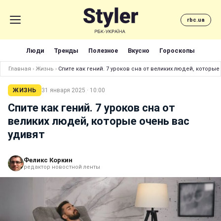
rbc.ua
Люди
Тренды
Полезное
Вкусно
Гороскопы
Главная
›
Жизнь
›
Спите как гений. 7 уроков сна от великих людей, которые
ЖИЗНЬ
31 января 2025 · 10:00
Спите как гений. 7 уроков сна от
великих людей, которые очень вас
удивят
Феликс Коркин
редактор новостной ленты