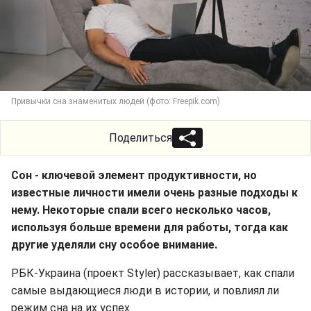
Привычки сна знаменитых людей (фото: Freepik.com)
Поделиться
Сон - ключевой элемент продуктивности, но
известные личности имели очень разные подходы к
нему. Некоторые спали всего несколько часов,
используя больше времени для работы, тогда как
другие уделяли сну особое внимание.
РБК-Украина (проект Styler) рассказывает, как спали
самые выдающиеся люди в истории, и повлиял ли
режим сна на их успех.