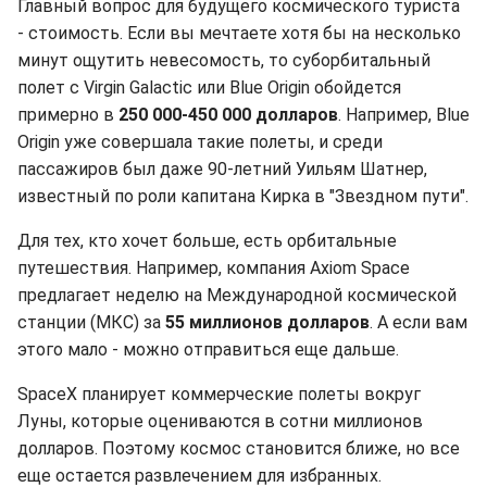
Главный вопрос для будущего космического туриста
- стоимость. Если вы мечтаете хотя бы на несколько
минут ощутить невесомость, то суборбитальный
полет с Virgin Galactic или Blue Origin обойдется
примерно в
250 000-450 000 долларов
. Например, Blue
Origin уже совершала такие полеты, и среди
пассажиров был даже 90-летний Уильям Шатнер,
известный по роли капитана Кирка в "Звездном пути".
Для тех, кто хочет больше, есть орбитальные
путешествия. Например, компания Axiom Space
предлагает неделю на Международной космической
станции (МКС) за
55 миллионов долларов
. А если вам
этого мало - можно отправиться еще дальше.
SpaceX планирует коммерческие полеты вокруг
Луны, которые оцениваются в сотни миллионов
долларов. Поэтому космос становится ближе, но все
еще остается развлечением для избранных.