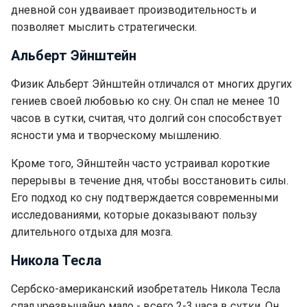
дневной сон удваивает производительность и
позволяет мыслить стратегически.
Альберт Эйнштейн
Физик Альберт Эйнштейн отличался от многих других
гениев своей любовью ко сну. Он спал не менее 10
часов в сутки, считая, что долгий сон способствует
ясности ума и творческому мышлению.
Кроме того, Эйнштейн часто устраивал короткие
перерывы в течение дня, чтобы восстановить силы.
Его подход ко сну подтверждается современными
исследованиями, которые доказывают пользу
длительного отдыха для мозга.
Никола Тесла
Сербско-американский изобретатель Никола Тесла
спал чрезвычайно мало - всего 2-3 часа в сутки. Он