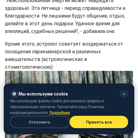
"Неиспользованная энергия может навредить
здоровью. Эта пятница - период справедливости и
благодарности. Не лишними будут общение, отдых,
делайте в этот день подарки. Удачное время для
апелляций, судебных решений", - добавила она.
Кроме этого, астролог советует воздержаться от
посещения парикмахерской и различных
вмешательств (астрологических и
стоматологических).
🍪
Мы используем cookie
✕
Мы используем файлы cookie для анализа трафика и
персонализации контента. Прочитайте нашу Политику
конфиденциальности.
Подробнее
Отклонить
Принять все