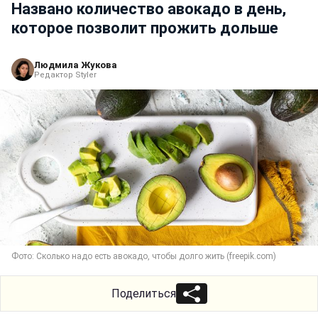
Названо количество авокадо в день,
которое позволит прожить дольше
Людмила Жукова
Редактор Styler
Фото: Сколько надо есть авокадо, чтобы долго жить (freepik.com)
Поделиться