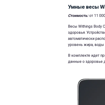
Умные весы Wit
Стоимость:
от 11 00
Весы Withings Body
здоровья. Устройств
автоматически распо
уровень жира, воды
В комплекте идет пр
данные о здоровье д