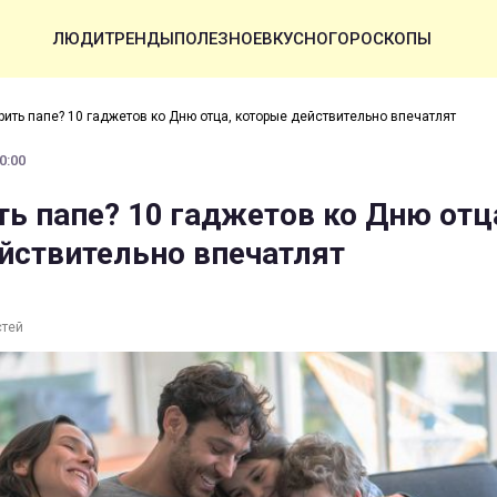
ЛЮДИ
ТРЕНДЫ
ПОЛЕЗНОЕ
ВКУСНО
ГОРОСКОПЫ
рить папе? 10 гаджетов ко Дню отца, которые действительно впечатлят
0:00
ть папе? 10 гаджетов ко Дню отц
йствительно впечатлят
стей