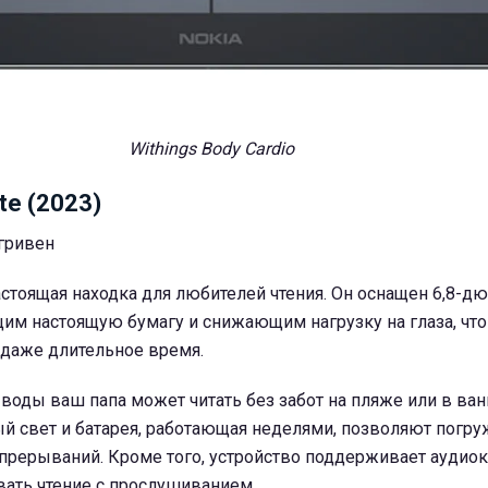
Withings Body Cardio
te (2023)
 гривен
 настоящая находка для любителей чтения. Он оснащен 6,8
им настоящую бумагу и снижающим нагрузку на глаза, что
даже длительное время.
 воды ваш папа может читать без забот на пляже или в ван
й свет и батарея, работающая неделями, позволяют погру
прерываний. Кроме того, устройство поддерживает аудиок
ать чтение с прослушиванием.