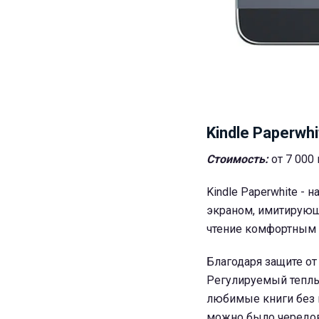
Kindle Paperwhi
Стоимость:
от 7 000
Kindle Paperwhite -
экраном, имитирующ
чтение комфортным 
Благодаря защите от
Регулируемый теплы
любимые книги без 
можно было чередов