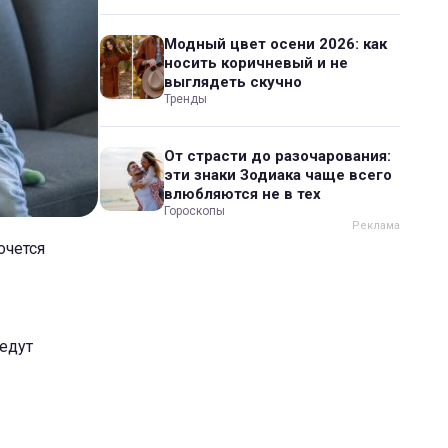
Модный цвет осени 2026: как
носить коричневый и не
выглядеть скучно
Тренды
От страсти до разочарования:
эти знаки Зодиака чаще всего
влюбляются не в тех
Гороскопы
очется
ведут