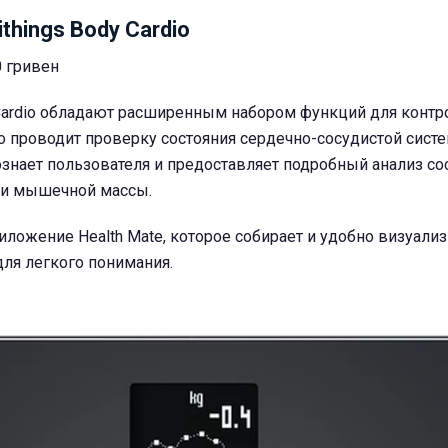
hings Body Cardio
0 гривен
 Cardio обладают расширенным набором функций для контр
о проводит проверку состояния сердечно-сосудистой сист
знает пользователя и предоставляет подробный анализ сос
 и мышечной массы.
иложение Health Mate, которое собирает и удобно визуали
ля легкого понимания.