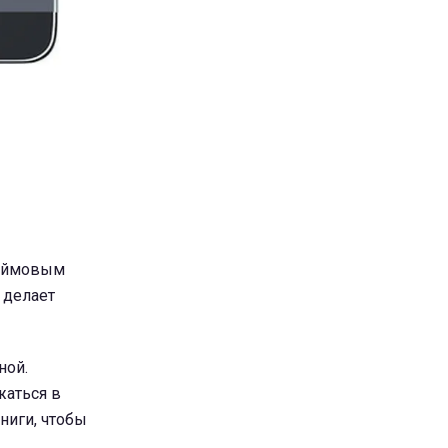
-дюймовым
 делает
ной.
жаться в
ниги, чтобы