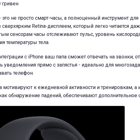
0 гривен
 - это не просто смарт-часы, а полноценный инструмент для
 сверхярким Retina-дисплеем, который легко читается даж
тым сенсорам часы отслеживают пульс, уровень кислорода
я температуры тела.
нтеграции с iPhone ваш папа сможет отвечать на звонки, о
ь уведомления прямо с запястья - идеально для многозада
вать телефон.
а мотивируют к ежедневной активности и тренировкам, а
 как обнаружение падений, обеспечивают дополнительное 