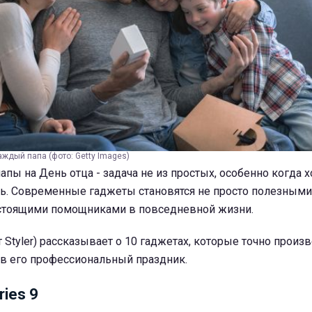
аждый папа (фото: Getty Images)
апы на День отца - задача не из простых, особенно когда х
ть. Современные гаджеты становятся не просто полезными
астоящими помощниками в повседневной жизни.
 Styler) рассказывает о 10 гаджетах, которые точно произ
 в его профессиональный праздник.
ries 9