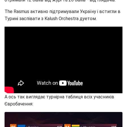
The Rasmus активно підтримували Україну і встигли в
Турині заспівати з Kalush Orchestra дуетом.
А ось так виглядає турнірна таблиця всіх учасників
Євробачення: