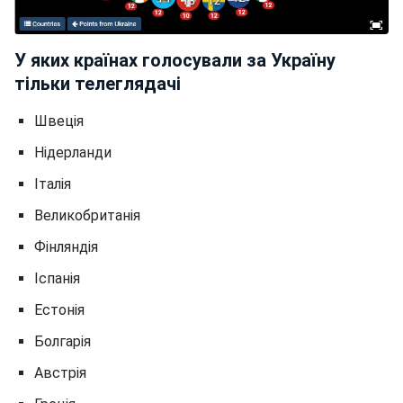
У яких країнах голосували за Україну
тільки телеглядачі
Швеція
Нідерланди
Італія
Великобританія
Фінляндія
Іспанія
Естонія
Болгарія
Австрія