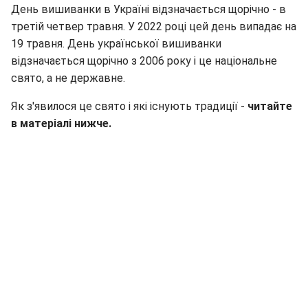
День вишиванки в Україні відзначається щорічно - в
третій четвер травня. У 2022 році цей день випадає на
19 травня. День української вишиванки
відзначається щорічно з 2006 року і це національне
свято, а не державне.
Як з'явилося це свято і які існують традиції -
читайте
в матеріалі нижче.