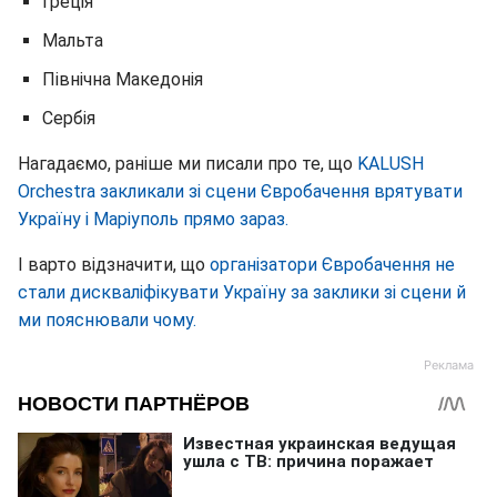
Греція
Мальта
Північна Македонія
Сербія
Нагадаємо, раніше ми писали про те, що
KALUSH
Orchestra закликали зі сцени Євробачення врятувати
Україну і Маріуполь прямо зараз.
І варто відзначити, що
організатори Євробачення не
стали дискваліфікувати Україну за заклики зі сцени й
ми пояснювали чому.