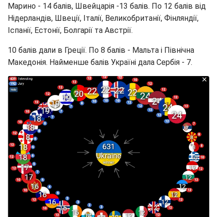
Марино - 14 балів, Швейцарія -13 балів. По 12 балів від
Нідерландів, Швеції, Італії, Великобританії, Фінляндії,
Іспанії, Естонії, Болгарії та Австрії.
10 балів дали в Греції. По 8 балів - Мальта і Північна
Македонія. Найменше балів Україні дала Сербія - 7.