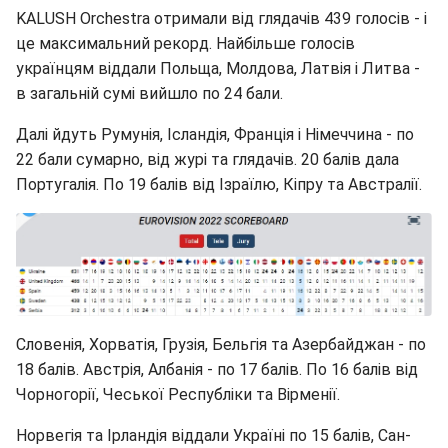
KALUSH Orchestra отримали від глядачів 439 голосів - і
це максимальний рекорд. Найбільше голосів
українцям віддали Польща, Молдова, Латвія і Литва -
в загальній сумі вийшло по 24 бали.
Далі йдуть Румунія, Ісландія, Франція і Німеччина - по
22 бали сумарно, від журі та глядачів. 20 балів дала
Португалія. По 19 балів від Ізраїлю, Кіпру та Австралії.
Словенія, Хорватія, Грузія, Бельгія та Азербайджан - по
18 балів. Австрія, Албанія - по 17 балів. По 16 балів від
Чорногорії, Чеської Республіки та Вірменії.
Норвегія та Ірландія віддали Україні по 15 балів, Сан-