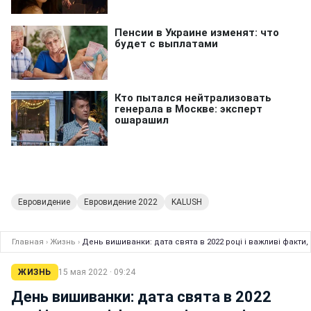
Евровидение
Евровидение 2022
KALUSH
Главная
›
Жизнь
›
День вишиванки: дата свята в 2022 році і важливі факти, 
ЖИЗНЬ
15 мая 2022 · 09:24
День вишиванки: дата свята в 2022