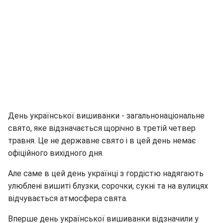
День української вишиванки - загальнонаціональне
свято, яке відзначається щорічно в третій четвер
травня. Це не державне свято і в цей день немає
офіційного вихідного дня.
Але саме в цей день українці з гордістю надягають
улюблені вишиті блузки, сорочки, сукні та на вулицях
відчувається атмосфера свята.
Вперше день української вишиванки відзначили у