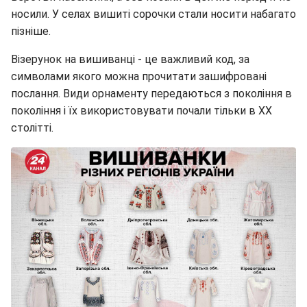
носили. У селах вишиті сорочки стали носити набагато
пізніше.
Візерунок на вишиванці - це важливий код, за
символами якого можна прочитати зашифровані
послання. Види орнаменту передаються з покоління в
покоління і їх використовувати почали тільки в XX
столітті.