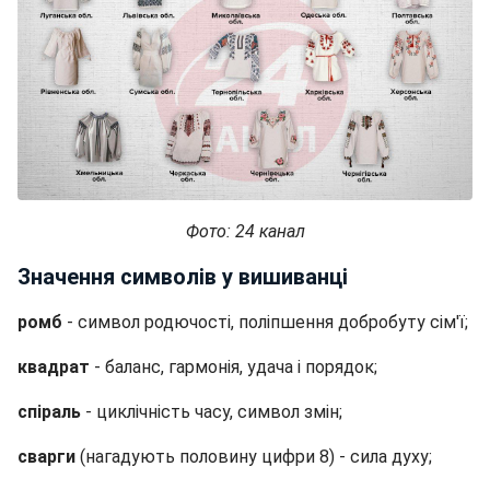
Фото: 24 канал
Значення символів у вишиванці
ромб
- символ родючості, поліпшення добробуту сім'ї;
квадрат
- баланс, гармонія, удача і порядок;
спіраль
- циклічність часу, символ змін;
сварги
(нагадують половину цифри 8) - сила духу;