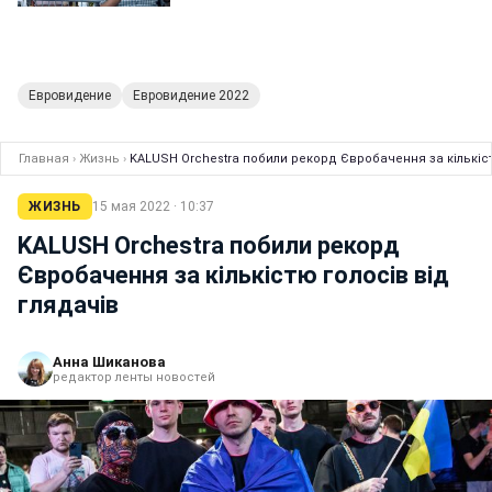
Евровидение
Евровидение 2022
Главная
›
Жизнь
›
KALUSH Orchestra побили рекорд Євробачення за кількіст
ЖИЗНЬ
15 мая 2022 · 10:37
KALUSH Orchestra побили рекорд
Євробачення за кількістю голосів від
глядачів
Анна Шиканова
редактор ленты новостей