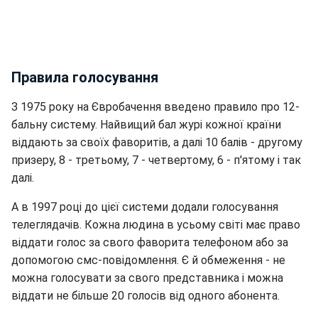
Правила голосування
З 1975 року на Євробачення введено правило про 12-
бальну систему. Найвищий бал журі кожної країни
віддають за своїх фаворитів, а далі 10 балів - другому
призеру, 8 - третьому, 7 - четвертому, 6 - п'ятому і так
далі.
А в 1997 році до цієї системи додали голосування
телеглядачів. Кожна людина в усьому світі має право
віддати голос за свого фаворита телефоном або за
допомогою смс-повідомлення. Є й обмеження - не
можна голосувати за свого представника і можна
віддати не більше 20 голосів від одного абонента.