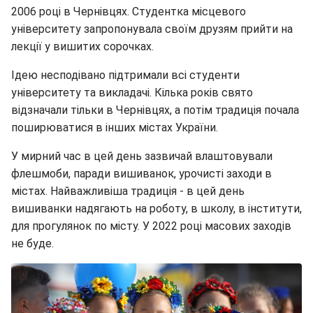
2006 році в Чернівцях. Студентка місцевого
університету запропонувала своїм друзям прийти на
лекції у вишитих сорочках.
Ідею несподівано підтримали всі студенти
університету та викладачі. Кілька років свято
відзначали тільки в Чернівцях, а потім традиція почала
поширюватися в інших містах України.
У мирний час в цей день зазвичай влаштовували
флешмоби, паради вишиванок, урочисті заходи в
містах. Найважливіша традиція - в цей день
вишиванки надягають на роботу, в школу, в інститути,
для прогулянок по місту. У 2022 році масових заходів
не буде.