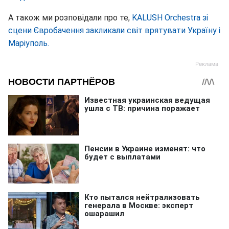
А також ми розповідали про те,
KALUSH Orchestra зі
сцени Євробачення закликали світ врятувати Україну і
Маріуполь.