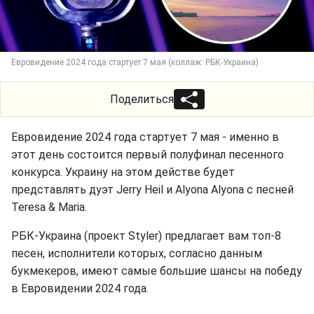
Евровидение 2024 года стартует 7 мая (коллаж: РБК-Украина)
Поделиться
Евровидение 2024 года стартует 7 мая - именно в
этот день состоится первый полуфинал песенного
конкурса. Украину на этом действе будет
представлять дуэт Jerry Heil и Alyona Alyona с песней
Teresa & Maria.
РБК-Украина (проект Styler) предлагает вам топ-8
песен, исполнители которых, согласно данным
букмекеров, имеют самые большие шансы на победу
в Евровидении 2024 года.