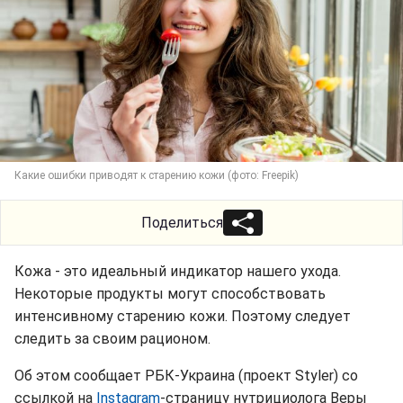
Какие ошибки приводят к старению кожи (фото: Freepik)
Поделиться
Кожа - это идеальный индикатор нашего ухода.
Некоторые продукты могут способствовать
интенсивному старению кожи. Поэтому следует
следить за своим рационом.
Об этом сообщает РБК-Украина (проект Styler) со
ссылкой на
Instagram
-страницу нутрициолога Веры