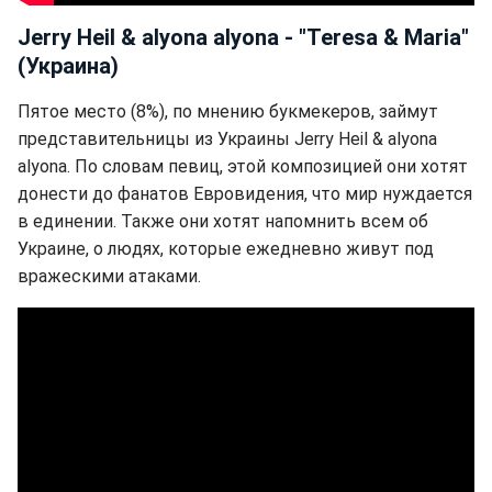
Jerry Heil & alyona alyona - "Teresa & Maria"
(Украина)
Пятое место (8%), по мнению букмекеров, займут
представительницы из Украины Jerry Heil & alyona
alyona. По словам певиц, этой композицией они хотят
донести до фанатов Евровидения, что мир нуждается
в единении. Также они хотят напомнить всем об
Украине, о людях, которые ежедневно живут под
вражескими атаками.