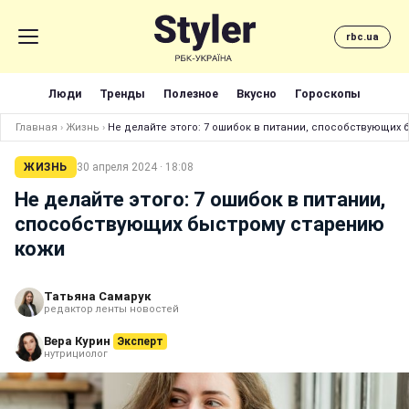
rbc.ua
Люди
Тренды
Полезное
Вкусно
Гороскопы
Главная
›
Жизнь
›
Не делайте этого: 7 ошибок в питании, способствующих
ЖИЗНЬ
30 апреля 2024 · 18:08
Не делайте этого: 7 ошибок в питании,
способствующих быстрому старению
кожи
Татьяна Самарук
редактор ленты новостей
Вера Курин
Эксперт
нутрициолог