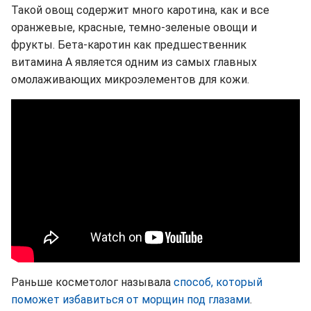
Такой овощ содержит много каротина, как и все
оранжевые, красные, темно-зеленые овощи и
фрукты. Бета-каротин как предшественник
витамина А является одним из самых главных
омолаживающих микроэлементов для кожи.
Раньше косметолог называла
способ, который
поможет избавиться от морщин под глазами
.