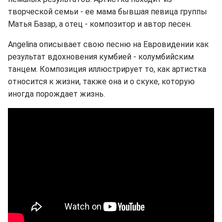
творческой семьи - ее мама бывшая певица группы
Матья Базар, а отец - композитор и автор песен.
Angelina описывает свою песню на Евровидении как
результат вдохновения кумбией - колумбийским
танцем. Композиция иллюстрирует то, как артистка
относится к жизни, также она и о скуке, которую
иногда порождает жизнь.