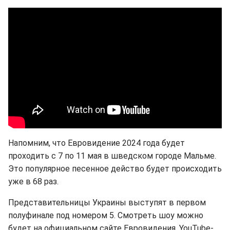
Напомним, что Евровидение 2024 года будет
проходить с 7 по 11 мая в шведском городе Мальме.
Это популярное песенное действо будет происходить
уже в 68 раз.
Представительницы Украины выступят в первом
полуфинале под номером 5. Смотреть шоу можно
будет на официальном сайте Евровидения, YouTube-