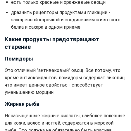
есть только красные и оранжевые овощи
дразнить рецепторы продуктами гликации -
зажаренной корочкой и соединением животного
белка и сахара в одном приеме
Какие продукты предотвращают
старение
Помидоры
Это отличный "антивековый" овощ. Все потому, что
кроме антиоксидантов, помидоры содержат ликопин,
что имеет ценное свойство - способствует
уменьшению морщин.
Жирная рыба
Ненасыщенные жирные кислоты, наиболее полезные
для кожи, волос и ногтей, содержатся в морской
рыбе. Это должна не обязательно быть красная,