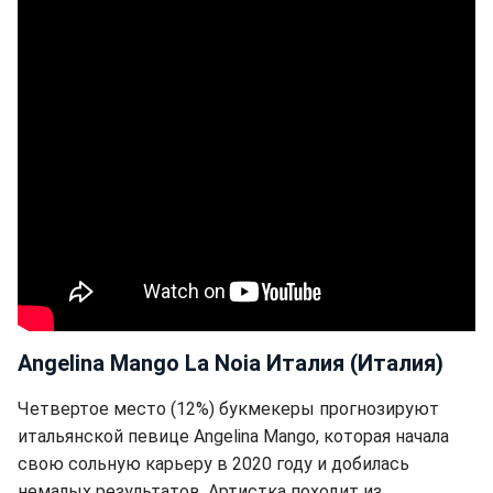
Angelina Mango La Noia Италия (Италия)
Четвертое место (12%) букмекеры прогнозируют
итальянской певице Angelina Mango, которая начала
свою сольную карьеру в 2020 году и добилась
немалых результатов. Артистка походит из