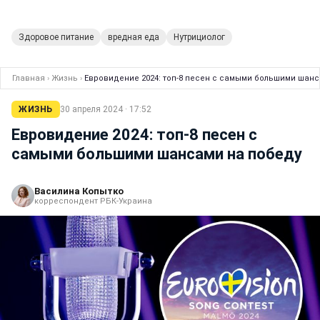
Здоровое питание
вредная еда
Нутрициолог
Главная
›
Жизнь
›
Евровидение 2024: топ-8 песен с самыми большими шанс
ЖИЗНЬ
30 апреля 2024 · 17:52
Евровидение 2024: топ-8 песен с
самыми большими шансами на победу
Василина Копытко
корреспондент РБК-Украина