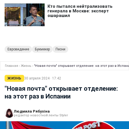
Евровидение
Букмекер
Песни
Главная
›
Жизнь
›
"Новая почта" открывает отделение: на этот раз в Испан
ЖИЗНЬ
30 апреля 2024 · 17:42
"Новая почта" открывает отделение:
на этот раз в Испании
Людмила Рябухіна
редактор новостной ленты Styler