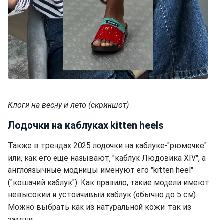
Клоги на весну и лето (скриншот)
Лодочки на каблуках kitten heels
Также в трендах 2025 лодочки на каблуке-"рюмочке"
или, как его еще называют, "каблук Людовика XIV", а
англоязычные модницы именуют его "kitten heel"
("кошачий каблук"). Как правило, такие модели имеют
невысокий и устойчивый каблук (обычно до 5 см).
Можно выбрать как из натуральной кожи, так из
замши.