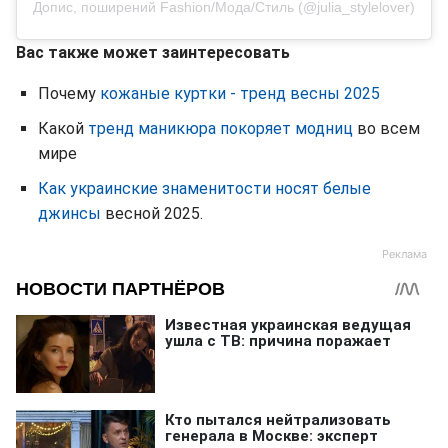
Допис, поширений Fashion/Мода/Стиль (@julia_stylelover)
Вас также может заинтересовать
Почему
кожаные куртки - тренд весны 2025
Какой
тренд маникюра покоряет модниц
во всем
мире
Как украинские знаменитости носят белые
джинсы
весной 2025.