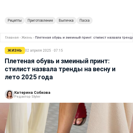
Рецепты
Приготовление
Выпечка
Пасха
Главная
›
Жизнь
›
Плетеная обувь и змеиный принт: стилист назвала тренды
ЖИЗНЬ
02 апреля 2025 · 07:15
Плетеная обувь и змеиный принт:
стилист назвала тренды на весну и
лето 2025 года
Катерина Собкова
Редактор Styler