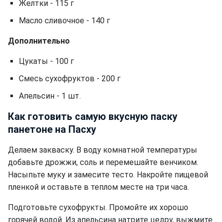
Желтки - 115 г
Масло сливочное - 140 г
Дополнительно
Цукаты - 100 г
Смесь сухофруктов - 200 г
Апельсин - 1 шт.
Как готовить самую вкусную паску
панетоне на Пасху
Делаем закваску. В воду комнатной температуры
добавьте дрожжи, соль и перемешайте венчиком.
Насыпьте муку и замесите тесто. Накройте пищевой
пленкой и оставьте в теплом месте на три часа.
Подготовьте сухофрукты. Промойте их хорошо
горячей водой. Из апельсина натрите цедру, выжмите