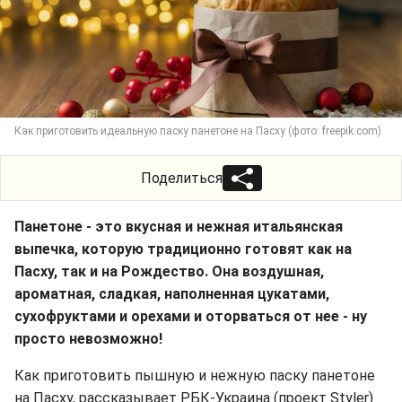
Как приготовить идеальную паску панетоне на Пасху (фото: freepik.com)
Поделиться
Панетоне - это вкусная и нежная итальянская
выпечка, которую традиционно готовят как на
Пасху, так и на Рождество. Она воздушная,
ароматная, сладкая, наполненная цукатами,
сухофруктами и орехами и оторваться от нее - ну
просто невозможно!
Как приготовить пышную и нежную паску панетоне
на Пасху, рассказывает РБК-Украина (проект Styler)