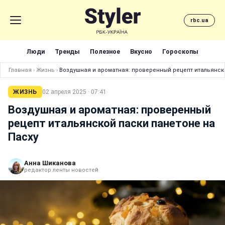
rbc.ua
Люди
Тренды
Полезное
Вкусно
Гороскопы
Главная
›
Жизнь
›
Воздушная и ароматная: проверенный рецепт итальянско
ЖИЗНЬ
02 апреля 2025 · 07:41
Воздушная и ароматная: проверенный
рецепт итальянской паски панетоне на
Пасху
Анна Шиканова
редактор ленты новостей