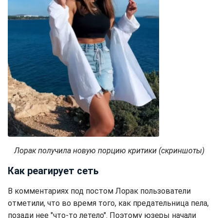
Лорак получила новую порцию критики (скриншоты)
Как реагирует сеть
В комментариях под постом Лорак пользователи
отметили, что во время того, как предательница пела,
позади нее "что-то летело". Поэтому юзеры начали