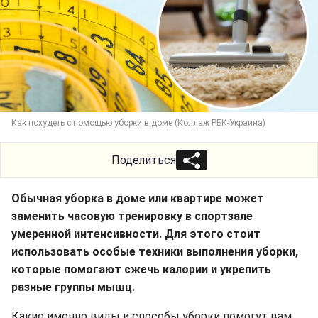
Как похудеть с помощью уборки в доме (Коллаж РБК-Украина)
Поделиться
Обычная уборка в доме или квартире может
заменить часовую тренировку в спортзале
умеренной интенсивности. Для этого стоит
использовать особые техники выполнения уборки,
которые помогают сжечь калории и укрепить
разные группы мышц.
Какие именно виды и способы уборки помогут вам