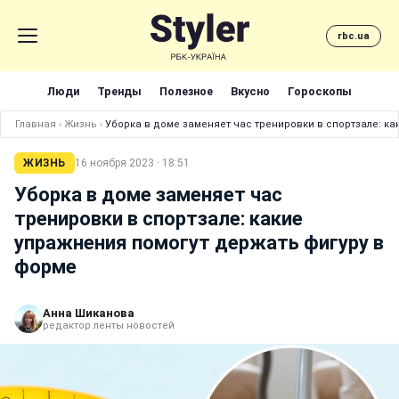
rbc.ua
Люди
Тренды
Полезное
Вкусно
Гороскопы
Главная
›
Жизнь
›
Уборка в доме заменяет час тренировки в спортзале: к
ЖИЗНЬ
16 ноября 2023 · 18:51
Уборка в доме заменяет час
тренировки в спортзале: какие
упражнения помогут держать фигуру в
форме
Анна Шиканова
редактор ленты новостей