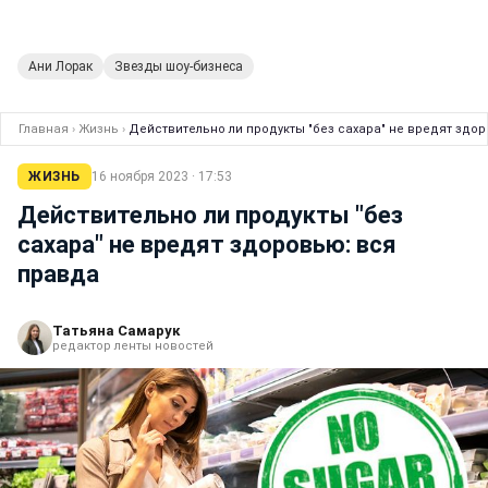
Ани Лорак
Звезды шоу-бизнеса
Главная
›
Жизнь
›
Действительно ли продукты "без сахара" не вредят здо
ЖИЗНЬ
16 ноября 2023 · 17:53
Действительно ли продукты "без
сахара" не вредят здоровью: вся
правда
Татьяна Самарук
редактор ленты новостей