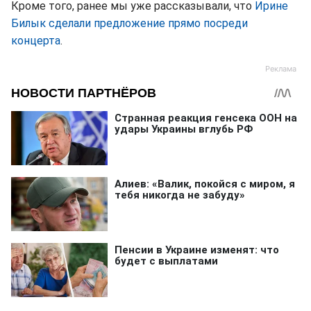
Кроме того, ранее мы уже рассказывали, что
Ирине
Билык сделали предложение прямо посреди
концерта
.