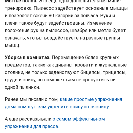
Мытье полов.
Это еще одна дополнительная мини-
тренировка. Пылесос задействует основные мышцы
и позволяет сжечь 80 калорий за полчаса. Руки и
плечи также будут задействованы. Изменение
положения рук на пылесосе, швабре или метле будет
означать, что вы воздействуете на разные группы
мышц.
Уборка в комнатах.
Перемещение более крупных
предметов, таких как диваны, кровати и журнальные
столики, не только задействуют бицепсы, трицепсы,
грудь и спину, но поможет вам не пропустить ни
одной пылинки.
Ранее мы писали о том,
какие простые упражнения
дома помогут вам укрепить спину и поясницу.
А еще рассказывали
о самом эффективном
упражнении для пресса.