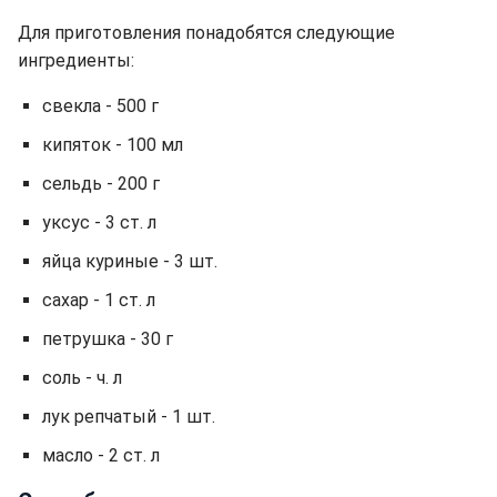
Для приготовления понадобятся следующие
ингредиенты:
свекла - 500 г
кипяток - 100 мл
сельдь - 200 г
уксус - 3 ст. л
яйца куриные - 3 шт.
сахар - 1 ст. л
петрушка - 30 г
соль - ч. л
лук репчатый - 1 шт.
масло - 2 ст. л