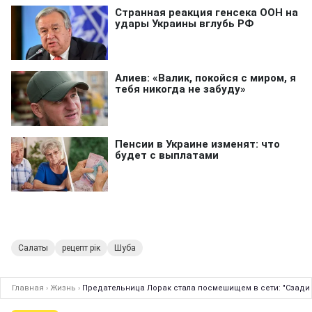
Салаты
рецепт рік
Шуба
Главная
›
Жизнь
›
Предательница Лорак стала посмешищем в сети: "Сзади