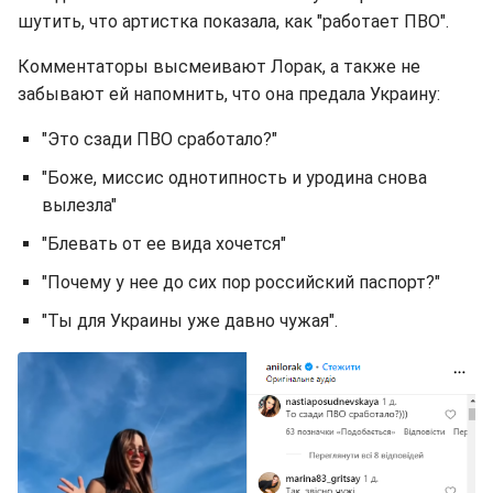
шутить, что артистка показала, как "работает ПВО".
Комментаторы высмеивают Лорак, а также не
забывают ей напомнить, что она предала Украину:
"Это сзади ПВО сработало?"
"Боже, миссис однотипность и уродина снова
вылезла"
"Блевать от ее вида хочется"
"Почему у нее до сих пор российский паспорт?"
"Ты для Украины уже давно чужая".