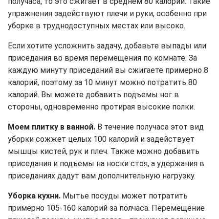
получаса, то это сжигает в среднем 80 калорий. Такие
упражнения задействуют плечи и руки, особенно при
уборке в труднодоступных местах или высоко.
Если хотите усложнить задачу, добавьте выпады или
приседания во время перемещения по комнате. За
каждую минуту приседаний вы сжигаете примерно 8
калорий, поэтому за 10 минут можно потратить 80
калорий. Вы можете добавить подъемы ног в
стороны, одновременно протирая высокие полки.
Моем плитку в ванной.
В течение получаса этот вид
уборки сожжет целых 100 калорий и задействует
мышцы кистей, рук и плеч. Также можно добавить
приседания и подъемы на носки стоя, а удержания в
приседаниях дадут вам дополнительную нагрузку.
Уборка кухни.
Мытье посуды может потратить
примерно 105-160 калорий за полчаса. Перемещение