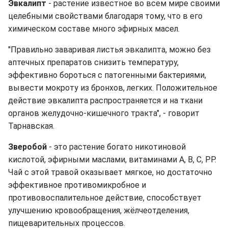
Эвкалипт
- растение известное во всем мире своими
целебными свойствами благодаря тому, что в его
химическом составе много эфирных масел.
"Правильно заваривая листья эвкалипта, можно без
аптечных препаратов снизить температуру,
эффективно бороться с патогенными бактериями,
вывести мокроту из бронхов, легких. Положительное
действие эвкалипта распространяется и на ткани
органов желудочно-кишечного тракта", - говорит
Тарнавская.
Зверобой
- это растение богато никотиновой
кислотой, эфирными маслами, витаминами А, В, С, РР.
Чай с этой травой оказывает мягкое, но достаточно
эффективное противомикробное и
противовоспалительное действие, способствует
улучшению кровообращения, жёлчеотделения,
пищеварительных процессов.