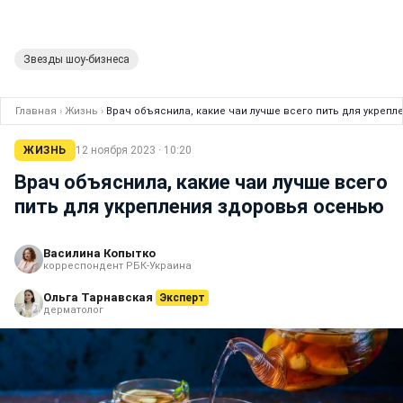
Звезды шоу-бизнеса
Главная
›
Жизнь
›
Врач объяснила, какие чаи лучше всего пить для укреп
ЖИЗНЬ
12 ноября 2023 · 10:20
Врач объяснила, какие чаи лучше всего
пить для укрепления здоровья осенью
Василина Копытко
корреспондент РБК-Украина
Ольга Тарнавская
Эксперт
дерматолог