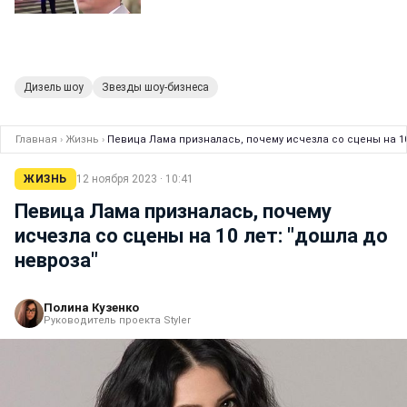
Дизель шоу
Звезды шоу-бизнеса
Главная
›
Жизнь
›
Певица Лама призналась, почему исчезла со сцены на 10
ЖИЗНЬ
12 ноября 2023 · 10:41
Певица Лама призналась, почему
исчезла со сцены на 10 лет: "дошла до
невроза"
Полина Кузенко
Руководитель проекта Styler