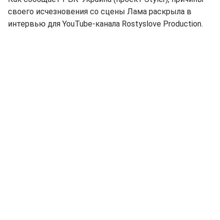
своего исчезновения со сцены Лама раскрыла в
интервью для YouTube-канала Rostyslove Production.