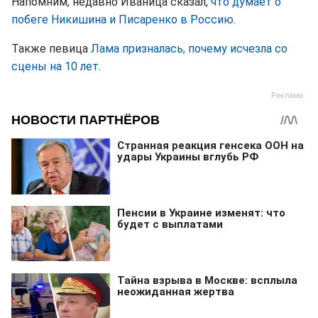
Напомним, недавно Иваница сказал,
что думает о
побеге Никишина и Писаренко в Россию
.
Также певица
Лама призналась, почему исчезла со
сцены на 10 лет
.