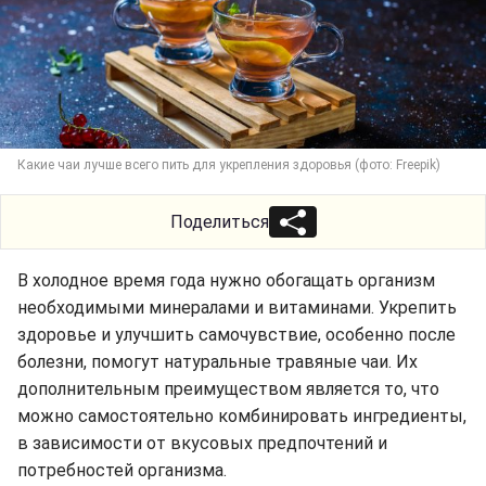
Какие чаи лучше всего пить для укрепления здоровья (фото: Freepik)
Поделиться
В холодное время года нужно обогащать организм
необходимыми минералами и витаминами. Укрепить
здоровье и улучшить самочувствие, особенно после
болезни, помогут натуральные травяные чаи. Их
дополнительным преимуществом является то, что
можно самостоятельно комбинировать ингредиенты,
в зависимости от вкусовых предпочтений и
потребностей организма.