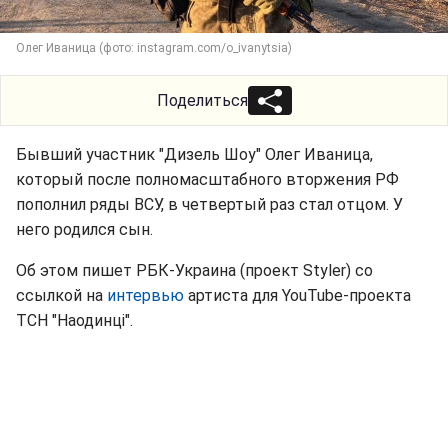
Олег Иваница (фото: instagram.com/o_ivanytsia)
Поделиться
Бывший участник "Дизель Шоу" Олег Иваница,
который после полномасштабного вторжения РФ
пополнил ряды ВСУ, в четвертый раз стал отцом. У
него родился сын.
Об этом пишет РБК-Украина (проект Styler) со
ссылкой на
интервью
артиста для YouTube-проекта
ТСН "Наодинці".