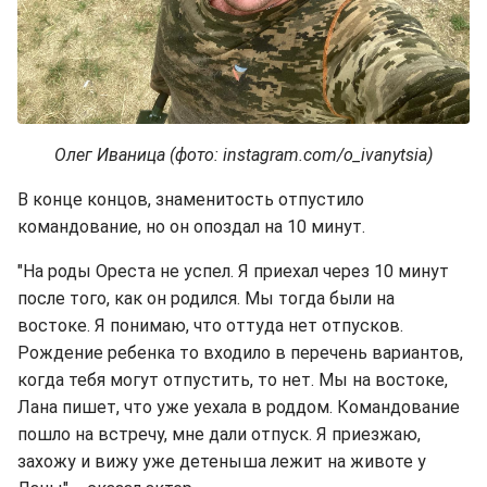
Олег Иваница (фото: instagram.com/o_ivanytsia)
В конце концов, знаменитость отпустило
командование, но он опоздал на 10 минут.
"На роды Ореста не успел. Я приехал через 10 минут
после того, как он родился. Мы тогда были на
востоке. Я понимаю, что оттуда нет отпусков.
Рождение ребенка то входило в перечень вариантов,
когда тебя могут отпустить, то нет. Мы на востоке,
Лана пишет, что уже уехала в роддом. Командование
пошло на встречу, мне дали отпуск. Я приезжаю,
захожу и вижу уже детеныша лежит на животе у