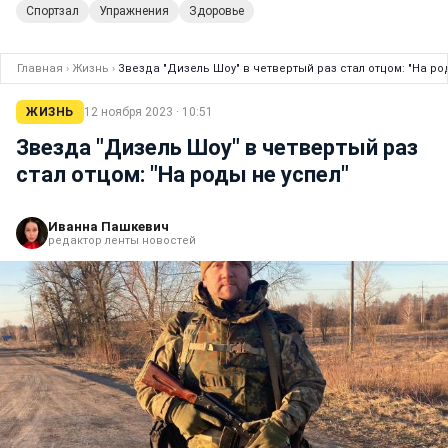
Спортзал
Упражнения
Здоровье
Главная
›
Жизнь
›
Звезда "Дизель Шоу" в четвертый раз стал отцом: "На ро
ЖИЗНЬ
12 ноября 2023 · 10:51
Звезда "Дизель Шоу" в четвертый раз
стал отцом: "На роды не успел"
Иванна Пашкевич
редактор ленты новостей