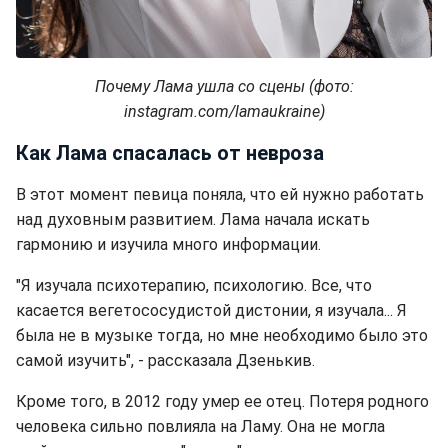
Почему Лама ушла со сцены (фото:
instagram.com/lamaukraine)
Как Лама спасалась от невроза
В этот момент певица поняла, что ей нужно работать
над духовным развитием. Лама начала искать
гармонию и изучила много информации.
"Я изучала психотерапию, психологию. Все, что
касается вегетососудистой дистонии, я изучала... Я
была не в музыке тогда, но мне необходимо было это
самой изучить", - рассказала Дзенькив.
Кроме того, в 2012 году умер ее отец. Потеря родного
человека сильно повлияла на Ламу. Она не могла