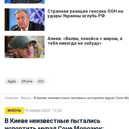
Apple
iPhone
iOS
Главная
›
Жизнь
›
В Киеве неизвестные пытались испортить мурал Соне Мор
ЖИЗНЬ
18 января 2024 · 13:30
В Киеве неизвестные пытались
испортить мурал Соне Морозюк: