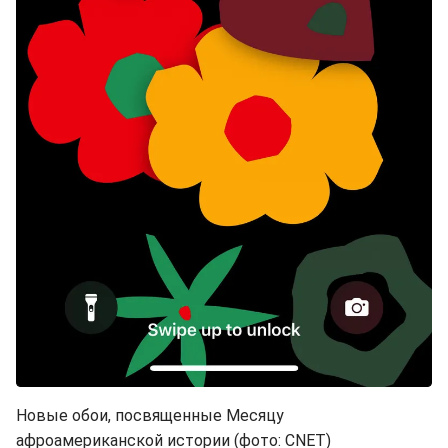
Новые обои, посвященные Месяцу
афроамериканской истории (фото: CNET)