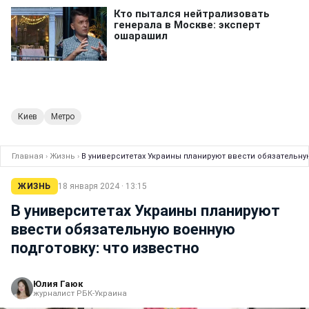
Киев
Метро
Главная
›
Жизнь
›
В университетах Украины планируют ввести обязательну
ЖИЗНЬ
18 января 2024 · 13:15
В университетах Украины планируют
ввести обязательную военную
подготовку: что известно
Юлия Гаюк
журналист РБК-Украина