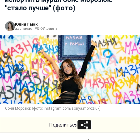
"стало лучше" (фото)
Юлия Гаюк
журналист РБК-Украина
Соня Морозюк (фото: instagram.com/sonya.moroziuk)
Поделиться