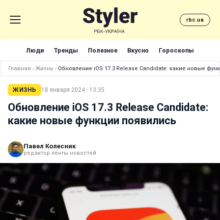
rbc.ua
Люди
Тренды
Полезное
Вкусно
Гороскопы
Главная
›
Жизнь
›
Обновление iOS 17.3 Release Candidate: какие новые фу
ЖИЗНЬ
18 января 2024 · 13:35
Обновление iOS 17.3 Release Candidate:
какие новые функции появились
Павел Колесник
редактор ленты новостей