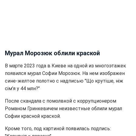
Мурал Морозюк облили краской
В марте 2023 года в Киеве на одной из многоэтажек
появился мурал Софии Морозюк. На нем изображен
сине-желтое полотно с надписью "Що крутіше, ніж
сім'я у 44 млн?"
После скандала с помолвкой с коррупционером
Романом Гринкевичем неизвестные облили мурал
Софии красной краской.
Кроме того, под картиной появилась подпись: