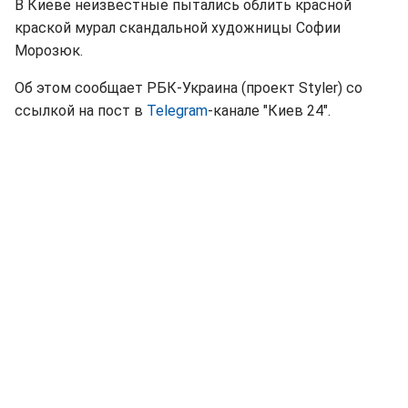
В Киеве неизвестные пытались облить красной
краской мурал скандальной художницы Софии
Морозюк.
Об этом сообщает РБК-Украина (проект Styler) со
ссылкой на пост в
Telegram
-канале "Киев 24".