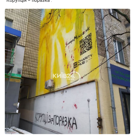
"Корупція = поразка".