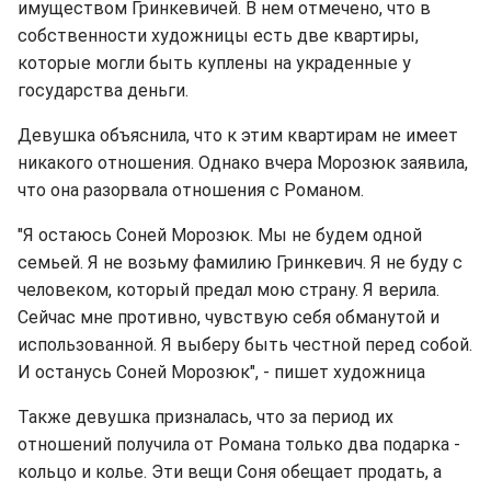
имуществом Гринкевичей. В нем отмечено, что в
собственности художницы есть две квартиры,
которые могли быть куплены на украденные у
государства деньги.
Девушка объяснила, что к этим квартирам не имеет
никакого отношения. Однако вчера Морозюк заявила,
что она разорвала отношения с Романом.
"Я остаюсь Соней Морозюк. Мы не будем одной
семьей. Я не возьму фамилию Гринкевич. Я не буду с
человеком, который предал мою страну. Я верила.
Сейчас мне противно, чувствую себя обманутой и
использованной. Я выберу быть честной перед собой.
И останусь Соней Морозюк", - пишет художница
Также девушка призналась, что за период их
отношений получила от Романа только два подарка -
кольцо и колье. Эти вещи Соня обещает продать, а