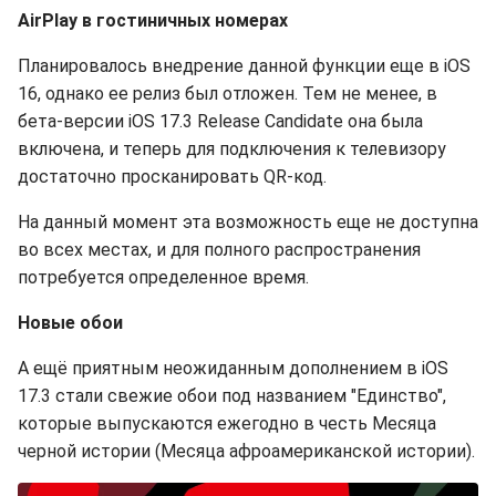
AirPlay в гостиничных номерах
Планировалось внедрение данной функции еще в iOS
16, однако ее релиз был отложен. Тем не менее, в
бета-версии iOS 17.3 Release Candidate она была
включена, и теперь для подключения к телевизору
достаточно просканировать QR-код.
На данный момент эта возможность еще не доступна
во всех местах, и для полного распространения
потребуется определенное время.
Новые обои
А ещё приятным неожиданным дополнением в iOS
17.3 стали свежие обои под названием "Единство",
которые выпускаются ежегодно в честь Месяца
черной истории (Месяца афроамериканской истории).