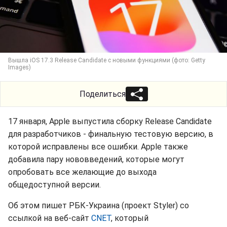
Вышла iOS 17.3 Release Candidate с новыми функциями (фото: Getty
Images)
Поделиться
17 января, Apple выпустила сборку Release Candidate
для разработчиков - финальную тестовую версию, в
которой исправлены все ошибки. Apple также
добавила пару нововведений, которые могут
опробовать все желающие до выхода
общедоступной версии.
Об этом пишет РБК-Украина (проект Styler) со
ссылкой на веб-сайт
CNET
, который