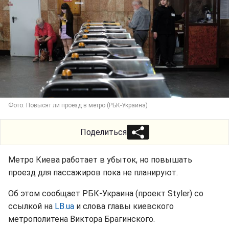
Фото: Повысят ли проезд в метро (РБК-Украина)
Поделиться
Метро Киева работает в убыток, но повышать
проезд для пассажиров пока не планируют.
Об этом сообщает РБК-Украина (проект Styler) со
ссылкой на
LB.ua
и слова главы киевского
метрополитена Виктора Брагинского.