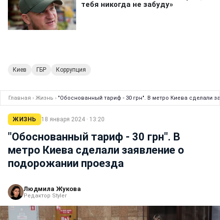
Киев
ГБР
Коррупция
Главная
›
Жизнь
›
"Обоснованный тариф - 30 грн". В метро Киева сделали
ЖИЗНЬ
18 января 2024 · 13:20
"Обоснованный тариф - 30 грн". В
метро Киева сделали заявление о
подорожании проезда
Людмила Жукова
Редактор Styler