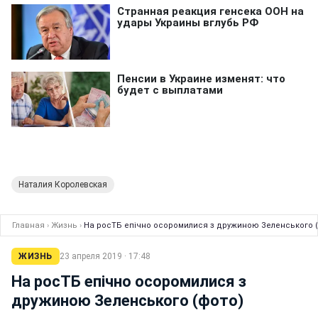
Наталия Королевская
Главная
›
Жизнь
›
На росТБ епічно осоромилися з дружиною Зеленського 
ЖИЗНЬ
23 апреля 2019 · 17:48
На росТБ епічно осоромилися з
дружиною Зеленського (фото)