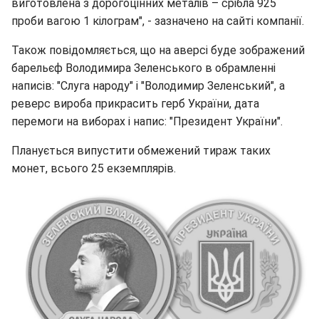
виготовлена з дорогоцінних металів – срібла 925
проби вагою 1 кілограм", - зазначено на сайті компанії.
Також повідомляється, що на аверсі буде зображений
барельєф Володимира Зеленського в обрамленні
написів: "Слуга народу" і "Володимир Зеленський", а
реверс вироба прикрасить герб України, дата
перемоги на виборах і напис: "Президент України".
Планується випустити обмежений тираж таких
монет, всього 25 екземплярів.