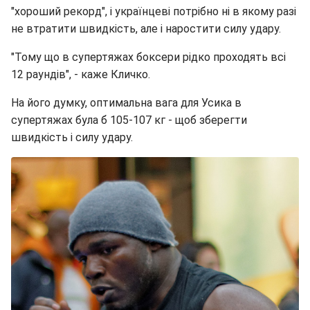
"хороший рекорд", і українцеві потрібно ні в якому разі
не втратити швидкість, але і наростити силу удару.
"Тому що в супертяжах боксери рідко проходять всі
12 раундів", - каже Кличко.
На його думку, оптимальна вага для Усика в
супертяжах була б 105-107 кг - щоб зберегти
швидкість і силу удару.