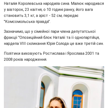
Наталія Королевська народила сина. Малюк народився
у вівторок, 23 квітня, о 10 годині ранку, його вага
становить 3,1 кг, а зріст - 52 см, передає
"Комсомольська правда".
Зазначимо, що у сімейної пари члена депутатської
фракції "Опозиційний блок Наталії та її однопартійця,
нардепа VIII скликання Юрія Солода це вже третій син.
Політики виховують Ростислава і Ярослава 2001 та
2008 років народження.