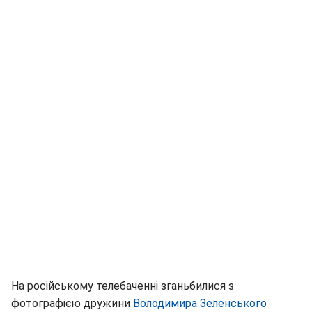
На російському телебаченні зганьбилися з
фотографією дружини
Володимира Зеленського