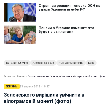
Виталий Кличко
Александр Усик
НСК Олимпийский
Бокс
Главная
›
Жизнь
›
Зеленського вирішили увічнити в кілограмовій монеті (фо
ЖИЗНЬ
23 апреля 2019 · 19:37
Зеленського вирішили увічнити в
кілограмовій монеті (фото)