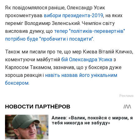
Як повідомлялося раніше, Олександр Усик
прокоментував
вибори президента-2019
, на яких
переміг Володимир Зеленський. Чемпіон світу
висловив думку, що
тепер "політиків-перевертнів"
потрібно буде "пробачити і посадити"
.
Також ми писали про те, що мер Києва Віталій Кличко,
коментуючи майбутній
бій Олександра Усика
з
Карлосом Такамом, зазначив, що у боксера дуже
хороша реакція і
навіть назвав його унікальним
боксером
.