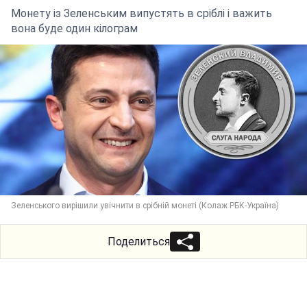
Монету із Зеленським випустять в сріблі і важить
вона буде один кілограм
Зеленського вирішили увічнити в срібній монеті (Колаж РБК-Україна)
Поделиться