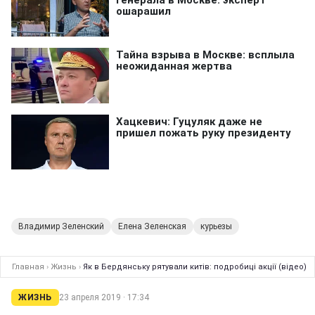
Владимир Зеленский
Елена Зеленская
курьезы
Главная
›
Жизнь
›
Як в Бердянську рятували китів: подробиці акції (відео)
ЖИЗНЬ
23 апреля 2019 · 17:34