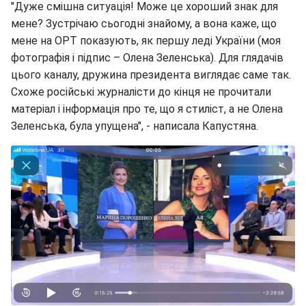
"Дуже смішна ситуація! Може це хороший знак для
мене? Зустрічаю сьогодні знайому, а вона каже, що
мене на ОРТ показують, як першу леді України (моя
фотографія і підпис – Олена Зеленська). Для глядачів
цього каналу, дружина президента виглядає саме так.
Схоже російські журналісти до кінця не прочитали
матеріал і інформація про те, що я стиліст, а не Олена
Зеленська, була упущена", - написала Капустяна.