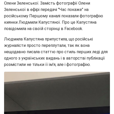
Олени Зеленської. Замість фотографії Олени
Зеленської в ефірі передачі "Час покаже" на
російському Першому каналі показали фотографію
киянки Людмили Капустяної. Про це Капустяна
повідомила на своїй сторінці в Facebook.
Людмила Капустяна припустила, що російські
журналісти просто переплутали, так як вона
нещодавно писала статтю про стиль перших леді для
одного з українських видань і в авторстві публікації
розмістили не тільки її ім'я, але і фотографію.