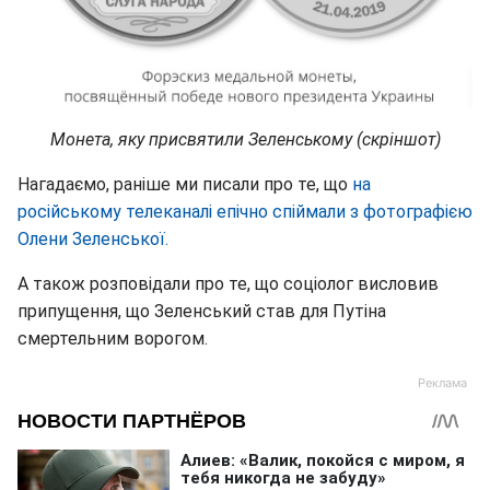
Монета, яку присвятили Зеленському (скріншот)
Нагадаємо, раніше ми писали про те, що
на
російському телеканалі епічно спіймали з фотографією
Олени Зеленської.
А також розповідали про те, що соціолог висловив
припущення, що Зеленський став для Путіна
смертельним ворогом.