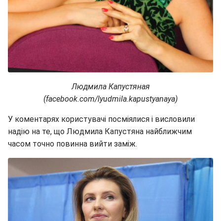
Людмила Капустяная
(facebook.com/lyudmila.kapustyanaya)
У коментарях користувачі посміялися і висловили
надію на те, що Людмила Капустяна найближчим
часом точно повинна вийти заміж.