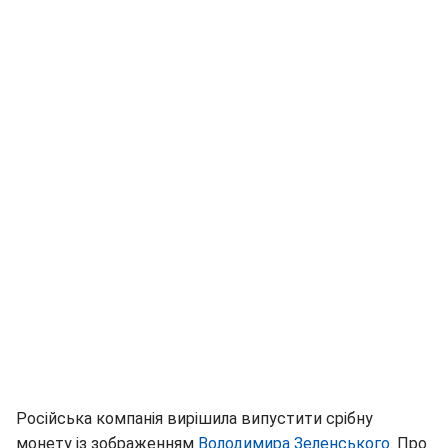
Російська компанія вирішила випустити срібну
монету із зображенням
Володимира Зеленського
. Про