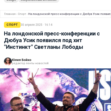
Главная
›
Спорт
›
На лондонской пресс-конференции с Дюбуа Усик появилс
СПОРТ
30 апреля 2025 · 16:14
На лондонской пресс-конференции с
Дюбуа Усик появился под хит
"Инстинкт" Светланы Лободы
Юлия Бойко
редактор ленты новостей