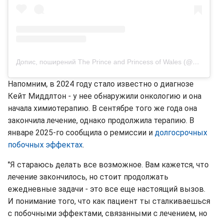
Допис, поширений The Prince and Princess of Wales (@princeandprincessofwales)
Напомним, в 2024 году стало известно о диагнозе
Кейт Миддлтон - у нее обнаружили онкологию и она
начала химиотерапию. В сентябре того же года она
закончила лечение, однако продолжила терапию. В
январе 2025-го сообщила о ремиссии и
долгосрочных
побочных эффектах
.
"Я стараюсь делать все возможное. Вам кажется, что
лечение закончилось, но стоит продолжать
ежедневные задачи - это все еще настоящий вызов.
И понимание того, что как пациент ты сталкиваешься
с побочными эффектами, связанными с лечением, но