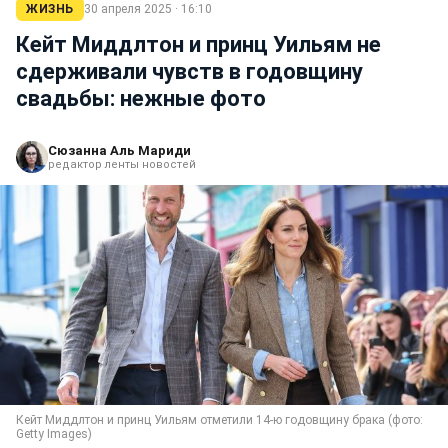
ЖИЗНЬ
30 апреля 2025 · 16:10
Кейт Миддлтон и принц Уильям не
сдерживали чувств в годовщину
свадьбы: нежные фото
Сюзанна Аль Мариди
редактор ленты новостей
Кейт Миддлтон и принц Уильям отметили 14-ю годовщину брака (фото:
Getty Images)