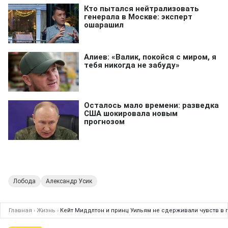
Лобода
Александр Усик
Главная
›
Жизнь
›
Кейт Миддлтон и принц Уильям не сдерживали чувств в