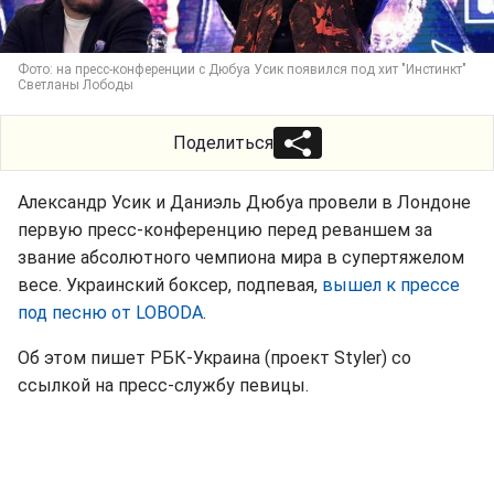
Фото: на пресс-конференции с Дюбуа Усик появился под хит "Инстинкт"
Светланы Лободы
Поделиться
Александр Усик и Даниэль Дюбуа провели в Лондоне
первую пресс-конференцию перед реваншем за
звание абсолютного чемпиона мира в супертяжелом
весе. Украинский боксер, подпевая,
вышел к прессе
под песню от LOBODA
.
Об этом пишет РБК-Украина (проект Styler) со
ссылкой на пресс-службу певицы.