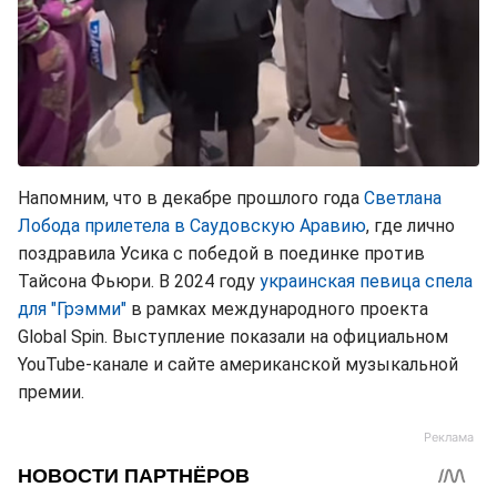
Напомним, что в декабре прошлого года
Светлана
Лобода прилетела в Саудовскую Аравию
, где лично
поздравила Усика с победой в поединке против
Тайсона Фьюри. В 2024 году
украинская певица спела
для "Грэмми"
в рамках международного проекта
Global Spin. Выступление показали на официальном
YouTube-канале и сайте американской музыкальной
премии.