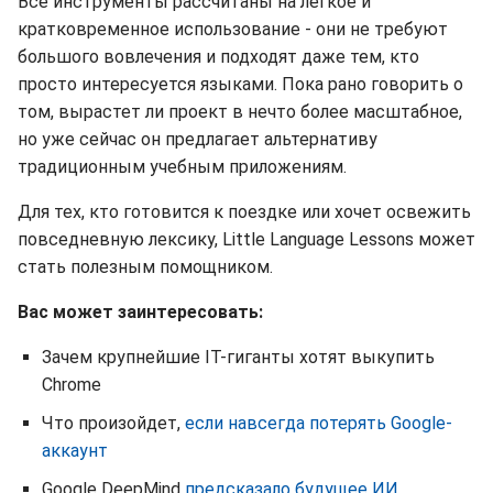
Все инструменты рассчитаны на легкое и
кратковременное использование - они не требуют
большого вовлечения и подходят даже тем, кто
просто интересуется языками. Пока рано говорить о
том, вырастет ли проект в нечто более масштабное,
но уже сейчас он предлагает альтернативу
традиционным учебным приложениям.
Для тех, кто готовится к поездке или хочет освежить
повседневную лексику, Little Language Lessons может
стать полезным помощником.
Вас может заинтересовать:
Зачем крупнейшие IT-гиганты хотят выкупить
Chrome
Что произойдет,
если навсегда потерять Google-
аккаунт
Google DeepMind
предсказало будущее ИИ