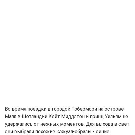
Во время поездки в городок Тобермори на острове
Малл в Шотландии Кейт Миддлтон и принц Уильям не
удержались от нежных моментов. Для выхода в свет
они выбрали похожие кэжуал-образы - синие