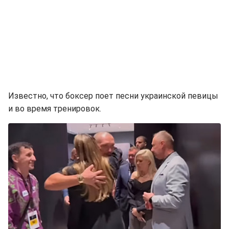
Известно, что боксер поет песни украинской певицы
и во время тренировок.