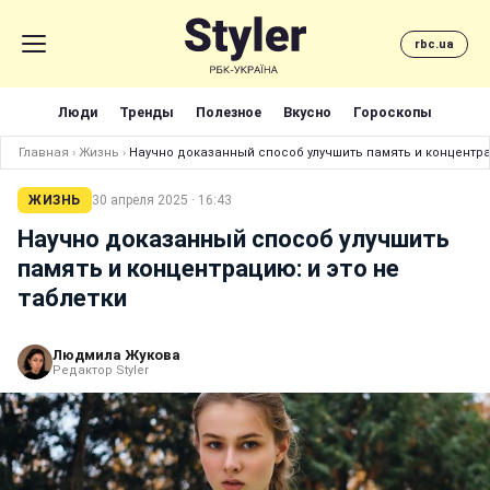
rbc.ua
Люди
Тренды
Полезное
Вкусно
Гороскопы
Главная
›
Жизнь
›
Научно доказанный способ улучшить память и концентрац
ЖИЗНЬ
30 апреля 2025 · 16:43
Научно доказанный способ улучшить
память и концентрацию: и это не
таблетки
Людмила Жукова
Редактор Styler