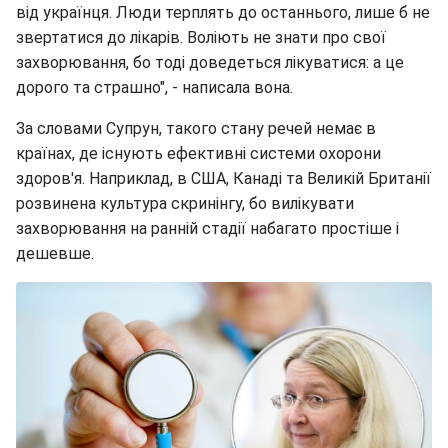
від українця. Люди терплять до останнього, лише б не
звертатися до лікарів. Воліють не знати про свої
захворювання, бо тоді доведеться лікуватися: а це
дорого та страшно", - написала вона.
За словами Супрун, такого стану речей немає в
країнах, де існують ефективні системи охорони
здоров'я. Наприклад, в США, Канаді та Великій Британії
розвинена культура скринінгу, бо вилікувати
захворювання на ранній стадії набагато простіше і
дешевше.