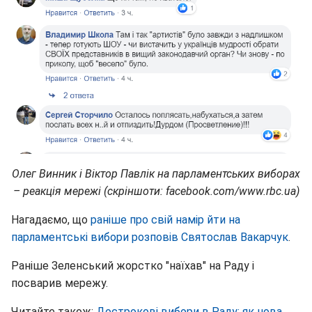
Олег Винник і Віктор Павлік на парламентських виборах
– реакція мережі (скріншоти: facebook.com/www.rbc.ua)
Нагадаємо, що
раніше про свій намір йти на
парламентські вибори розповів Святослав Вакарчук
.
Раніше Зеленський жорстко "наїхав" на Раду і
посварив мережу.
Читайте також:
Дострокові вибори в Раду: як нова