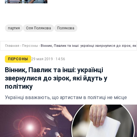
партия
Оля Полякова
Полякова
Главная
›
Персоны
›
Вінник, Павлик та інші: українці звернулися до зірок, які
ПЕРСОНЫ
29 мая 2019 · 14:56
Вінник, Павлик та інші: українці
звернулися до зірок, які йдуть у
політику
Українці вважають, що артистам в політиці не місце