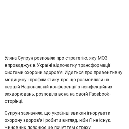
Уляна Супрун розповіла про стратегію, яку МОЗ
впроваджує в Україні відпочатку трансформації
системи охорони здоров'я. Йдеться про превентивну
медицину і профілактику, про що розмовляли на
першій Національній конференції з неінфекційних
захворювань, розповіла вона на своїй Facebook-
сторінці.
Супрун зазначила, що українці звикли ігнорувати
охорону здоров'я і робити вигляд, ніби її не існує.
Чиновник пояснює це почуттям страху.