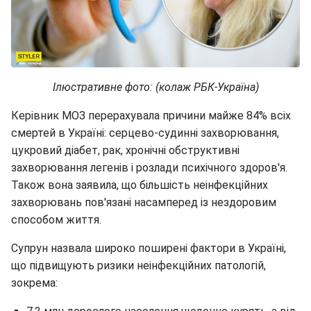
Ілюстративне фото: (колаж РБК-Україна)
Керівник МОЗ перерахувала причини майже 84% всіх
смертей в Україні: серцево-судинні захворювання,
цукровий діабет, рак, хронічні обструктивні
захворювання легенів і розлади психічного здоров'я.
Також вона заявила, що більшість неінфекційних
захворювань пов'язані насамперед із нездоровим
способом життя.
Супрун назвала широко поширені фактори в Україні,
що підвищують ризики неінфекційних патологій,
зокрема: