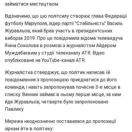
займатися мистецтвом.
Відзначимо, що цю політсилу створює глава Федерації
футболу Маріуполя, лідер партії "Стабільність" Василь
Журавльов, який брав участь в президентських
виборах 2019. Про це повідомила відома телеведуча
Яніна Соколова в розмові з журналістом Айдером
Муждабаєвим у студії телеканалу ATR. Відео
опубліковане на YouTube-каналі ATR.
Журналістка стверджує, що політик написав їй
повідомлення з пропозицією приєднатися до його
команди, і навіть запропонував почесне 3-е місце в
списку. Винник займає в ньому перше місце, за ним
йде Журавльов, четверте було запропоновано
Павлику.
Мережа неоднозначно поставилася до пропозиції
зіркам йти в політику: