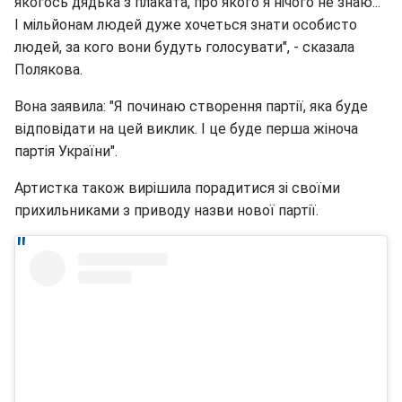
якогось дядька з плаката, про якого я нічого не знаю...
І мільйонам людей дуже хочеться знати особисто
людей, за кого вони будуть голосувати", - сказала
Полякова.
Вона заявила: "Я починаю створення партії, яка буде
відповідати на цей виклик. І це буде перша жіноча
партія України".
Артистка також вирішила порадитися зі своїми
прихильниками з приводу назви нової партії.