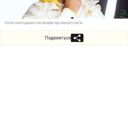
Потап несподівано заговорив про минулу сім'ю
Поделиться