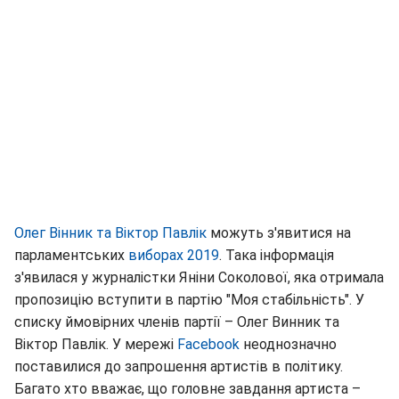
Олег Вінник та Віктор Павлік
можуть з'явитися на
парламентських
виборах 2019
. Така інформація
з'явилася у журналістки Яніни Соколової, яка отримала
пропозицію вступити в партію "Моя стабільність". У
списку ймовірних членів партії – Олег Винник та
Віктор Павлік. У мережі
Facebook
неоднозначно
поставилися до запрошення артистів в політику.
Багато хто вважає, що головне завдання артиста –