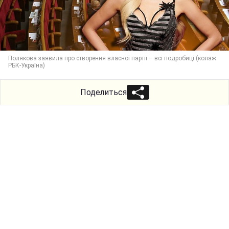
Полякова заявила про створення власної партії – всі подробиці (колаж
РБК-Україна)
Поделиться