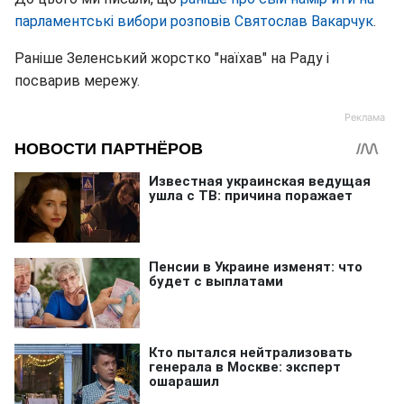
парламентські вибори розповів Святослав Вакарчук
.
Раніше Зеленський жорстко "наїхав" на Раду і
посварив мережу.