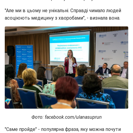
"Але ми в цьому не унікальні. Справді чимало людей
асоціюють медицину з хворобами", - визнала вона.
Фото: facebook.com/ulanasuprun
"Саме пройде" - популярна фраза, яку можна почути