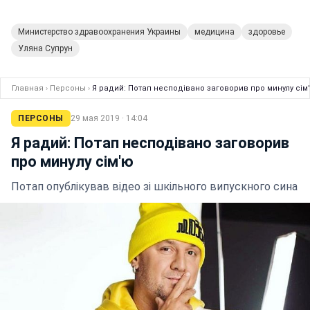
Министерство здравоохранения Украины
медицина
здоровье
Уляна Супрун
Главная
›
Персоны
›
Я радий: Потап несподівано заговорив про минулу сім
ПЕРСОНЫ
29 мая 2019 · 14:04
Я радий: Потап несподівано заговорив
про минулу сім'ю
Потап опублікував відео зі шкільного випускного сина