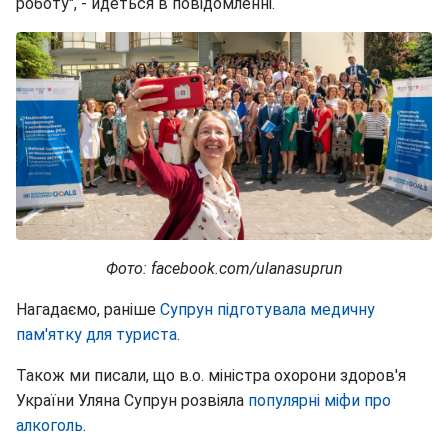
роботу", - йдеться в повідомленні.
Фото: facebook.com/ulanasuprun
Нагадаємо, раніше
Супрун підготувала медичну
пам'ятку для туриста.
Також ми писали, що в.о. міністра охорони здоров'я
України Уляна Супрун розвіяла
популярні міфи про
алкоголь
.