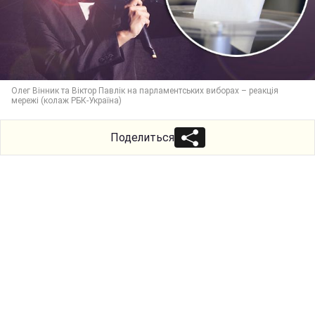
Олег Вінник та Віктор Павлік на парламентських виборах – реакція
мережі (колаж РБК-Україна)
Поделиться