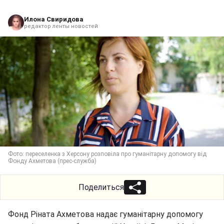
Илона Свиридова
редактор ленты новостей
Фото: переселенка з Херсону розповіла про гуманітарну допомогу від
Фонду Ахметова (прес-служба)
Поделиться
Фонд Ріната Ахметова надає гуманітарну допомогу