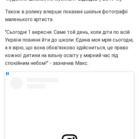
Також в ролику вперше показані шкільні фотографії
маленького артиста.
"Сьогодні 1 вересня. Саме той день, коли діти по всій
Україні повинні йти до школи. Єдина моя мрія сьогодні,
а я вірю, що вона обов’язково здійсниться, це право
кожної дитини на вільну освіту у мирний час під
спокійним небом!" - зазначив Макс.