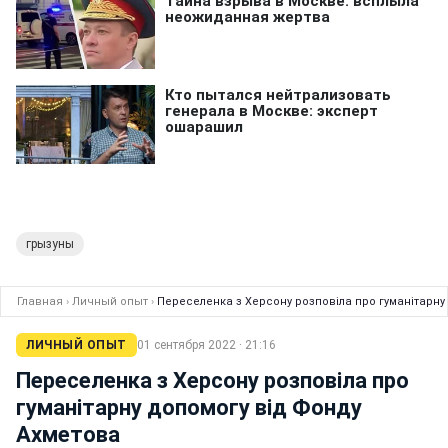
грызуны
Главная
›
Личный опыт
›
Переселенка з Херсону розповіла про гуманітарну
ЛИЧНЫЙ ОПЫТ
01 сентября 2022 · 21:16
Переселенка з Херсону розповіла про
гуманітарну допомогу від Фонду
Ахметова