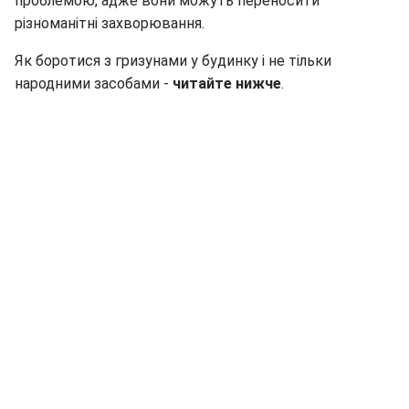
проблемою, адже вони можуть переносити
різноманітні захворювання.
Як боротися з гризунами у будинку і не тільки
народними засобами -
читайте нижче
.