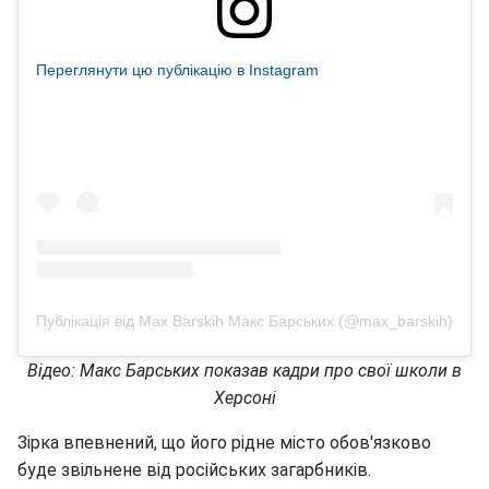
Переглянути цю публікацію в Instagram
Публікація від Max Barskih Макс Барських (@max_barskih)
Відео: Макс Барських показав кадри про свої школи в
Херсоні
Зірка впевнений, що його рідне місто обов'язково
буде звільнене від російських загарбників.