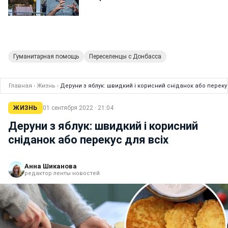
Гуманитарная помощь
Переселенцы с Донбасса
Главная
›
Жизнь
›
Деруни з яблук: швидкий і корисний сніданок або перекус
ЖИЗНЬ
01 сентября 2022 · 21:04
Деруни з яблук: швидкий і корисний
сніданок або перекус для всіх
Анна Шиканова
редактор ленты новостей