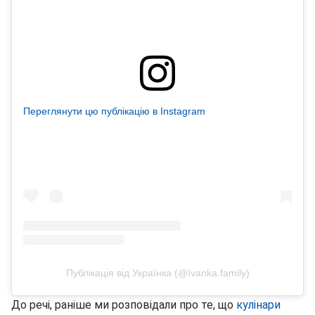
Переглянути цю публікацію в Instagram
Публікація від Українка (@Ivanka.family)
До речі, раніше ми розповідали про те, що
кулінари