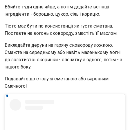
Вбийте туди одне яйце, а потім додайте всі інші
інгредієнти - борошно, цукор, сіль і корицю.
Тісто має бути по консистенції як густа сметана.
Поставте на вогонь сковороду, змастіть її маслом.
Викладайте деруни на гарячу сковороду ложкою.
Смажте на середньому або навіть маленькому вогні
до золотистої скоринки - спочатку з одного, потім - з
іншого боку.
Подавайте до столу зі сметаною або варенням.
Смачного!