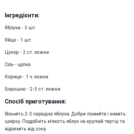
Інгредієнти:
Яблука - 3 шт.
Яйце - 1 шт.
Цукор - 2 ст. ложки
Сіль - щіпка
Кориця - 1 ч. ложка
Борошно - 2-3 ст. ложки
Спосіб приготування:
Візьміть 2-3 середніх яблука. Добре помийте і зніміть
шкірку. Подрібніть м'якоть яблук на крупній тертці та
відіжміть від соку.