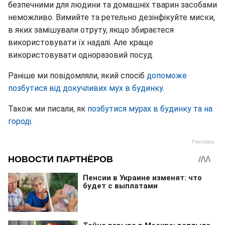
безпечними для людини та домашніх тварин засобами
неможливо. Вимийте та ретельно дезінфікуйте миски,
в яких замішували отруту, якщо збираєтеся
використовувати їх надалі. Але краще
використовувати одноразовий посуд.
Раніше ми повідомляли, який спосіб
допоможе
позбутися від докучливих мух в будинку
.
Також ми писали, як
позбутися мурах в будинку та на
городі
.