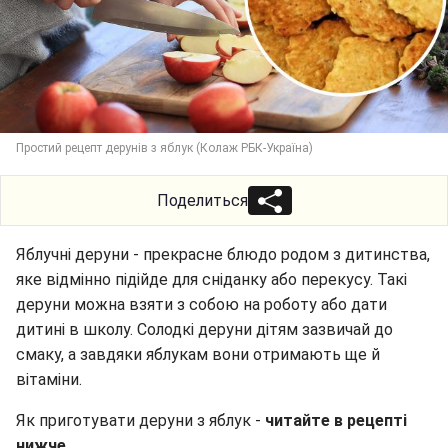
Простий рецепт дерунів з яблук (Колаж РБК-Україна)
Поделиться
Яблучні деруни - прекрасне блюдо родом з дитинства,
яке відмінно підійде для сніданку або перекусу. Такі
деруни можна взяти з собою на роботу або дати
дитині в школу. Солодкі деруни дітям зазвичай до
смаку, а завдяки яблукам вони отримають ще й
вітаміни.
Як приготувати деруни з яблук -
читайте в рецепті
нижче.