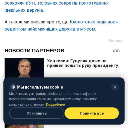
розкрили п'ять головних секретів приготування
ідеальних дерунів.
А також ми писали про те, що
Клопотенко поділився
рецептом найсмачніших дерунів з м'ясом.
🍪
Мы используем cookie
✕
Мы используем файлы cookie для анализа трафика и
персонализации контента. Прочитайте нашу Политику
конфиденциальности.
Подробнее
Отклонить
Принять все