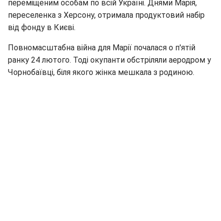
переміщеним особам по всій Україні. Днями Марія,
переселенка з Херсону, отримала продуктовий набір
від фонду в Києві.
Повномасштабна війна для Марії почалася о п'ятій
ранку 24 лютого. Тоді окупанти обстріляли аеродром у
Чорнобаївці, біля якого жінка мешкала з родиною.