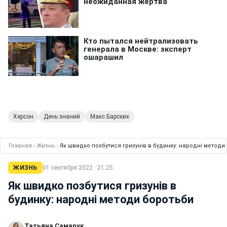
Херсон
День знаний
Макс Барских
Главная
›
Жизнь
›
Як швидко позбутися гризунів в будинку: народні методи
ЖИЗНЬ
01 сентября 2022 · 21:25
Як швидко позбутися гризунів в
будинку: народні методи боротьби
Татьяна Самарук