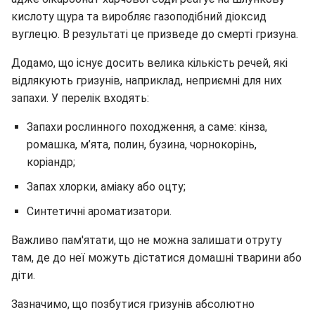
кислоту щура та виробляє газоподібний діоксид
вуглецю. В результаті це призведе до смерті гризуна.
Додамо, що існує досить велика кількість речей, які
відлякують гризунів, наприклад, неприємні для них
запахи. У перелік входять:
Запахи рослинного походження, а саме: кінза,
ромашка, м’ята, полин, бузина, чорнокорінь,
коріандр;
Запах хлорки, аміаку або оцту;
Синтетичні ароматизатори.
Важливо пам'ятати, що не можна залишати отруту
там, де до неї можуть дістатися домашні тварини або
діти.
Зазначимо, що позбутися гризунів абсолютно