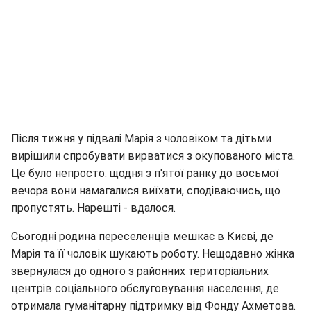
Після тижня у підвалі Марія з чоловіком та дітьми
вирішили спробувати вирватися з окупованого міста.
Це було непросто: щодня з п'ятої ранку до восьмої
вечора вони намагалися виїхати, сподіваючись, що
пропустять. Нарешті - вдалося.
Сьогодні родина переселенців мешкає в Києві, де
Марія та її чоловік шукають роботу. Нещодавно жінка
звернулася до одного з районних територіальних
центрів соціального обслуговування населення, де
отримала гуманітарну підтримку від Фонду Ахметова.