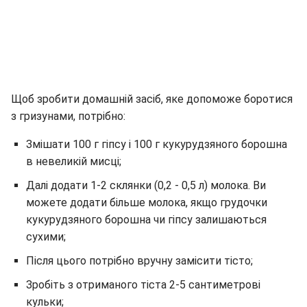
Щоб зробити домашній засіб, яке допоможе боротися
з гризунами, потрібно:
Змішати 100 г гіпсу і 100 г кукурудзяного борошна
в невеликій мисці;
Далі додати 1-2 склянки (0,2 - 0,5 л) молока. Ви
можете додати більше молока, якщо грудочки
кукурудзяного борошна чи гіпсу залишаються
сухими;
Після цього потрібно вручну замісити тісто;
Зробіть з отриманого тіста 2-5 сантиметрові
кульки;