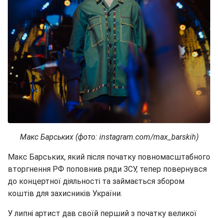
Макс Барських (фото: instagram.com/max_barskih)
Макс Барських, який після початку повномасштабного
вторгнення РФ поповнив ряди ЗСУ, тепер повернувся
до концертної діяльності та займається збором
коштів для захисників України.
У липні артист дав своїй перший з початку великої