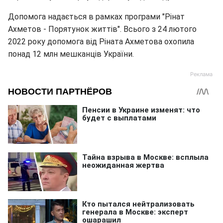
Допомога надається в рамках програми "Рінат
Ахметов - Порятунок життів". Всього з 24 лютого
2022 року допомога від Ріната Ахметова охопила
понад 12 млн мешканців України.