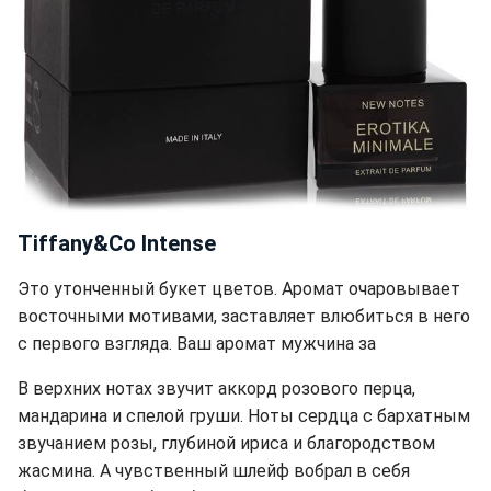
Tiffany&Co Intense
Это утонченный букет цветов. Аромат очаровывает
восточными мотивами, заставляет влюбиться в него
с первого взгляда. Ваш аромат мужчина за
В верхних нотах звучит аккорд розового перца,
мандарина и спелой груши. Ноты сердца с бархатным
звучанием розы, глубиной ириса и благородством
жасмина. А чувственный шлейф вобрал в себя