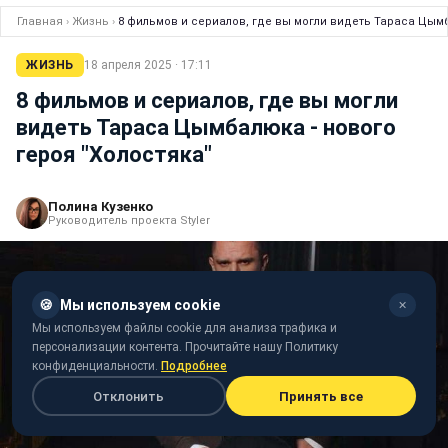
Главная
›
Жизнь
›
8 фильмов и сериалов, где вы могли видеть Тараса Цымб
ЖИЗНЬ
18 апреля 2025 · 17:11
8 фильмов и сериалов, где вы могли
видеть Тараса Цымбалюка - нового
героя "Холостяка"
Полина Кузенко
Руководитель проекта Styler
🍪
Мы используем cookie
✕
Мы используем файлы cookie для анализа трафика и
персонализации контента. Прочитайте нашу Политику
конфиденциальности.
Подробнее
Отклонить
Принять все