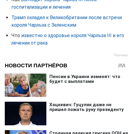
госпитализации и лечения
Трамп охладел к Великобритании после встречи
короля Чарльза с Зеленским
Что
известно о здоровье короля Чарльза III и его
лечении от рака