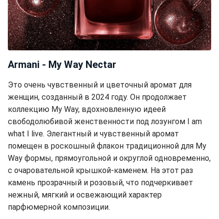
Armani - My Way Nectar
Это очень чувственный и цветочный аромат для
женщин, созданный в 2024 году. Он продолжает
коллекцию My Way, вдохновленную идеей
свободолюбивой женственности под лозунгом I am
what I live. Элегантный и чувственный аромат
помещен в роскошный флакон традиционной для My
Way формы, прямоугольной и округлой одновременно,
с очаровательной крышкой-каменем. На этот раз
камень прозрачный и розовый, что подчеркивает
нежный, мягкий и освежающий характер
парфюмерной композиции.