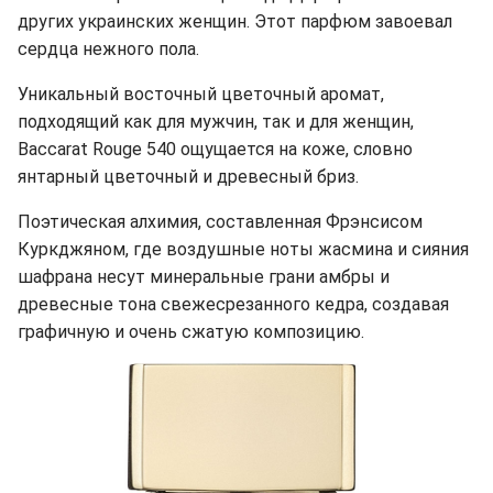
других украинских женщин. Этот парфюм завоевал
сердца нежного пола.
Уникальный восточный цветочный аромат,
подходящий как для мужчин, так и для женщин,
Baccarat Rouge 540 ощущается на коже, словно
янтарный цветочный и древесный бриз.
Поэтическая алхимия, составленная Фрэнсисом
Куркджяном, где воздушные ноты жасмина и сияния
шафрана несут минеральные грани амбры и
древесные тона свежесрезанного кедра, создавая
графичную и очень сжатую композицию.