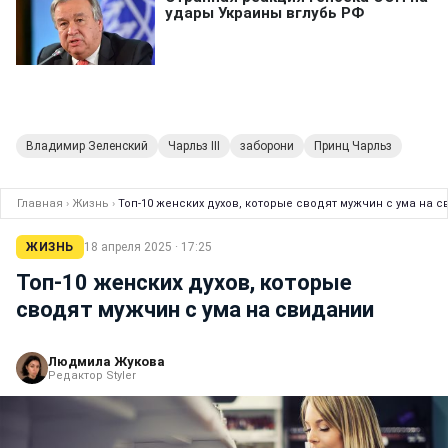
Владимир Зеленский
Чарльз III
заборони
Принц Чарльз
Главная
›
Жизнь
›
Топ-10 женских духов, которые сводят мужчин с ума на 
ЖИЗНЬ
18 апреля 2025 · 17:25
Топ-10 женских духов, которые
сводят мужчин с ума на свидании
Людмила Жукова
Редактор Styler