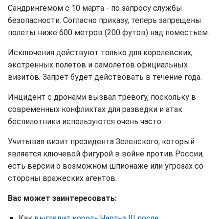
Сандрингемом с 10 марта - по запросу службы
безопасности. Согласно приказу, теперь запрещены
полеты ниже 600 метров (200 футов) над поместьем.
Исключения действуют только для королевских,
экстренных полетов и самолетов официальных
визитов. Запрет будет действовать в течение года.
Инцидент с дронами вызвал тревогу, поскольку в
современных конфликтах для разведки и атак
беспилотники используются очень часто.
Учитывая визит президента Зеленского, который
является ключевой фигурой в войне против России,
есть версии о возможном шпионаже или угрозах со
стороны вражеских агентов.
Вас может заинтересовать:
Как
выглядит король Чарльз III после