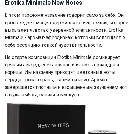
Erotika Minimale New Notes
В этом парфюме название говорит само за себя. Он
проповедует мощь сдержанного очарования, которое
вызывает чувство уверенной элегантности. Erotika
Minimale - аромат-афродизиак, который воплощает в
себе эссенцию тонкой чувствительности.
На старте композиции Erotika Minimale доминирует
пряный аккорд, составленный из нот кориандра и
корицы. Им на смену приходят цветочные ноты
сердца - роза, герань, жасмин и ирис. Аромат
завершается плотным и насыщенным звучанием нот
пачули, амбры, ванили и мускуса.