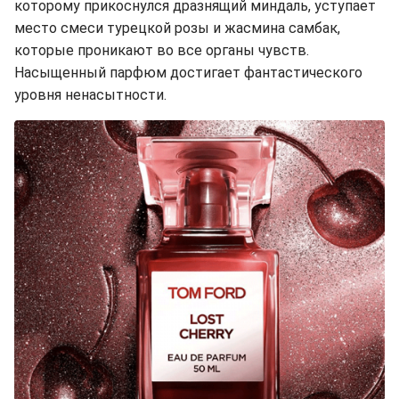
которому прикоснулся дразнящий миндаль, уступает
место смеси турецкой розы и жасмина самбак,
которые проникают во все органы чувств.
Насыщенный парфюм достигает фантастического
уровня ненасытности.