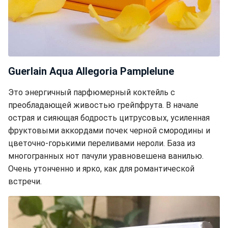
Guerlain Aqua Allegoria Pamplelune
Это энергичный парфюмерный коктейль с
преобладающей живостью грейпфрута. В начале
острая и сияющая бодрость цитрусовых, усиленная
фруктовыми аккордами почек черной смородины и
цветочно-горькими переливами нероли. База из
многогранных нот пачули уравновешена ванилью.
Очень утонченно и ярко, как для романтической
встречи.