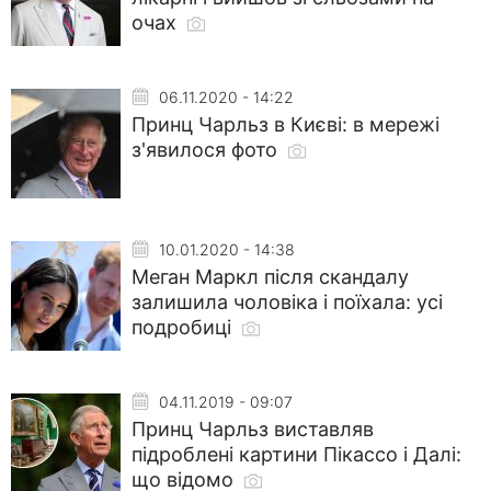
очах
06.11.2020 - 14:22
Принц Чарльз в Києві: в мережі
з'явилося фото
10.01.2020 - 14:38
Меган Маркл після скандалу
залишила чоловіка і поїхала: усі
подробиці
04.11.2019 - 09:07
Принц Чарльз виставляв
підроблені картини Пікассо і Далі:
що відомо