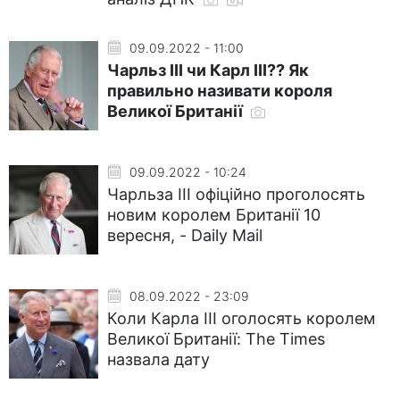
09.09.2022 - 11:00
Чарльз III чи Карл III?? Як
правильно називати короля
Великої Британії
09.09.2022 - 10:24
Чарльза III офіційно проголосять
новим королем Британії 10
вересня, - Daily Mail
08.09.2022 - 23:09
Коли Карла III оголосять королем
Великої Британії: The Times
назвала дату