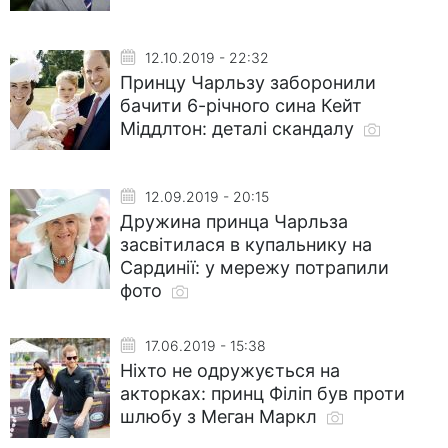
12.10.2019 - 22:32
Принцу Чарльзу заборонили
бачити 6-річного сина Кейт
Міддлтон: деталі скандалу
12.09.2019 - 20:15
Дружина принца Чарльза
засвітилася в купальнику на
Сардинії: у мережу потрапили
фото
17.06.2019 - 15:38
Ніхто не одружується на
акторках: принц Філіп був проти
шлюбу з Меган Маркл