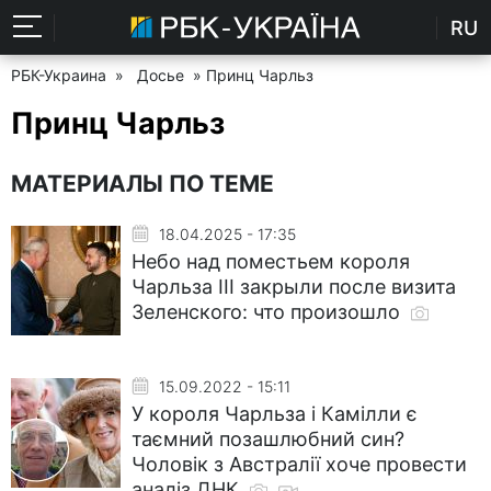
RU
РБК-Украина
»
Досье
» Принц Чарльз
Принц Чарльз
МАТЕРИАЛЫ ПО ТЕМЕ
18.04.2025 - 17:35
Небо над поместьем короля
Чарльза III закрыли после визита
Зеленского: что произошло
15.09.2022 - 15:11
У короля Чарльза і Камілли є
таємний позашлюбний син?
Чоловік з Австралії хоче провести
аналіз ДНК