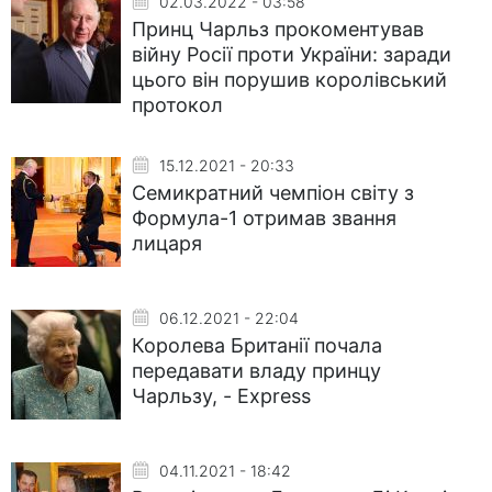
02.03.2022 - 03:58
Принц Чарльз прокоментував
війну Росії проти України: заради
цього він порушив королівський
протокол
15.12.2021 - 20:33
Семикратний чемпіон світу з
Формула-1 отримав звання
лицаря
06.12.2021 - 22:04
Королева Британії почала
передавати владу принцу
Чарльзу, - Express
04.11.2021 - 18:42