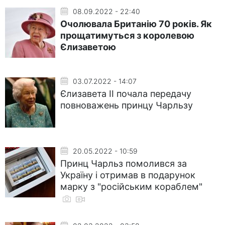
08.09.2022 - 22:40
Очолювала Британію 70 років. Як
прощатимуться з королевою
Єлизаветою
03.07.2022 - 14:07
Єлизавета II почала передачу
повноважень принцу Чарльзу
20.05.2022 - 10:59
Принц Чарльз помолився за
Україну і отримав в подарунок
марку з "російським кораблем"