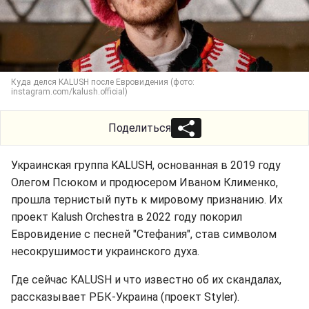
Куда делся KALUSH после Евровидения (фото:
instagram.com/kalush.official)
Поделиться
Украинская группа KALUSH, основанная в 2019 году
Олегом Псюком и продюсером Иваном Клименко,
прошла тернистый путь к мировому признанию. Их
проект Kalush Orchestra в 2022 году покорил
Евровидение с песней "Стефания", став символом
несокрушимости украинского духа.
Где сейчас KALUSH и что известно об их скандалах,
рассказывает РБК-Украина (проект Styler).