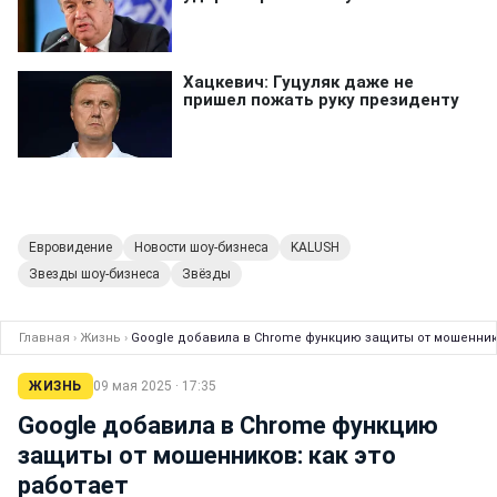
Евровидение
Новости шоу-бизнеса
KALUSH
Звезды шоу-бизнеса
Звёзды
Главная
›
Жизнь
›
Google добавила в Chrome функцию защиты от мошеннико
ЖИЗНЬ
09 мая 2025 · 17:35
Google добавила в Chrome функцию
защиты от мошенников: как это
работает