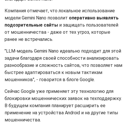
Компания отмечает, что локальное использование
модели Gemini Nano позволит
оперативно выявлять
подозрительные сайты
и защищать пользователей
от мошенничества - даже от тех угроз, которые
ранее не встречались.
"LLM-модель Gemini Nano идеально подходит для этой
задачи благодаря своей способности анализировать
разнообразие и сложность сайтов, что позволяет нам
быстрее адаптироваться к новым тактикам
мошенников", - говорится в блоге Google.
Сейчас Google уже применяет эту технологию для
блокировки мошеннических заявок на техподдержку.
В будущем компания планирует расширить ее
применение на устройства Android и на другие типы
мошенничества.