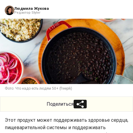
Людмила Жукова
Редактор Styler
Фото: Что надо есть людям 50+ (freepik)
Поделиться
Этот продукт может поддерживать здоровье сердца,
пищеварительной системы и поддерживать