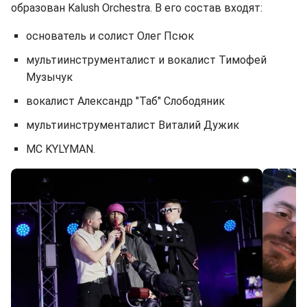
образован Kalush Orchestra. В его состав входят:
основатель и солист Олег Псюк
мультиинструменталист и вокалист Тимофей
Музычук
вокалист Александр "Таб" Слободяник
мультиинструменталист Виталий Дужик
MC KYLYMAN.