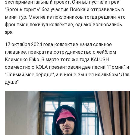
экспериментальный проект. Они выпустили трек
"Вогонь горить" без участия Псюка и отправились в
мини-тур. Многие из поклонников тогда решили, что
фронтмен покинул коллектив, однако волновались
зря.
17 октября 2024 года коллектив начал сольное
плавание, прекратив сотрудничество с лейблом
Клименко Enko. В марте того же года KALUSH
совместно с KOLA презентовали две песни "Помни" и
"Поймай мое сердце", а в июне вышел их альбом "Для
души".