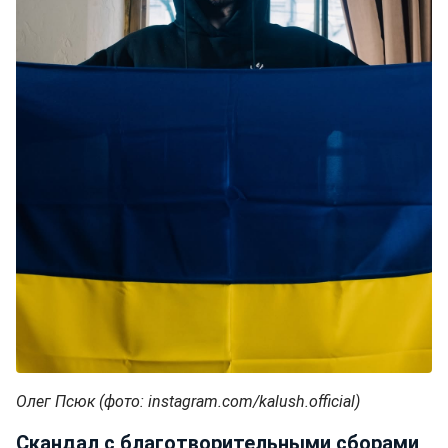
Олег Псюк (фото: instagram.com/kalush.official)
Скандал с благотворительными сборами