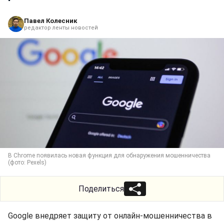
Павел Колесник
редактор ленты новостей
В Chrome появилась новая функция для обнаружения мошенничества
(фото: Pexels)
Поделиться
Google внедряет защиту от онлайн-мошенничества в