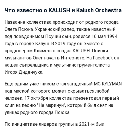
Что известно о KALUSH и Kalush Orchestra
Название коллектива происходит от родного города
Олега Псюка. Украинский рэпер, также известный
под псевдонимом Псучий сын, родился 16 мая 1994
года в городе Калуш. В 2019 году он вместе с
продюсером Клименко создал KALUSH. Поиски
музыкантов Олег начал в Интернете. На Facebook он
нашел свирельщика и мультиинструменталиста
Игоря Диденчука.
Еще одним участником стал загадочный MC KYLYMAN,
под маской которого может скрываться любой
человек. 17 октября коллектив презентовал первый
клип на песню "Не маринуй", который был снят на
улицах родного города Псюка.
По инициативе лидеров группы в 2021-м был