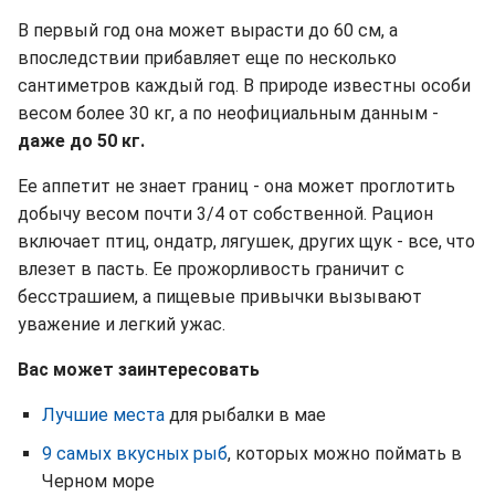
В первый год она может вырасти до 60 см, а
впоследствии прибавляет еще по несколько
сантиметров каждый год. В природе известны особи
весом более 30 кг, а по неофициальным данным -
даже до 50 кг.
Ее аппетит не знает границ - она может проглотить
добычу весом почти 3/4 от собственной. Рацион
включает птиц, ондатр, лягушек, других щук - все, что
влезет в пасть. Ее прожорливость граничит с
бесстрашием, а пищевые привычки вызывают
уважение и легкий ужас.
Вас может заинтересовать
Лучшие места
для рыбалки в мае
9 самых вкусных рыб
, которых можно поймать в
Черном море