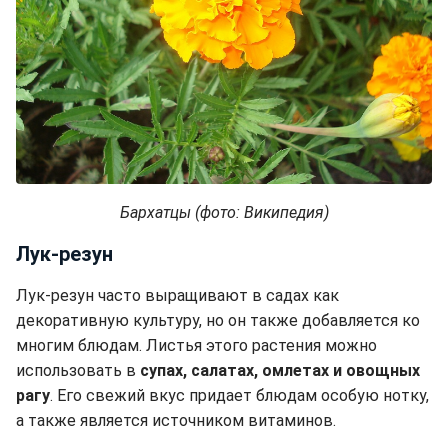
Бархатцы (фото: Википедия)
Лук-резун
Лук-резун часто выращивают в садах как
декоративную культуру, но он также добавляется ко
многим блюдам. Листья этого растения можно
использовать в
супах, салатах, омлетах и овощных
рагу
. Его свежий вкус придает блюдам особую нотку,
а также является источником витаминов.