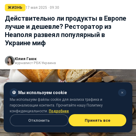
ЖИЗНЬ
17 мая 2025 · 09:30
Действительно ли продукты в Европе
лучше и дешевле? Ресторатор из
Неаполя развеял популярный в
Украине миф
Юлия Гаюк
журналист РБК-Украина
🍪
Мы используем cookie
✕
Мы используем файлы cookie для анализа трафика и
персонализации контента. Прочитайте нашу Политику
конфиденциальности.
Подробнее
Отклонить
Принять все