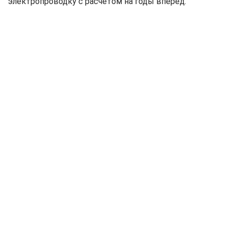
электропроводку с расчетом на годы вперед.