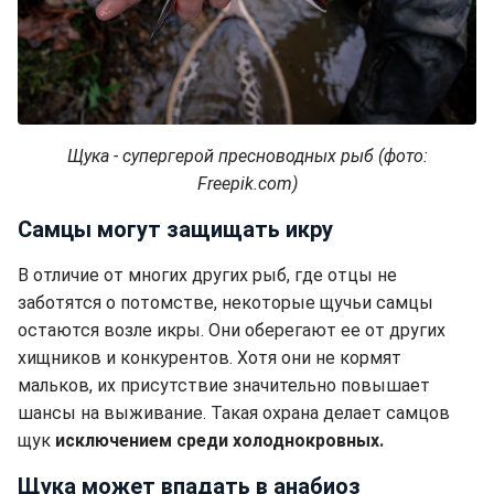
Щука - супергерой пресноводных рыб (фото:
Freepik.com)
Самцы могут защищать икру
В отличие от многих других рыб, где отцы не
заботятся о потомстве, некоторые щучьи самцы
остаются возле икры. Они оберегают ее от других
хищников и конкурентов. Хотя они не кормят
мальков, их присутствие значительно повышает
шансы на выживание. Такая охрана делает самцов
щук
исключением среди холоднокровных.
Щука может впадать в анабиоз