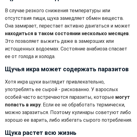
В случае резкого снижения температуры или
отсутствия пищи, щука замедляет обмен веществ.
Она замирает, перестает активно двигаться и может
находиться в таком состоянии несколько месяцев
.
Это позволяет выжить даже в замерзших или
истощенных водоемах. Состояние анабиоза спасает
ее от голода и холода.
Щучья икра может содержать паразитов
Хотя икра щуки выглядит привлекательно,
употреблять ее сырой - рискованно. У взрослых
особей часто встречаются паразиты, которые
могут
попасть в икру
. Если ее не обработать термически,
можно заразиться. Поэтому кулинары советуют либо
хорошо ее варить, либо избегать сырого потребления.
Щука растет всю жизнь