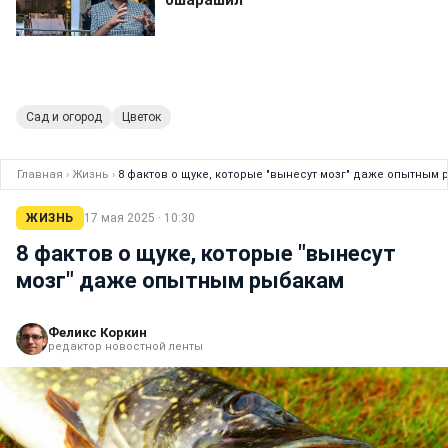
Сад и огород
Цветок
Главная
›
Жизнь
›
8 фактов о щуке, которые "вынесут мозг" даже опытным
ЖИЗНЬ
17 мая 2025 · 10:30
8 фактов о щуке, которые "вынесут
мозг" даже опытным рыбакам
Феликс Коркин
редактор новостной ленты