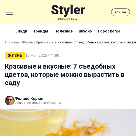
rbc.ua
Люди
Тренды
Полезное
Вкусно
Гороскопы
Главная
›
Жизнь
›
Красивые и вкусные: 7 съедобных цветов, которые можн
ЖИЗНЬ
17 мая 2025 · 11:00
Красивые и вкусные: 7 съедобных
цветов, которые можно вырастить в
саду
Феликс Коркин
редактор новостной ленты