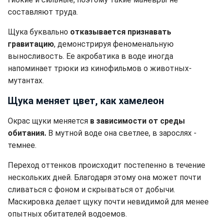
составляют труда.
Щука буквально
отказывается признавать
гравитацию
, демонстрируя феноменальную
выносливость. Ее акробатика в воде иногда
напоминает трюки из кинофильмов о животных-
мутантах.
Щука меняет цвет, как хамелеон
Окрас щуки меняется
в зависимости от среды
обитания.
В мутной воде она светлее, в зарослях -
темнее.
Переход оттенков происходит постепенно в течение
нескольких дней. Благодаря этому она может почти
сливаться с фоном и скрываться от добычи.
Маскировка делает щуку почти невидимой для менее
опытных обитателей водоемов.