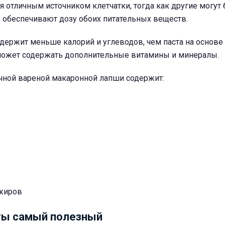
 отличным источником клетчатки, тогда как другие могут
 обеспечивают дозу обоих питательных веществ.
держит меньше калорий и углеводов, чем паста на основе
 может содержать дополнительные витамины и минералы.
чной вареной макаронной лапши содержит:
жиров
ты самый полезный