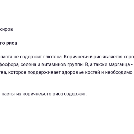
жиров
го риса
паста не содержит глютена.
Коричневый рис является хо
фосфора, селена и витаминов группы B, а также марганца -
тва, которое поддерживает здоровье костей и необходимо
 пасты из коричневого риса содержит: