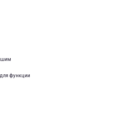
рошим
 для функции