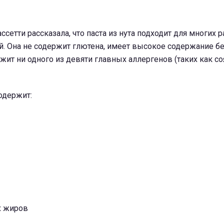
ссетти рассказала, что паста из нута подходит для многих 
й. Она не содержит глютена, имеет высокое содержание бе
ржит ни одного из девяти главных аллергенов (таких как со
одержит:
х жиров