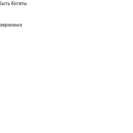
 быть богаты
 зерновых