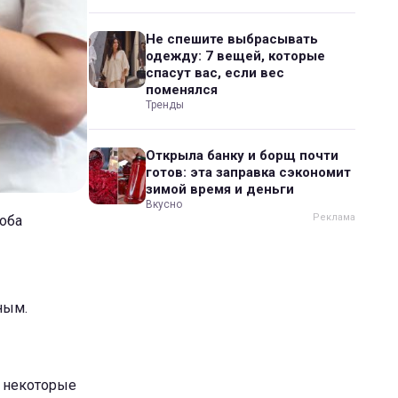
Не спешите выбрасывать
одежду: 7 вещей, которые
спасут вас, если вес
поменялся
Тренды
Открыла банку и борщ почти
готов: эта заправка сэкономит
зимой время и деньги
Вкусно
соба
ным.
у некоторые