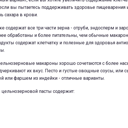
, если вы пытаетесь поддерживать здоровье пищеварения 
ь сахара в крови.
е содержат все три части зерна - отруби, эндосперм и зар
енее обработаны и более питательны, чем обычные макарон
дукты содержат клетчатку и полезные для здоровья анти
ы.
, цельнозерновые макароны хорошо сочетаются с более н
дчеркивают их вкус. Песто и густые овощные соусы, или 
ей или фаршем из индейки - отличные варианты.
й цельнозерновой пасты содержит: