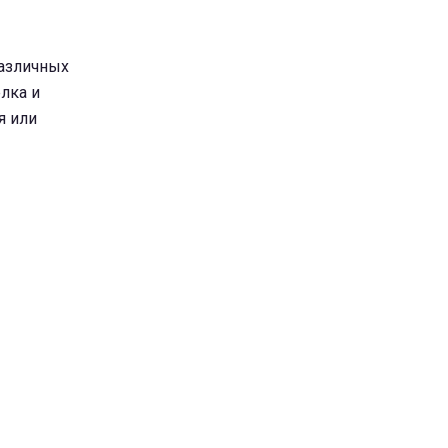
различных
лка и
я или