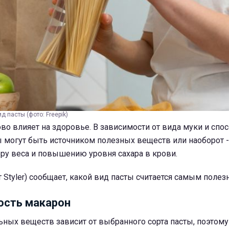
 пасты (фото: Freepik)
ово влияет на здоровье. В зависимости от вида муки и спо
 могут быть источником полезных веществ или наоборот -
ру веса и повышению уровня сахара в крови.
 Styler) сообщает, какой вид пасты считается самым полез
ость макарон
ьных веществ зависит от выбранного сорта пасты, поэтом