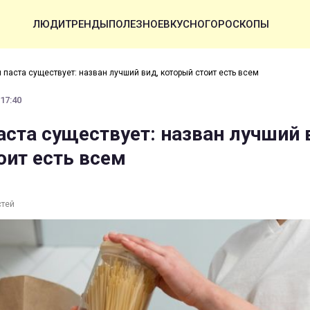
ЛЮДИ
ТРЕНДЫ
ПОЛЕЗНОЕ
ВКУСНО
ГОРОСКОПЫ
 паста существует: назван лучший вид, который стоит есть всем
 17:40
аста существует: назван лучший 
оит есть всем
стей