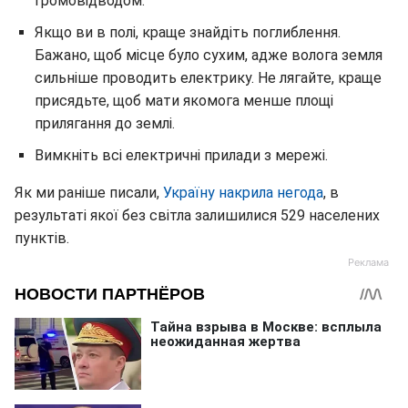
громовідводом.
Якщо ви в полі, краще знайдіть поглиблення.
Бажано, щоб місце було сухим, адже волога земля
сильніше проводить електрику. Не лягайте, краще
присядьте, щоб мати якомога менше площі
прилягання до землі.
Вимкніть всі електричні прилади з мережі.
Як ми раніше писали,
Україну накрила негода
, в
результаті якої без світла залишилися 529 населених
пунктів.