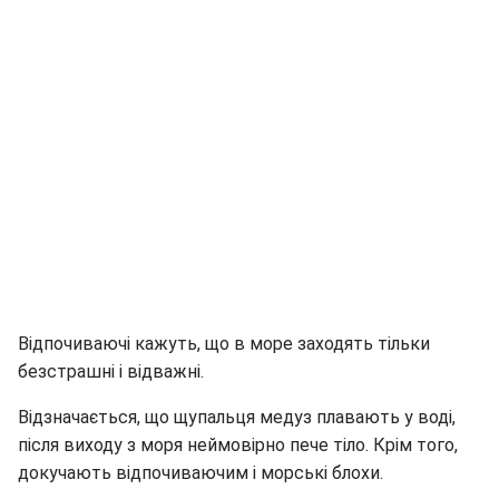
Відпочиваючі кажуть, що в море заходять тільки
безстрашні і відважні.
Відзначається, що щупальця медуз плавають у воді,
після виходу з моря неймовірно пече тіло. Крім того,
докучають відпочиваючим і морські блохи.