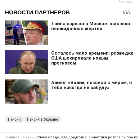
Пенсии
Пенсия в Украине
Главная
›
Жизнь
›
Спека спаде, але дощитиме: синоптики розповіли про пог