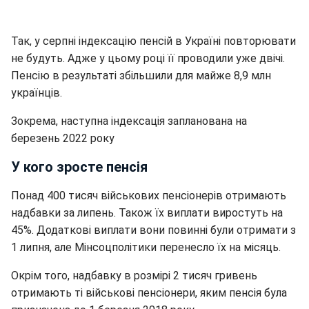
Так, у серпні індексацію пенсій в Україні повторювати
не будуть. Адже у цьому році її проводили уже двічі.
Пенсію в результаті збільшили для майже 8,9 млн
українців.
Зокрема, наступна індексація запланована на
березень 2022 року
У кого зросте пенсія
Понад 400 тисяч військових пенсіонерів отримають
надбавки за липень. Також їх виплати виростуть на
45%. Додаткові виплати вони повинні були отримати з
1 липня, але Мінсоцполітики перенесло їх на місяць.
Окрім того, надбавку в розмірі 2 тисяч гривень
отримають ті військові пенсіонери, яким пенсія була