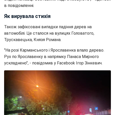
в повідомленні.
Як вирувала стихія
Також зафіксовані випадки падіння дерев на
автомобілі. Це сталося на вулицях Головатого,
Трускавецька, Князя Романа.
"На розі Карманського і Ярославенка впало дерево.
Рух по Ярославенку в напрямку Панаса Мирного
ускладнено", - повідомив
у Facebook Ігор Зінкевич.