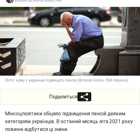
редактор ленты новостей
Фото: кому з українців підвищать пенсію (Віталій Носач, РБК-Україна)
Поделиться
Мінсоцполітики обіцяло підвищення пенсій деяким
категоріям українців. В останній місяць літа 2021 року
повинні відбутися ці зміни.