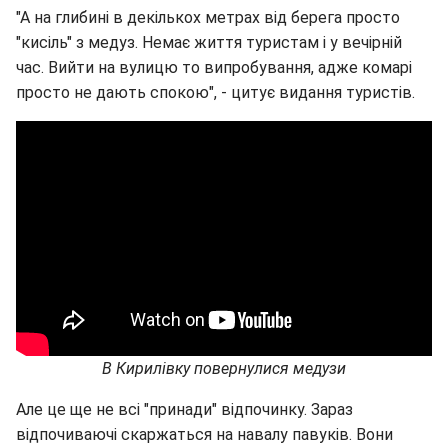
"А на глибині в декількох метрах від берега просто
"кисіль" з медуз. Немає життя туристам і у вечірній
час. Вийти на вулицю то випробування, адже комарі
просто не дають спокою", - цитує видання туристів.
В Кирилівку повернулися медузи
Але це ще не всі "принади" відпочинку. Зараз
відпочиваючі скаржаться на навалу павуків. Вони