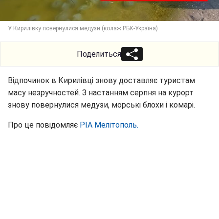
У Кирилівку повернулися медузи (колаж РБК-Україна)
Поделиться
Відпочинок в Кирилівці знову доставляє туристам
масу незручностей. З настанням серпня на курорт
знову повернулися медузи, морські блохи і комарі.
Про це повідомляє
РІА Мелітополь.