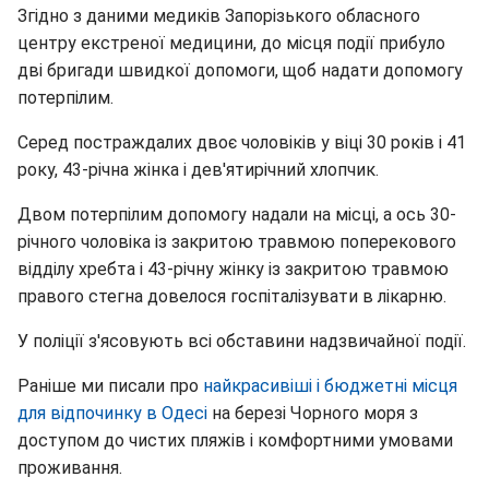
Згідно з даними медиків Запорізького обласного
центру екстреної медицини, до місця події прибуло
дві бригади швидкої допомоги, щоб надати допомогу
потерпілим.
Серед постраждалих двоє чоловіків у віці 30 років і 41
року, 43-річна жінка і дев'ятирічний хлопчик.
Двом потерпілим допомогу надали на місці, а ось 30-
річного чоловіка із закритою травмою поперекового
відділу хребта і 43-річну жінку із закритою травмою
правого стегна довелося госпіталізувати в лікарню.
У поліції з'ясовують всі обставини надзвичайної події.
Раніше ми писали про
найкрасивіші і бюджетні місця
для відпочинку в Одесі
на березі Чорного моря з
доступом до чистих пляжів і комфортними умовами
проживання.