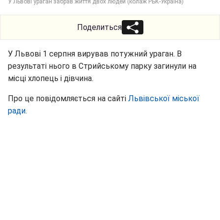
У Львові ураган забрав життя двох людей (колаж РБК-Україна)
Поделиться
У Львові 1 серпня вирував потужний ураган. В
результаті нього в Стрийському парку загинули на
місці хлопець і дівчина.
Про це повідомляється на сайті
Львівської міської
ради.