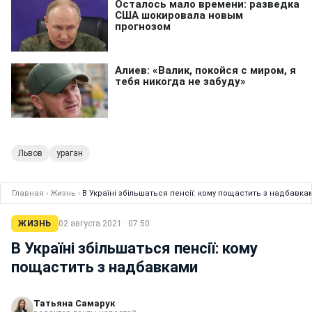
Львов
ураган
Главная
›
Жизнь
›
В Україні збільшаться пенсії: кому пощастить з надбавка
ЖИЗНЬ
02 августа 2021 · 07:50
В Україні збільшаться пенсії: кому
пощастить з надбавками
Татьяна Самарук