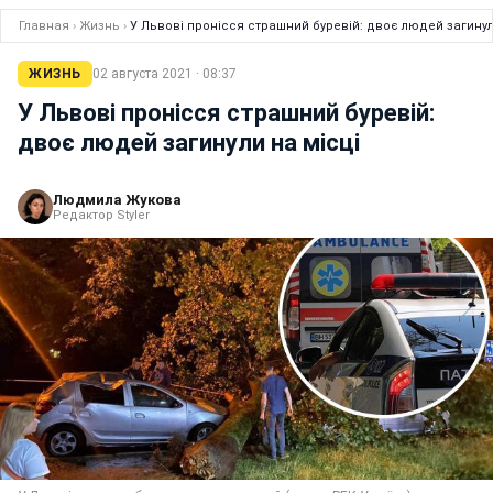
Главная
›
Жизнь
›
У Львові пронісся страшний буревій: двоє людей загинул
ЖИЗНЬ
02 августа 2021 · 08:37
У Львові пронісся страшний буревій:
двоє людей загинули на місці
Людмила Жукова
Редактор Styler