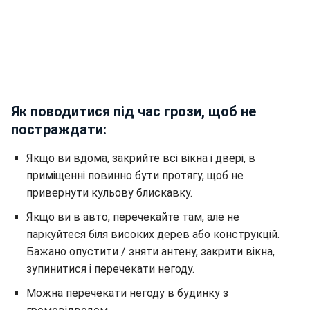
Як поводитися під час грози, щоб не
постраждати:
Якщо ви вдома, закрийте всі вікна і двері, в
приміщенні повинно бути протягу, щоб не
привернути кульову блискавку.
Якщо ви в авто, перечекайте там, але не
паркуйтеся біля високих дерев або конструкцій.
Бажано опустити / зняти антену, закрити вікна,
зупинитися і перечекати негоду.
Можна перечекати негоду в будинку з