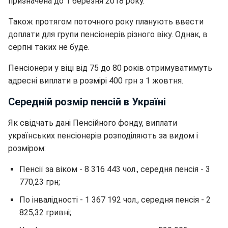
призначена до 1 березня 2018 року.
Також протягом поточного року планують ввести
доплати для групи пенсіонерів різного віку. Однак, в
серпні таких не буде.
Пенсіонери у віці від 75 до 80 років отримуватимуть
адресні виплати в розмірі 400 грн з 1 жовтня.
Середній розмір пенсій в Україні
Як свідчать дані Пенсійного фонду, виплати
українських пенсіонерів розподіляють за видом і
розміром:
Пенсії за віком - 8 316 443 чол., середня пенсія - 3
770,23 грн;
По інвалідності - 1 367 192 чол., середня пенсія - 2
825,32 гривні;