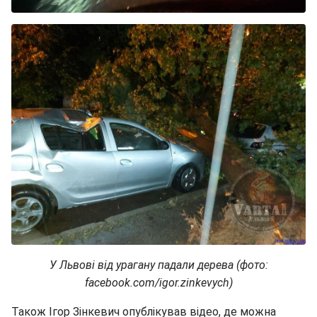
У Львові від урагану падали дерева (фото:
facebook.com/igor.zinkevych)
Також Ігор Зінкевич опублікував відео, де можна