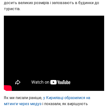
досить великих розмірів і заповзають в будинки до
туристів.
Як ми писали раніше,
у Кирилівці образилися на
мітинги через медуз
і показали, як вирішують