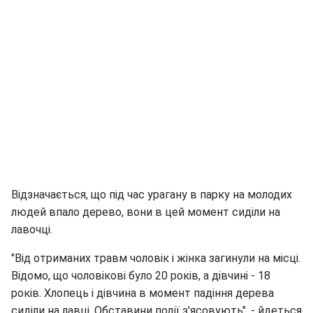
Відзначається, що під час урагану в парку на молодих
людей впало дерево, вони в цей момент сиділи на
лавочці.
"Від отриманих травм чоловік і жінка загинули на місці.
Відомо, що чоловікові було 20 років, а дівчині - 18
років. Хлопець і дівчина в момент падіння дерева
сиділи на лавці. Обставини події з'ясовують", - йдеться