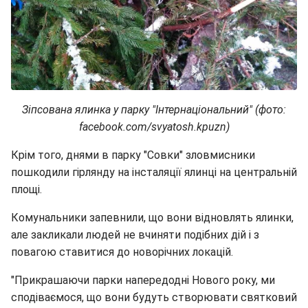
Зіпсована ялинка у парку "Інтернаціональний" (фото:
facebook.com/svyatosh.kpuzn)
Крім того, днями в парку "Совки" зловмисники
пошкодили гірлянду на інсталяції ялинці на центральній
площі.
Комунальники запевнили, що вони відновлять ялинки,
але закликали людей не вчиняти подібних дій і з
повагою ставитися до новорічних локацій.
"Прикрашаючи парки напередодні Нового року, ми
сподіваємося, що вони будуть створювати святковий