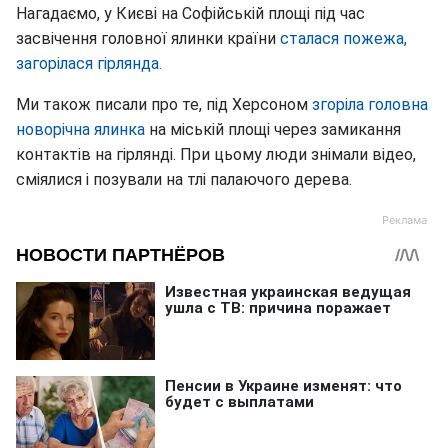
Нагадаємо, у Києві на Софійській площі під час
засвічення головної ялинки країни
сталася пожежа,
загорілася гірлянда.
Ми також писали про те, під Херсоном
згоріла головна
новорічна ялинка
на міській площі через замикання
контактів на гірлянді. При цьому люди знімали відео,
сміялися і позували на тлі палаючого дерева.