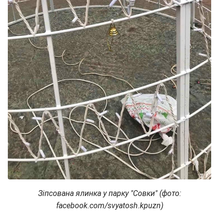
Зіпсована ялинка у парку "Совки" (фото:
facebook.com/svyatosh.kpuzn)