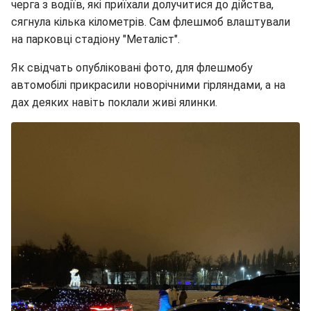
черга з водіїв, які приїхали долучитися до дійства,
сягнула кілька кілометрів. Сам флешмоб влаштували
на парковці стадіону "Металіст".
Як свідчать опубліковані фото, для флешмобу
автомобілі прикрасили новорічними гірляндами, а на
дах деяких навіть поклали живі ялинки.