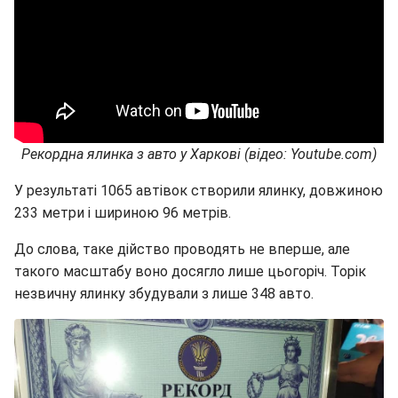
Рекордна ялинка з авто у Харкові (відео: Youtube.com)
У результаті 1065 автівок створили ялинку, довжиною
233 метри і шириною 96 метрів.
До слова, таке дійство проводять не вперше, але
такого масштабу воно досягло лише цьогоріч. Торік
незвичну ялинку збудували з лише 348 авто.