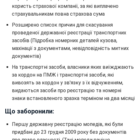
користь страхової компанії, за які виплачено
страхувальникам повна страхова сума
Розширено список причин для скасування
проведеної державної реєстрації транспортних
засобів (Підробка номерних деталей кузова,
махінації з документами, невідповідність митних
документів)
На транспортні засоби, власники яких виїжджають
за кордон на ПМЖ і транспортні засоби, які
вивозять за кордон у зв'язку з їх відчуженням,
видаються засоби про реєстрацію та номерні
знаки встановленого зразка терміном на два місяці
Що заборонили:
Першу державну реєстрацію мопедів, які були
придбані до 23 грудня 2009 року без документів
про право власності. (Такі мопеди раніше