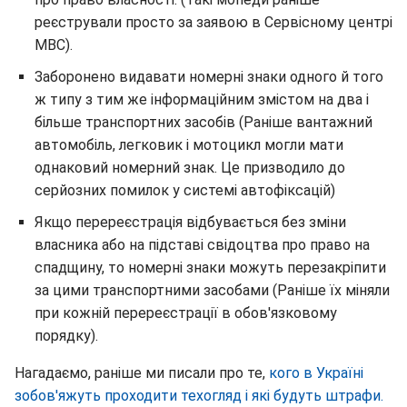
реєстрували просто за заявою в Сервісному центрі
МВС).
Заборонено видавати номерні знаки одного й того
ж типу з тим же інформаційним змістом на два і
більше транспортних засобів (Раніше вантажний
автомобіль, легковик і мотоцикл могли мати
однаковий номерний знак. Це призводило до
серйозних помилок у системі автофіксацій)
Якщо перереєстрація відбувається без зміни
власника або на підставі свідоцтва про право на
спадщину, то номерні знаки можуть перезакріпити
за цими транспортними засобами (Раніше їх міняли
при кожній перереєстрації в обов'язковому
порядку).
Нагадаємо, раніше ми писали про те,
кого в Україні
зобов'яжуть проходити техогляд і які будуть штрафи.