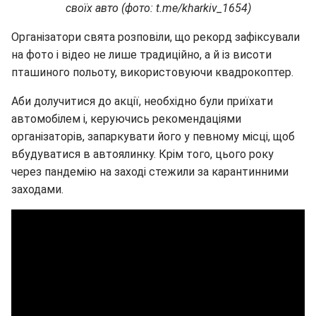
своїх авто (фото: t.me/kharkiv_1654)
Організатори свята розповіли, що рекорд зафіксували
на фото і відео не лише традиційно, а й із висоти
пташиного польоту, використовуючи квадрокоптер.
Аби долучитися до акції, необхідно були приїхати
автомобілем і, керуючись рекомендаціями
організаторів, запаркувати його у певному місці, щоб
вбудуватися в автоялинку. Крім того, цього року
через пандемію на заході стежили за карантинними
заходами.