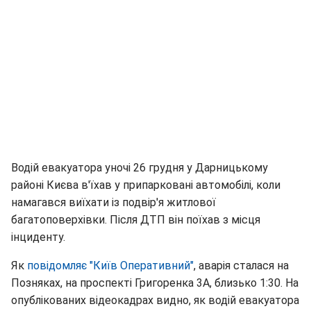
Водій евакуатора уночі 26 грудня у Дарницькому
районі Києва в'їхав у припарковані автомобілі, коли
намагався виїхати із подвір'я житлової
багатоповерхівки. Після ДТП він поїхав з місця
інциденту.
Як
повідомляє "Київ Оперативний"
, аварія сталася на
Позняках, на проспекті Григоренка 3А, близько 1:30. На
опублікованих відеокадрах видно, як водій евакуатора