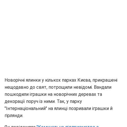
Новорічні ялинки у кількох парках Києва, прикрашені
нещодавно до свят, потрощили невідомі. Вандали
пошкодили іграшки на новорічних деревах та
декорації поруч із ними. Так, у парку
"Інтернаціональний" на ялинці позривали іграшки й
гірлянди.