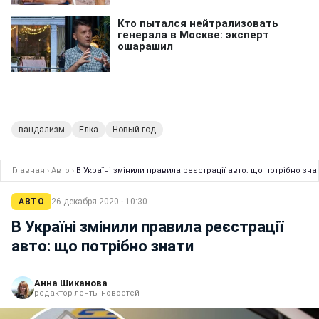
вандализм
Елка
Новый год
Главная
›
Авто
›
В Україні змінили правила реєстрації авто: що потрібно зна
АВТО
26 декабря 2020 · 10:30
В Україні змінили правила реєстрації
авто: що потрібно знати
Анна Шиканова
редактор ленты новостей