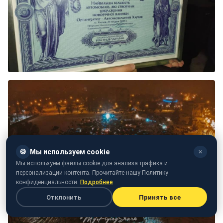
🍪
Мы используем cookie
✕
Мы используем файлы cookie для анализа трафика и
персонализации контента. Прочитайте нашу Политику
конфиденциальности.
Подробнее
Отклонить
Принять все