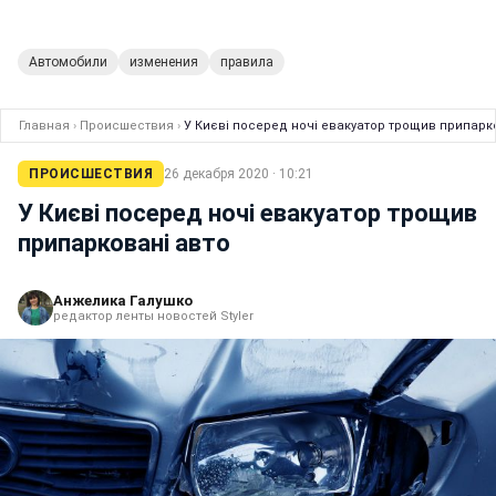
Автомобили
изменения
правила
Главная
›
Происшествия
›
У Києві посеред ночі евакуатор трощив припарк
ПРОИСШЕСТВИЯ
26 декабря 2020 · 10:21
У Києві посеред ночі евакуатор трощив
припарковані авто
Анжелика Галушко
редактор ленты новостей Styler