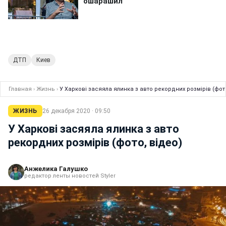
ДТП
Киев
Главная
›
Жизнь
›
У Харкові засяяла ялинка з авто рекордних розмірів (фото
ЖИЗНЬ
26 декабря 2020 · 09:50
У Харкові засяяла ялинка з авто
рекордних розмірів (фото, відео)
Анжелика Галушко
редактор ленты новостей Styler