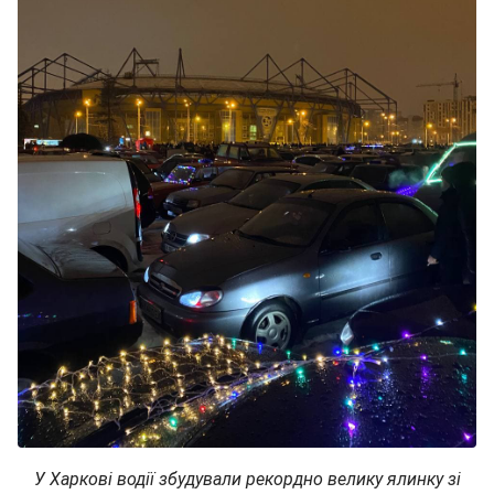
У Харкові водії збудували рекордно велику ялинку зі