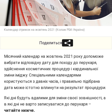
Календар стрижок на жовтень 2021 (Колаж РБК-Україна)
Поделиться
Місячний календар на жовтень 2021 року допоможе
вибрати відповідну дату для походу до перукаря,
здійснення косметичних процедур і кардинальної
зміни іміджу. Спеціальними календарями
користуються з давніх часів, і правильно підібрана
дата може істотно вплинути на результат процедури.
Які дні будуть вдалими для зміни своєї зовнішності, а
в які дні не варто записуватися до перукаря –
читайте нижче.