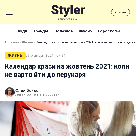
rbc.ua
Люди
Тренды
Полезное
Вкусно
Гороскопы
Главная
›
Жизнь
›
Календар краси на жовтень 2021: коли не варто йти до п
ЖИЗНЬ
03 октября 2021 · 07:31
Календар краси на жовтень 2021: коли
не варто йти до перукаря
Юлия Бойко
редактор ленты новостей