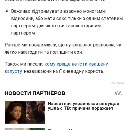
Важливо підтримувати взаємно моногамні
відносини, або мати секс тільки з одним статевим
партнером, для якого ви також є єдиним
партнером.
Раніше ми повідомляли, що нутриціолог розповіла, як
легко налагодити та поліпшити сон.
Також ми писали,
кому краще не їсти квашену
капусту,
незважаючи на її очевидну користь.