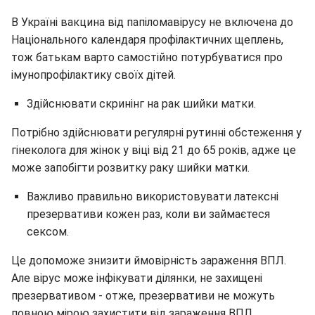
В Україні вакцина від папіломавірусу не включена до
Національного календаря профілактичних щеплень,
тож батькам варто самостійно потурбуватися про
імунопрофілактику своїх дітей.
Здійснювати скринінг на рак шийки матки.
Потрібно здійснювати регулярні рутинні обстеження у
гінеколога для жінок у віці від 21 до 65 років, адже це
може запобігти розвитку раку шийки матки.
Важливо правильно використовувати латексні
презервативи кожен раз, коли ви займаєтеся
сексом.
Це допоможе знизити ймовірність зараження ВПЛ.
Але вірус може інфікувати ділянки, не захищені
презервативом - отже, презервативи не можуть
повною мірою захистити від зараження ВПЛ.