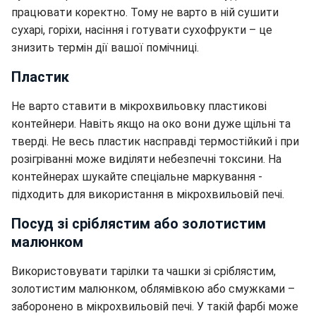
працювати коректно. Тому не варто в ній сушити
сухарі, горіхи, насіння і готувати сухофрукти – це
знизить термін дії вашої помічниці.
Пластик
Не варто ставити в мікрохвильовку пластикові
контейнери. Навіть якщо на око вони дуже щільні та
тверді. Не весь пластик насправді термостійкий і при
розігріванні може виділяти небезпечні токсини. На
контейнерах шукайте спеціальне маркування -
підходить для використання в мікрохвильовій печі.
Посуд зі сріблястим або золотистим
малюнком
Використовувати тарілки та чашки зі сріблястим,
золотистим малюнком, облямівкою або смужками –
заборонено в мікрохвильовій печі. У такій фарбі може