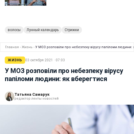
волосы
Лунный календарь
Стрижки
Главная
›
Жизнь
›
У МОЗ розповіли про небезпеку вірусу папіломи людини: 
ЖИЗНЬ
03 октября 2021 · 07:03
У МОЗ розповіли про небезпеку вірусу
папіломи людини: як вберегтися
Татьяна Самарук
редактор ленты новостей