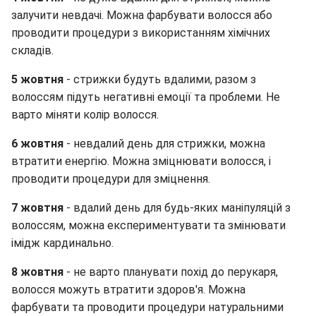
залучити невдачі. Можна фарбувати волосся або
проводити процедури з використанням хімічних
складів.
5 жовтня
- стрижки будуть вдалими, разом з
волоссям підуть негативні емоції та проблеми. Не
варто міняти колір волосся.
6 жовтня
- невдалий день для стрижки, можна
втратити енергію. Можна зміцнювати волосся, і
проводити процедури для зміцнення.
7 жовтня
- вдалий день для будь-яких маніпуляцій з
волоссям, можна експериментувати та змінювати
імідж кардинально.
8 жовтня
- не варто планувати похід до перукаря,
волосся можуть втратити здоров'я. Можна
фарбувати та проводити процедури натуральними