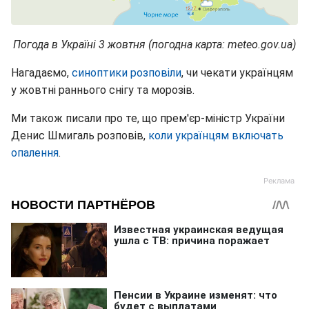
Погода в Україні 3 жовтня (погодна карта: meteo.gov.ua)
Нагадаємо,
синоптики розповіли
, чи чекати українцям
у жовтні раннього снігу та морозів.
Ми також писали про те, що прем'єр-міністр України
Денис Шмигаль розповів,
коли українцям включать
опалення
.