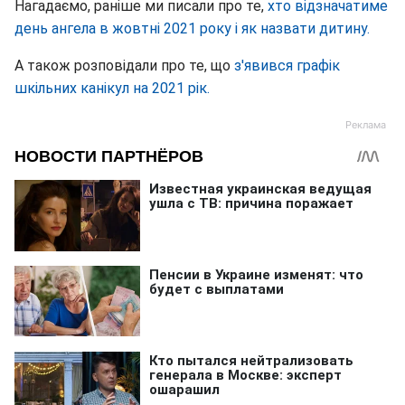
Нагадаємо, раніше ми писали про те,
хто відзначатиме
день ангела в жовтні 2021 року і як назвати дитину.
А також розповідали про те, що
з'явився графік
шкільних канікул на 2021 рік.