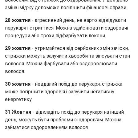
зміна іміджу допоможе поліпшити фінансові справи.
28 жовтня
- агресивний день, не варто відвідувати
перукаря і стригтися. Можна здійснювати оздоровчі
процедури або трохи підфарбувати локони.
29 жовтня
- утримайтеся від серйозних змін зачіски,
стрижки можуть залучити хвороби та зіпсувати стан
волосся. Можна фарбувати або оздоровлювати
волосся.
30 жовтня
- невдалий похід до перукаря, стрижка
може погіршити здоров'я і залучити негативну
енергетику.
31 Жовтня
- відкладіть похід до перукаря на інший
день, можуть бути проблеми зі здоров'ям. Можна
займатися оздоровленням волосся.