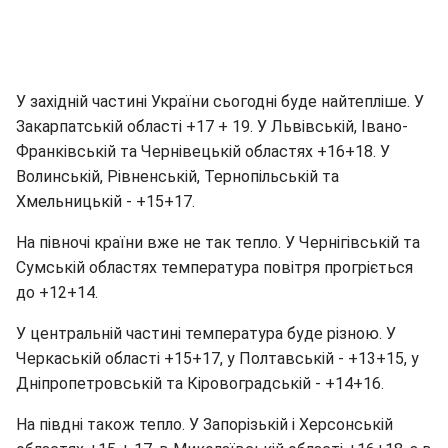
У західній частині України сьогодні буде найтепліше. У
Закарпатській області +17 + 19. У Львівській, Івано-
Франківській та Чернівецькій областях +16+18. У
Волинській, Рівненській, Тернопільській та
Хмельницькій - +15+17.
На півночі країни вже не так тепло. У Чернігівській та
Сумській областях температура повітря прогріється
до +12+14.
У центральній частині температура буде різною. У
Черкаській області +15+17, у Полтавській - +13+15, у
Дніпропетровській та Кіровоградській - +14+16.
На півдні також тепло. У Запорізькій і Херсонській