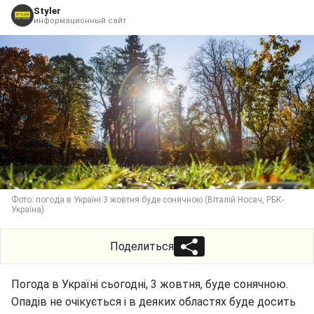
Styler
информационный сайт
Фото: погода в Україні 3 жовтня буде сонячною (Віталій Носач, РБК-
Україна)
Поделиться
Погода в Україні сьогодні, 3 жовтня, буде сонячною.
Опадів не очікується і в деяких областях буде досить