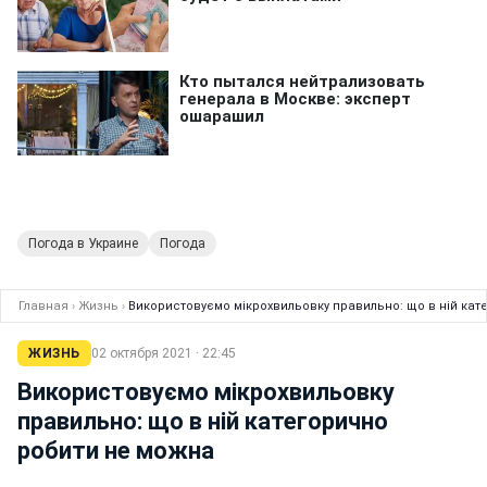
Погода в Украине
Погода
Главная
›
Жизнь
›
Використовуємо мікрохвильовку правильно: що в ній кат
ЖИЗНЬ
02 октября 2021 · 22:45
Використовуємо мікрохвильовку
правильно: що в ній категорично
робити не можна