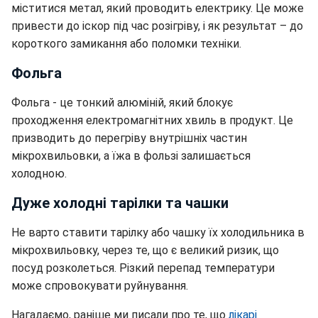
міститися метал, який проводить електрику. Це може
привести до іскор під час розігріву, і як результат – до
короткого замикання або поломки техніки.
Фольга
Фольга - це тонкий алюміній, який блокує
проходження електромагнітних хвиль в продукт. Це
призводить до перегріву внутрішніх частин
мікрохвильовки, а їжа в фользі залишається
холодною.
Дуже холодні тарілки та чашки
Не варто ставити тарілку або чашку їх холодильника в
мікрохвильовку, через те, що є великий ризик, що
посуд розколеться. Різкий перепад температури
може спровокувати руйнування.
Нагадаємо, раніше ми писали про те, що
лікарі