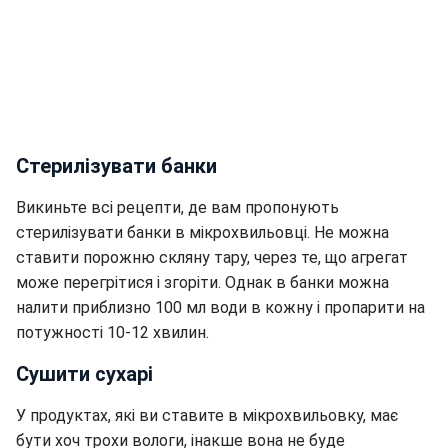
Стерилізувати банки
Викиньте всі рецепти, де вам пропонують
стерилізувати банки в мікрохвильовці. Не можна
ставити порожню скляну тару, через те, що агрегат
може перегрітися і згоріти. Однак в банки можна
налити приблизно 100 мл води в кожну і пропарити на
потужності 10-12 хвилин.
Сушити сухарі
У продуктах, які ви ставите в мікрохвильовку, має
бути хоч трохи вологи, інакше вона не буде