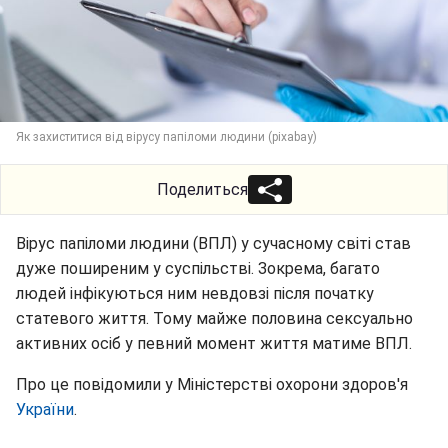
Як захиститися від вірусу папіломи людини (pixabay)
Поделиться
Вірус папіломи людини (ВПЛ) у сучасному світі став
дуже поширеним у суспільстві. Зокрема, багато
людей інфікуються ним невдовзі після початку
статевого життя. Тому майже половина сексуально
активних осіб у певний момент життя матиме ВПЛ.
Про це повідомили у Міністерстві охорони здоров'я
України
.