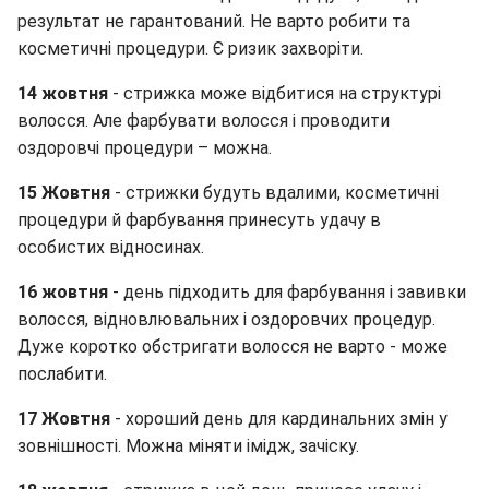
результат не гарантований. Не варто робити та
косметичні процедури. Є ризик захворіти.
14 жовтня
- стрижка може відбитися на структурі
волосся. Але фарбувати волосся і проводити
оздоровчі процедури – можна.
15 Жовтня
- стрижки будуть вдалими, косметичні
процедури й фарбування принесуть удачу в
особистих відносинах.
16 жовтня
- день підходить для фарбування і завивки
волосся, відновлювальних і оздоровчих процедур.
Дуже коротко обстригати волосся не варто - може
послабити.
17 Жовтня
- хороший день для кардинальних змін у
зовнішності. Можна міняти імідж, зачіску.